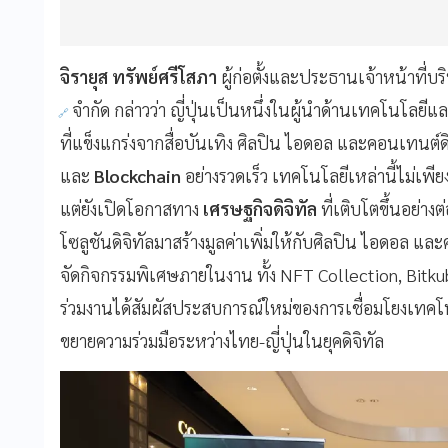
จิรายุส ทรัพย์ศรีโสภา
ผู้ก่อตั้งและประธานเจ้าหน้าที่บร
จำกัด กล่าวว่า ญี่ปุ่นเป็นหนึ่งในผู้นำด้านเทคโนโลย
ที่แข็งแกร่งจากสื่อบันเทิง ศิลปิน ไอดอล และคอนเทนต์ดิจ
และ
Blockchain
อย่างรวดเร็ว เทคโนโลยีเหล่านี้ไม่เพีย
แต่ยังเปิดโอกาสทาง
เศรษฐกิจดิจิทัล
ที่เติบโตขึ้นอย่า
โซลูชันดิจิทัลมาสร้างมูลค่าเพิ่มให้กับศิลปิน ไอดอล และ
จัดกิจกรรมพิเศษภายในงาน ทั้ง NFT Collection, Bitku
ร่วมงานได้สัมผัสประสบการณ์ใหม่ของการเชื่อมโยงเทคโน
ขยายความร่วมมือระหว่างไทย-ญี่ปุ่นในยุคดิจิทัล