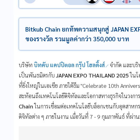
Bitkub Chain ยกทัพความสนุกสู่ JAPAN 
ของรางวัล รวมมูลค่ากว่า 350,000 บาท
บริษัท
บิทคับ แคปปิตอล กรุ๊ป โฮลดิ้งส์
จำกัด และบริ
เป็นพันธมิตรกับ
JAPAN EXPO THAILAND 2025
ในโอ
ที่ยิ่งใหญ่ในเอเชีย ภายใต้ธีม "Celebrate 10th Annivers
สะท้อนถึงเทคโนโลยีดิจิทัลและโอกาสทางธุรกิจในวงการ
Chain
ในการเชื่อมต่อเทคโนโลยีบล็อกเชนกับอุตสาหก
ดิจิทัลต่าง ๆ ภายในงาน เมื่อวันที่ 7 - 9 กุมภาพันธ์ ที่ผ่