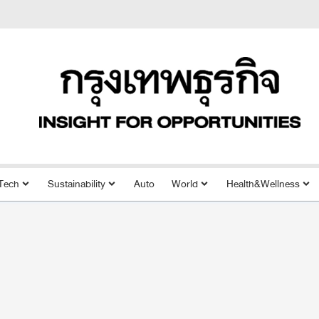
Tech
Sustainability
Auto
World
Health&Wellness