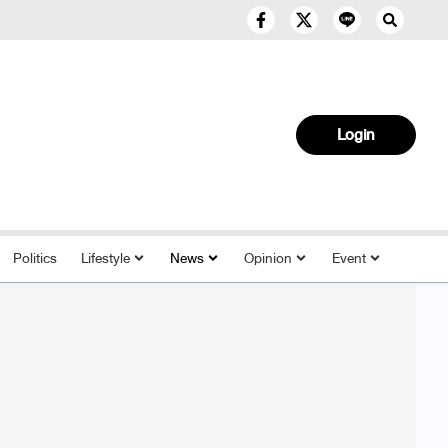
Login
Politics
Lifestyle
News
Opinion
Event