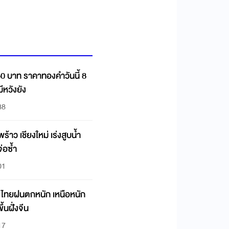
50 บาท ราคาทองคำวันนี้ 8
หวังยัง
38
้าว เชียงใหม่ เร่งสูบน้ำ
่อซ้ำ
01
 ไทยฝนตกหนัก เหนือหนัก
้นฝั่งจีน
17