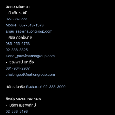
ติดต่อลงโฆษณา
- อัลเลียซ สะอิ
02-338-3561
Mobile : 087-519-1379
allias_sae@nationgroup.com
- ศิชล ภวัตโณทัย
085-255-6753
02-338-3325
sichol_paw@nationgroup.com
- เชลงพจน์ บุญซื่อ
081-934-2937
chalengpot@nationgroup.com
สมัครสมาชิก
ติดต่อเบอร์ 02-338-3000
ติดต่อ Media Partners
- เมธิกา เมธาพิทักษ์
02-338-3198