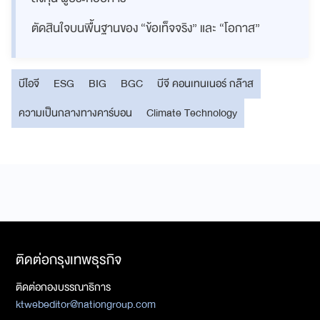
ตัดสินใจบนพื้นฐานของ “ข้อเท็จจริง” และ “โอกาส”
บีไอจี
ESG
BIG
BGC
บีจี คอนเทนเนอร์ กล๊าส
ความเป็นกลางทางคาร์บอน
Climate Technology
ติดต่อกรุงเทพธุรกิจ
ติดต่อกองบรรณาธิการ
ktwebeditor@nationgroup.com