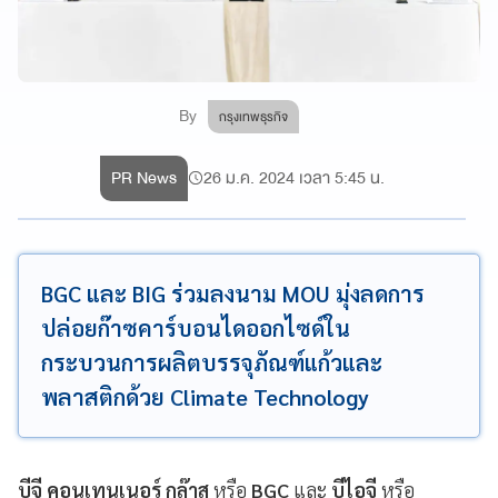
By
กรุงเทพธุรกิจ
PR News
26 ม.ค. 2024 เวลา 5:45 น.
BGC และ BIG ร่วมลงนาม MOU มุ่งลดการ
ปล่อยก๊าซคาร์บอนไดออกไซด์ใน
กระบวนการผลิตบรรจุภัณฑ์แก้วและ
พลาสติกด้วย Climate Technology
บีจี คอนเทนเนอร์ กล๊าส
หรือ
BGC
และ
บีไอจี
หรือ