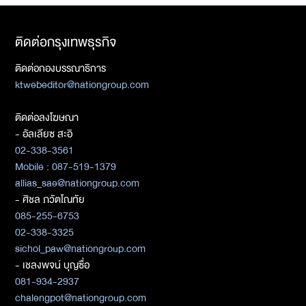
ติดต่อกรุงเทพธุรกิจ
ติดต่อกองบรรณาธิการ
ktwebeditor@nationgroup.com
ติดต่อลงโฆษณา
- อัลเลียซ สะอิ
02-338-3561
Mobile : 087-519-1379
allias_sae@nationgroup.com
- ศิชล ภวัตโณทัย
085-255-6753
02-338-3325
sichol_paw@nationgroup.com
- เชลงพจน์ บุญซื่อ
081-934-2937
chalengpot@nationgroup.com