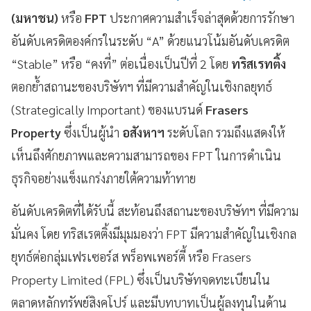
(มหาชน)
หรือ
FPT
ประกาศความสำเร็จล่าสุดด้วยการรักษา
อันดับเครดิตองค์กรในระดับ “A” ด้วยแนวโน้มอันดับเครดิต
“Stable” หรือ “คงที่” ต่อเนื่องเป็นปีที่ 2 โดย
ทริสเรทติ้ง
ตอกย้ำสถานะของบริษัทฯ ที่มีความสำคัญในเชิงกลยุทธ์
(Strategically Important) ของแบรนด์
Frasers
Property
ซึ่งเป็นผู้นำ
อสังหาฯ
ระดับโลก รวมถึงแสดงให้
เห็นถึงศักยภาพและความสามารถของ FPT ในการดำเนิน
ธุรกิจอย่างแข็งแกร่งภายใต้ความท้าทาย
อันดับเครดิตที่ได้รับนี้ สะท้อนถึงสถานะของบริษัทฯ ที่มีความ
มั่นคง โดย ทริสเรตติ้งมีมุมมองว่า FPT มีความสำคัญในเชิงกล
ยุทธ์ต่อกลุ่มเฟรเซอร์ส พร็อพเพอร์ตี้ หรือ Frasers
Property Limited (FPL) ซึ่งเป็นบริษัทจดทะเบียนใน
ตลาดหลักทรัพย์สิงคโปร์ และมีบทบาทเป็นผู้ลงทุนในด้าน