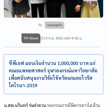
By
กรุงเทพธุรกิจ
PR News
13 ก.ย. 2022 เวลา 6:42 น.
ซีพีเอฟ มอบเงินจำนวน 1,000,000 บาท แก่
คณะแพทยศาสตร์ จุฬาลงกรณ์มหาวิทยาลัย
เพื่อสนับสนุนงานวิจัยไข้หวัดนกและไวรัส
โคโรนา-2019
น.สพ.นรินทร์ ร่มลำดวน
รองกรรมการผู้จัดการอาวุโส ด้าน