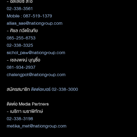
- อัลเลียซ สะอิ
02-338-3561
Mobile : 087-519-1379
allias_sae@nationgroup.com
- ศิชล ภวัตโณทัย
085-255-6753
02-338-3325
sichol_paw@nationgroup.com
- เชลงพจน์ บุญซื่อ
081-934-2937
chalengpot@nationgroup.com
สมัครสมาชิก
ติดต่อเบอร์ 02-338-3000
ติดต่อ Media Partners
- เมธิกา เมธาพิทักษ์
02-338-3198
metika_met@nationgroup.com