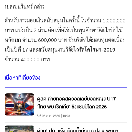
น.สพ.นรินทร์ กล่าว
สำหรับการมอบเงินสนับสนุนในครั้งนี้ ในจำนวน 1,000,000
บาท แบ่งเป็น 2 ส่วน คือ เพื่อใช้เป็นทุนศึกษาวิจัยไวรัส
ไข้
หวัดนก
จำนวน 600,000 บาท ซึ่งบริษัทได้มอบทุนต่อเนื่อง
เป็นปีที่ 17 และสนับสนุนงานวิจัย
ไวรัสโคโรนา-2019
จำนวน 400,000 บาท
เนื้อหาที่เกี่ยวข้อง
ดูสด ถ่ายทอดสดวอลเลย์บอลหญิง U17
'ไทย พบ เช็กเกีย' ชิงแชมป์โลก 2026
08 ส.ค. 2569 | 19:31
ด่วน! ปภ. แจ้งเตือนน้ำท่วม อ.ปง จ.พะเยา