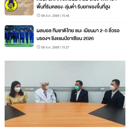
พื้นที่ริมคลอง-ลุ่มต่ำ รีบยกของขึ้นที่สูง
08 ส.ค. 2569 | 15:45
ผลบอล ทีมชาติไทย ชนะ เมียนมา 2-0 ลิ่วรอ
บรองฯ ชิงแชมป์อาเซียน 2026
08 ส.ค. 2569 | 15:27