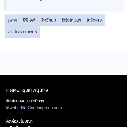
จุฬาฯ
ซีพีเอฟ
ไข้หวัดนก
ไวรัสโคโรนา
โควิด-19
ข่าวประชาสัมพันธ์
ติดต่อกรุงเทพธุรกิจ
ติดต่อกองบรรณาธิการ
ktwebeditor@nationgroup.com
ติดต่อลงโฆษณา