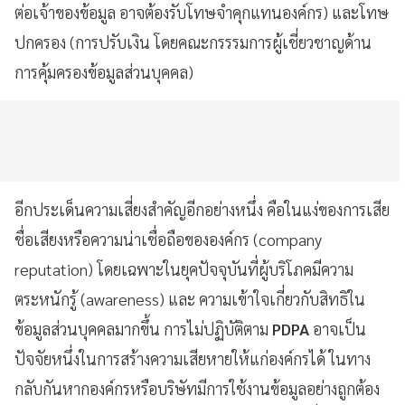
ต่อเจ้าของข้อมูล อาจต้องรับโทษจำคุกแทนองค์กร) และโทษ
ปกครอง (การปรับเงิน โดยคณะกรรรมการผู้เชี่ยวชาญด้าน
การคุ้มครองข้อมูลส่วนบุคคล)
อีกประเด็นความเสี่ยงสำคัญอีกอย่างหนึ่ง คือในแง่ของการเสีย
ชื่อเสียงหรือความน่าเชื่อถือขององค์กร (company
reputation) โดยเฉพาะในยุคปัจจุบันที่ผู้บริโภคมีความ
ตระหนักรู้ (awareness) และ ความเข้าใจเกี่ยวกับสิทธิใน
ข้อมูลส่วนบุคคลมากขึ้น การไม่ปฏิบัติตาม
PDPA
อาจเป็น
ปัจจัยหนึ่งในการสร้างความเสียหายให้แก่องค์กรได้ ในทาง
กลับกันหากองค์กรหรือบริษัทมีการใช้งานข้อมูลอย่างถูกต้อง