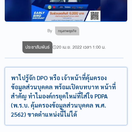
By
กรุงเทพธุรกิจ
ประชาสัมพันธ์
20 เม.ย. 2022 เวลา 1:00 น.
พาไปรู้จัก DPO หรือ เจ้าหน้าที่คุ้มครอง
ข้อมูลส่วนบุคคล พร้อมเปิดบทบาท หน้าที่
สำคัญ ทำไมองค์กรยุคใหม่ที่ใส่ใจ PDPA
(พ.ร.บ. คุ้มครองข้อมูลส่วนบุคคล พ.ศ.
2562) ขาดตำแหน่งนี้ไม่ได้