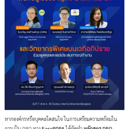
หากองค์กรหรือบุคคลใดสนใจ ในการเตรียมความพร้อมใน
การเป็น DPO ทาง
EasyPDPA
ได้จัดทำ
หลักสูตร DPO