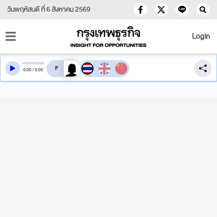
วันพฤหัสบดี ที่ 6 สิงหาคม 2569
Login
สลับเสียงอ่าน
0
:
00
/
0
:
00