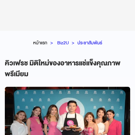
หน้าแรก
Biz2U
ประชาสัมพันธ์
คิวเฟรช มิติใหม่ของอาหารแช่แข็งคุณภาพ
พรีเมียม