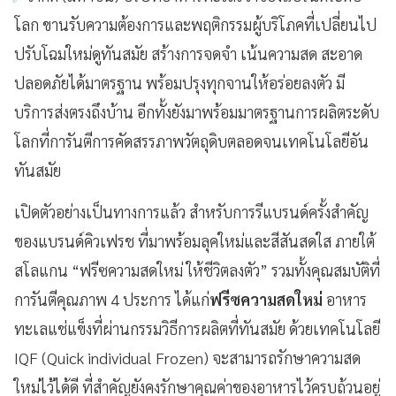
โลก ขานรับความต้องการและพฤติกรรมผู้บริโภคที่เปลี่ยนไป
ปรับโฉมใหม่ดูทันสมัย สร้างการจดจำ เน้นความสด สะอาด
ปลอดภัยได้มาตรฐาน พร้อมปรุงทุกจานให้อร่อยลงตัว มี
บริการส่งตรงถึงบ้าน อีกทั้งยังมาพร้อมมาตรฐานการผลิตระดับ
โลกที่การันตีการคัดสรรภาพวัตถุดิบตลอดจนเทคโนโลยีอัน
ทันสมัย
เปิดตัวอย่างเป็นทางการแล้ว สำหรับการรีแบรนด์ครั้งสำคัญ
ของแบรนด์คิวเฟรช ที่มาพร้อมลุคใหม่และสีสันสดใส ภายใต้
สโลแกน “ฟรีซความสดใหม่ ให้ชีวิตลงตัว” รวมทั้งคุณสมบัติที่
การันตีคุณภาพ 4
ประการ ได้แก่
ฟรีซความสดใหม่
อาหาร
ทะเลแช่แข็งที่ผ่านกรรมวิธีการผลิตที่ทันสมัย ด้วยเทคโนโลยี
IQF (Quick individual Frozen)
จะสามารถรักษาความสด
ใหม่ไว้ได้ดี ที่สำคัญยังคงรักษาคุณค่าของอาหารไว้ครบถ้วนอยู่