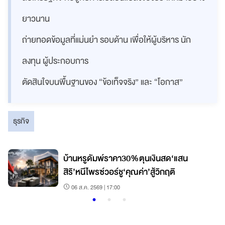
ยาวนาน
ถ่ายทอดข้อมูลที่แม่นยำ รอบด้าน เพื่อให้ผู้บริหาร นัก
ลงทุน ผู้ประกอบการ
ตัดสินใจบนพื้นฐานของ “ข้อเท็จจริง” และ “โอกาส”
ธุรกิจ
บ้านหรูดัมพ์ราคา30%ตุนเงินสด‘แสน
สิริ’หนีไพรซ์วอร์ชู‘คุณค่า’สู้วิกฤติ
06 ส.ค. 2569 | 17:00