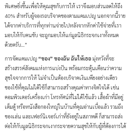
พิเศษยิ่งขึ้นเพื่อให้คุณสุขกับการให้ เราจึงมอบส่วนลดให้ถึง
40% สำหรับผู้จองรถบริจาคของตามแคมเปญ นอกจากนี้ราย
ได้จากค่าบริการที่ทุกท่านจ่ายไปหลังจากหักค่าใช้จ่ายที่เรา
มอบให้กับคนขับ จะถูกมอบให้แก่มูลนิธิกระจกเงาทั้งหมด
ด้วยครับ…”
การจัดแคมเปญ
“ของ” ของฉัน ฉันให้เธอ
มุ่งหวังที่จะ
สร้างสรรค์สังคมแห่งการแบ่งปัน พร้อมกระตุ้นเตือนว่าความ
สุขใจจากการให้ ไม่จำเป็นต้องบริจาคเงินเพียงอย่างเดียว
ของใช้ที่คุณไม่ได้ใช้ก็สามารถสร้างคุณค่าทางจิตใจได้ เช่น
คอมพิวเตอร์เครื่องเก่า โทรทัศน์ที่ไม่ได้ใช้แล้ว เสื้อผ้าที่มีอยู่
เต็มตู้ หรือหนังสือกองใหญ่ในบ้านที่คุณอ่านเบื่อแล้ว รวมถึง
ของเล่น และเฟอร์นิเจอร์เก่าที่ยังอยู่ในสภาพดี ก็สามารถส่ง
ต่อให้กับมูลนิธิกระจกเงากระจายความสุขให้กับผู้ที่ต้องการได้