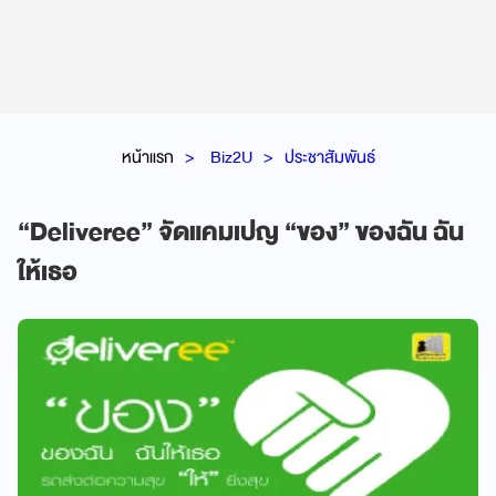
หน้าแรก
Biz2U
ประชาสัมพันธ์
“Deliveree” จัดแคมเปญ “ของ” ของฉัน ฉัน
ให้เธอ