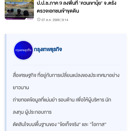
ป.ป.ช.ภาค 9 ลงพื้นที่ 'ควนเขานุ้ย' จ.ตรัง
ตรวจเอกชนเข้าขุดดิน
07 ส.ค. 2569 | 9:14
กรุงเทพธุรกิจ
สื่อเศรษฐกิจ ที่อยู่กับการเปลี่ยนแปลงของประเทศมาอย่าง
ยาวนาน
ถ่ายทอดข้อมูลที่แม่นยำ รอบด้าน เพื่อให้ผู้บริหาร นัก
ลงทุน ผู้ประกอบการ
ตัดสินใจบนพื้นฐานของ “ข้อเท็จจริง” และ “โอกาส”