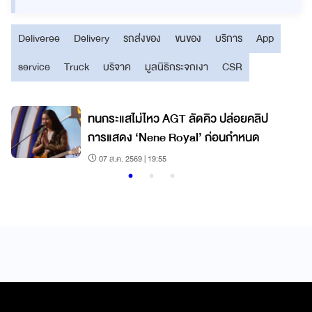
Deliveree
Delivery
รถส่งของ
ขนของ
บริการ
App
service
Truck
บริจาค
มูลนิธิกระจกเงา
CSR
์
ทนกระแสไม่ไหว AGT ลัดคิว ปล่อยคลิป
การแสดง ‘Nene Royal’ ก่อนกำหนด
07 ส.ค. 2569 | 19:55