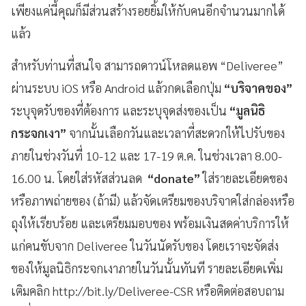
เพียงแค่นี้คุณก็มีส่วนสร้างรอยยิ้มให้กับคนอีกจำนวนมากได้
แล้ว
สำหรับท่านที่สนใจ สามารถดาวน์โหลดแอพ “Deliveree”
ผ่านระบบ iOS หรือ Android แล้วกดเลือกปุ่ม
“บริจาคของ”
ระบุจุดรับของที่ต้องการ และระบุจุดส่งของเป็น
“มูลนิธิ
กระจกเงา”
จากนั้นเลือกวันและเวลาที่สะดวกให้ไปรับของ
ภายในช่วงวันที่ 10-12 และ 17-19 ต.ค. ในช่วงเวลา 8.00-
16.00 น. โดยใส่รหัสส่วนลด
“donate”
ใส่รายละเอียดของ
หรือภาพถ่ายของ (ถ้ามี) แล้วจัดเตรียมของบริจาคใส่กล่องหรือ
ถุงให้เรียบร้อย และเตรียมมอบของ พร้อมเงินสดค่าบริการให้
แก่คนขับจาก Deliveree ในวันนัดรับของ โดยเราจะจัดส่ง
ของให้มูลนิธิกระจกเงาภายในวันนั้นทันที รายละเอียดเพิ่ม
เติมคลิก http://bit.ly/Deliveree-CSR หรือติดต่อสอบถาม