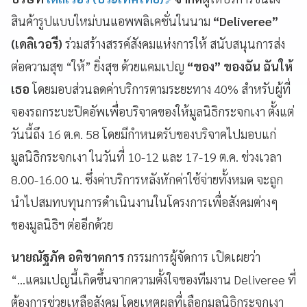
สินค้ารูปแบบใหม่บนแอพพลิเคชั่นในนาม
“Deliveree”
(เดลิเวอรี)
ร่วมสร้างสรรค์สังคมแห่งการให้ สนับสนุนการส่ง
ต่อความสุข “ให้” ยิ่งสุข ด้วยแคมเปญ
“ของ” ของฉัน ฉันให้
เธอ
โดยมอบส่วนลดค่าบริการตามระยะทาง 40% สำหรับผู้ที่
จองรถกระบะปิคอัพเพื่อบริจาคของให้มูลนิธิกระจกเงา ตั้งแต่
วันนี้ถึง 16 ต.ค. 58 โดยมีกำหนดรับของบริจาคไปมอบแก่
มูลนิธิกระจกเงา ในวันที่ 10-12 และ 17-19 ต.ค. ช่วงเวลา
8.00-16.00 น. ซึ่งค่าบริการหลังหักค่าใช้จ่ายทั้งหมด จะถูก
นำไปสมทบทุนการดำเนินงานในโครงการเพื่อสังคมต่างๆ
ของมูลนิธิฯ ต่ออีกด้วย
นายณัฐภัค อติชาตการ
กรรมการผู้จัดการ เปิดเผยว่า
“...แคมเปญนี้เกิดขึ้นจากความตั้งใจของทีมงาน Deliveree ที่
ต้องการช่วยเหลือสังคม โดยเหตุผลที่เลือกมูลนิธิกระจกเงา