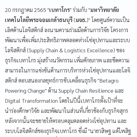
20 กรกฎาคม 2565 "
เบทาโกร
" ร่วมกับ "
มหาวิทยาลัย
เทคโนโลยีพระจอมเกล้าธนบุรี
(
มจธ.
)" โดยศูนย์ความเป็น
เลิศด้านโลจิสติกส์ ลงนามความร่วมมือด้านการวิจัย โครงการ
พัฒนาเพื่อเพิ่มประสิทธิภาพตลอดห่วงโซ่อุปทานและระบบ
โลจิสติกส์ (Supply Chain & Logistics Excellence) ของ
ธุรกิจเบทาโกร มุ่งสร้างนวัตกรรม เพิ่มศักยภาพ และขีดความ
สามารถในการแข่งขันด้านการบริหารห่วงโซ่อุปทานและโลจิ
สติกส์ ตอบสนองกลยุทธ์การขับเคลื่อนธุรกิจ "Betagro
Powering Change" ด้าน Supply Chain Resilience และ
Digital Transformation โดยในปีนี้เบทาโกรตั้งเป้าที่จะ
นำร่องศึกษาวิจัย และพัฒนาในส่วนที่เกี่ยวข้องกับธุรกิจสุกร
หลังจากนั้นจะขยายให้ครอบคลุมตลอดห่วงโซ่อุปทาน และ
ระบบโลจิสติกส์ของธุรกิจเบทาโกร ซึ่งมี "นายวสิษฐ แต้ไพสิฐ