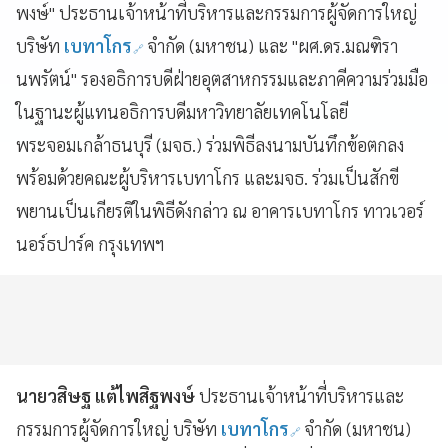
พงษ์" ประธานเจ้าหน้าที่บริหารและกรรมการผู้จัดการใหญ่
บริษัท
เบทาโกร
จำกัด (มหาชน) และ "ผศ.ดร.มณฑิรา
นพรัตน์" รองอธิการบดีฝ่ายอุตสาหกรรมและภาคีความร่วมมือ
ในฐานะผู้แทนอธิการบดีมหาวิทยาลัยเทคโนโลยี
พระจอมเกล้าธนบุรี (มจธ.) ร่วมพิธีลงนามบันทึกข้อตกลง
พร้อมด้วยคณะผู้บริหารเบทาโกร และมจธ. ร่วมเป็นสักขี
พยานเป็นเกียรติในพิธีดังกล่าว ณ อาคารเบทาโกร ทาวเวอร์
นอร์ธปาร์ค กรุงเทพฯ
นายวสิษฐ แต้ไพสิฐพงษ์
ประธานเจ้าหน้าที่บริหารและ
กรรมการผู้จัดการใหญ่ บริษัท
เบทาโกร
จำกัด (มหาชน)