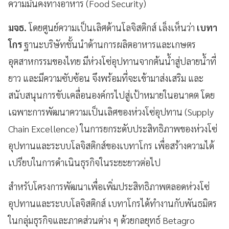
ความมั่นคงทางอาหาร (Food Security)
มจธ.
โดยศูนย์ความเป็นเลิศด้านโลจิสติกส์ เล็งเห็นว่า
เบทา
โกร
ฐานะบริษัทชั้นนำด้านการผลิตอาหารและเกษตร
อุตสาหกรรมของไทย มีห่วงโซ่อุปทานจากต้นน้ำสู่ปลายน้ำที่
ยาว และมีความซับซ้อน จึงพร้อมที่จะเข้ามาส่งเสริม และ
สนับสนุนการขับเคลื่อนองค์กรไปสู่เป้าหมายในอนาคต โดย
เฉพาะการพัฒนาความเป็นเลิศของห่วงโซ่อุปทาน (Supply
Chain Excellence) ในการยกระดับประสิทธิภาพของห่วงโซ่
อุปทานและระบบโลจิสติกส์ของเบทาโกร เพื่อสร้างความได้
เปรียบในการดำเนินธุรกิจในระยะยาวต่อไป
สำหรับโครงการพัฒนาเพื่อเพิ่มประสิทธิภาพตลอดห่วงโซ่
อุปทานและระบบโลจิสติกส์ เบทาโกรได้ทำงานกับพันธมิตร
ในกลุ่มธุรกิจและภาคส่วนต่าง ๆ ด้วยกลยุทธ์ Betagro