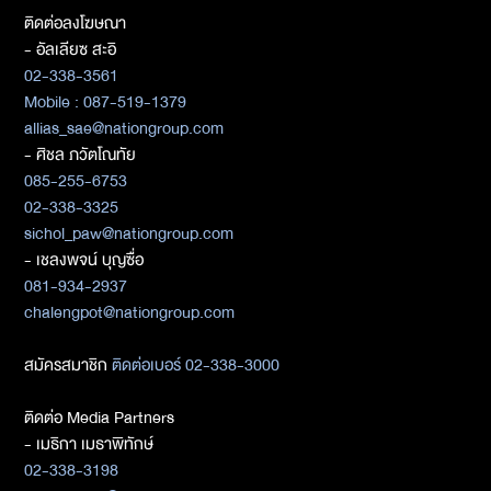
ติดต่อลงโฆษณา
- อัลเลียซ สะอิ
02-338-3561
Mobile : 087-519-1379
allias_sae@nationgroup.com
- ศิชล ภวัตโณทัย
085-255-6753
02-338-3325
sichol_paw@nationgroup.com
- เชลงพจน์ บุญซื่อ
081-934-2937
chalengpot@nationgroup.com
สมัครสมาชิก
ติดต่อเบอร์ 02-338-3000
ติดต่อ Media Partners
- เมธิกา เมธาพิทักษ์
02-338-3198