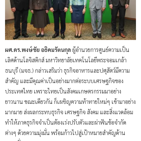
ผศ.ดร.พงษ์ชัย อธิคมรัตนกุล
ผู้อำนวยการศูนย์ความเป็น
เลิศด้านโลจิสติกส์ มหาวิทยาลัยเทคโนโลยีพระจอมเกล้า
ธนบุรี (มจธ.) กล่าวเสริมว่า ธุรกิจอาหารและปศุสัตว์มีความ
สำคัญ และมีคุณค่าเป็นอย่างมากต่อระบบเศรษฐกิจของ
ประเทศไทย เพราะไทยเป็นสังคมเกษตรกรรมมาอย่าง
ยาวนาน ขณะเดียวกัน ก็เผชิญความท้าทายใหม่ๆ เข้ามาอย่าง
มากมาย ส่งผลกระทบธุรกิจ เศรษฐกิจ สังคม และสิ่งแวดล้อม
ทำให้ภาคธุรกิจจำเป็นต้องเร่งปรับตัวและผ่าฟันข้อจำกัด
ต่างๆ ด้วยความมุ่งมั่น พร้อมก้าวไปสู่เป้าหมายสำคัญด้าน