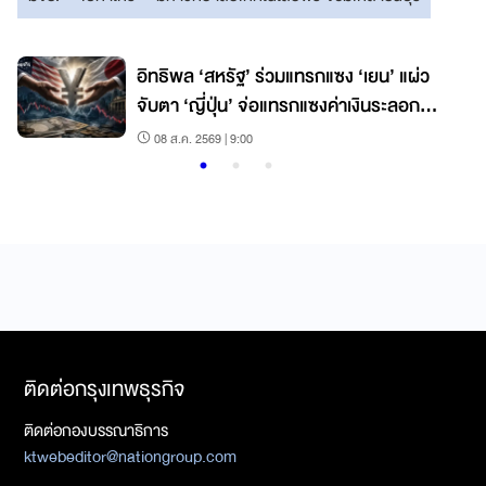
อิทธิพล ‘สหรัฐ’ ร่วมแทรกแซง ‘เยน’ แผ่ว
จับตา ‘ญี่ปุ่น’ จ่อแทรกแซงค่าเงินระลอก
ใหม่
08 ส.ค. 2569 | 9:00
ติดต่อกรุงเทพธุรกิจ
ติดต่อกองบรรณาธิการ
ktwebeditor@nationgroup.com