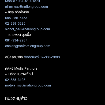
Mobile : 087-519-1379
allias_sae@nationgroup.com
- ศิชล ภวัตโณทัย
085-255-6753
02-338-3325
sichol_paw@nationgroup.com
- เชลงพจน์ บุญซื่อ
081-934-2937
chalengpot@nationgroup.com
สมัครสมาชิก
ติดต่อเบอร์ 02-338-3000
ติดต่อ Media Partners
- เมธิกา เมธาพิทักษ์
02-338-3198
metika_met@nationgroup.com
หมวดหมู่ข่าว