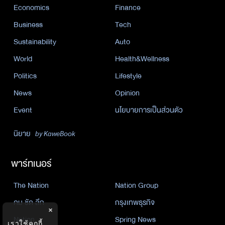
Economics
Finance
Business
Tech
Sustainability
Auto
World
Health&Wellness
Politics
Lifestyle
News
Opinion
Event
นโยบายการเป็นส่วนตัว
นิยาย
by KaweBook
พาร์ทเนอร์
The Nation
Nation Group
คม ชัด ลึก
กรุงเทพธุรกิจ
×
Nation
Spring News
เราใช้คุกกี้