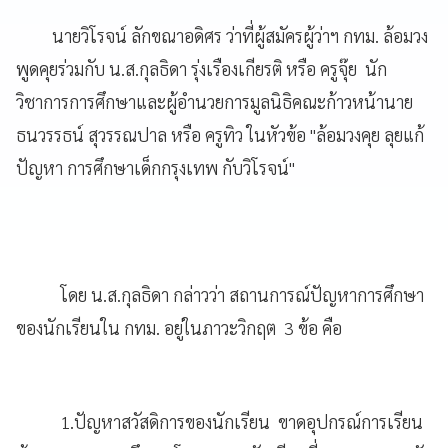
นายวิโรจน์ ลักขณาอดิศร ว่าที่ผู้สมัครผู้ว่าฯ กทม. ล้อมวง
พูดคุยร่วมกับ น.ส.กุลธิดา รุ่งเรืองเกียรติ หรือ ครูจุ๊ย นัก
วิชาการการศึกษาและผู้อำนวยการมูลนิธิคณะก้าวหน้านาย
ธนวรรธน์ สุวรรณปาล หรือ ครูทิว ในหัวข้อ "ล้อมวงคุย ลุยแก้
ปัญหา การศึกษาเด็กกรุงเทพ กับวิโรจน์"
โดย น.ส.กุลธิดา กล่าวว่า สถานการณ์ปัญหาการศึกษา
ของนักเรียนใน กทม. อยู่ในภาวะวิกฤต 3 ข้อ คือ
1.ปัญหาสวัสดิการของนักเรียน ขาดอุปกรณ์การเรียน