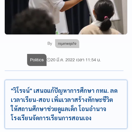
By
กรุงเทพธุรกิจ
Politics
20 มี.ค. 2022 เวลา 11:54 น.
"วิโรจน์" เสนอแก้ปัญหาการศึกษา กทม. ลด
เวลาเรียน-สอบ เพิ่มเวลาสร้างทักษะชีวิต
ให้สถานศึกษาช่วยดูแลเด็ก โอนอำนาจ
โรงเรียนจัดการเรียนการสอนเอง