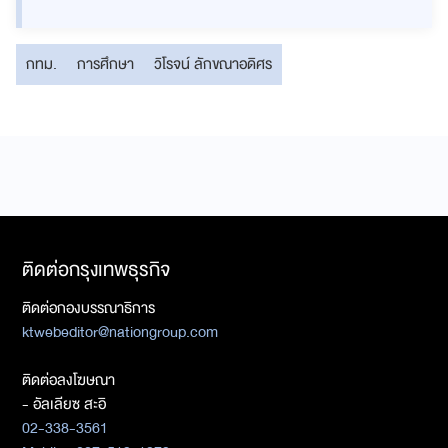
กทม.
การศึกษา
วิโรจน์ ลักขณาอดิศร
ติดต่อกรุงเทพธุรกิจ
ติดต่อกองบรรณาธิการ
ktwebeditor@nationgroup.com
ติดต่อลงโฆษณา
- อัลเลียซ สะอิ
02-338-3561