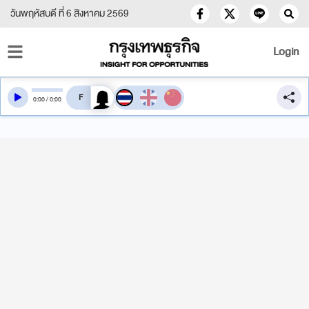
วันพฤหัสบดี ที่ 6 สิงหาคม 2569
Login
สลับเสียงอ่าน
0
:
00
/
0
:
00