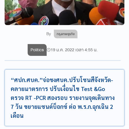
By
กรุงเทพธุรกิจ
Politics
19 ม.ค. 2022 เวลา 4:55 น.
“ศปก.ศบค.”จ่อชงศบค.ปรับโซนสีจังหวัด-
คลายมาตรการ ปรับเงื่อนไข Test &Go
ตรวจ RT -PCR สองรอบ รายงานจุดเดินทาง
7 วัน ขยายแซนด์บ็อกซ์ ต่อ พ.ร.ก.ฉุกเฉิน 2
เดือน