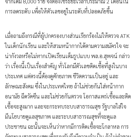
จากเดิม 8,000 ราย จึงต้องใช้ระยะเวลาประมาณ 2 เดือนใน
การลดระดับ เพื่อให้ตัวเลขอยู่ในระดับที่ปลอดภัยขึ้น
เมื่อถามถึงกรณีที่ผู้ปกครองบางส่วนเรียกร้องไม่ให้ตรวจ ATK
ในเด็กนักเรียน และให้สวมหน้ากากได้ตามความสมัครใจ จะ
น่ากังวลหรือไม่หากเปิดเรียนเต็มรูปแบบ พล.อ.สุพจน์ กล่าว
ว่า เรื่องนี้เป็นเรื่องสำคัญ ทั่วโลกมีตัวเลขติดเชื้อที่สูงในบาง
ประเทศ แต่ตรงนี้ต้องดูศักยภาพ ชีวิตความเป็นอยู่ และ
ลักษณะสังคม ซึ่งในประเทศไทย ถ้าไม่ช่วยกันใส่หน้ากาก
อนามัย ฉีดวัคซีน และไม่ช่วยกันตรวจ โอกาสแพร่เชื้อและติด
เชื้อจะสูงมาก และจะกระทบระบบสาธารณสุข รัฐบาลใส่ใจ
มีนโยบายดูแลสุขภาพ และระบบสาธารณสุขที่จะดูแล
ประชาชน ฉะนั้นจะเห็นว่าหากมีการติดเชื้อจะโกลาหล การ
จัดระบบสาธารณสุขเพื่อรองรับจึงมีความจำเป็น ถ้าไม่ทำตาม