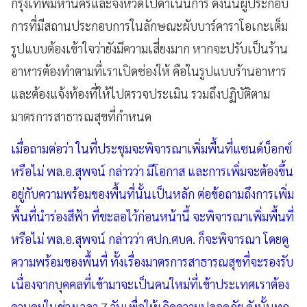
กรุงเทพมหานครและจังหวัดไปดำเนินการ ดังนั้นผู้ประกอบ
การที่มีสถานประกอบการในลักษณะผับบาร์คาราโอเกะเต็ม
รูปแบบต้องเข้าใจว่ายังมีความเสี่ยงมาก หากจะปรับเป็นร้าน
อาหารต้องทำตามที่เราเปิดช่องให้ คือในรูปแบบร้านอาหาร
และต้องแจ้งท้องที่ให้ไปตรวจประเมิน รวมถึงปฏิบัติตาม
มาตรการสาธารณสุขที่กำหนด
เมื่อถามต่อว่า ในที่ประชุมจะพิจารณาเพิ่มพื้นที่แซนด์บ็อกซ์
หรือไม่ พล.อ.สุพจน์ กล่าวว่า มีโอกาส และการเพิ่มจะต้องขึ้น
อยู่กับความพร้อมของพื้นที่นั้นเป็นหลัก ต่อข้อถามถึงการเพิ่ม
พื้นที่นำร่องสีฟ้า ที่ชะลอไว้ก่อนหน้านี้ จะพิจารณาเพิ่มพื้นที่
หรือไม่ พล.อ.สุพจน์ กล่าวว่า ศปก.ศบค. ก็จะพิจารณา โดยดู
ความพร้อมของพื้นที่ ทั้งเรื่องมาตรการสาธารณสุขที่จะรองรับ
เนื่องจากบุคคลที่เข้ามาจะเป็นคนใหม่ที่เข้าประเทศเราต้อง
ควบคุมในช่วงเวลา 7 วันเพื่อให้เกิดความปลอดภัย ดังนั้นทุก