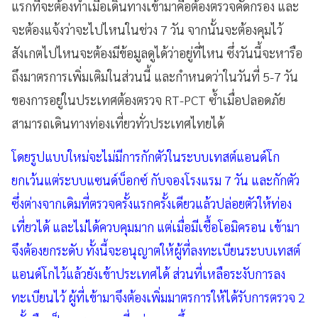
แรกที่จะต้องทำเมื่อเดินทางเข้ามาคือต้องตรวจคัดกรอง และ
จะต้องแจ้งว่าจะไปไหนในช่วง 7 วัน จากนั้นจะต้องคุมไว้
สังเกตไปไหนจะต้องมีข้อมูลดูได้ว่าอยู่ที่ไหน ซึ่งวันนี้จะหารือ
ถึงมาตรการเพิ่มเติมในส่วนนี้ และกำหนดว่าในวันที่ 5-7 วัน
ของการอยู่ในประเทศต้องตรวจ RT-PCT ซ้ำเมื่อปลอดภัย
สามารถเดินทางท่องเที่ยวทั่วประเทศไทยได้
โดยรูปแบบใหม่จะไม่มีการกักตัวในระบบเทสต์แอนด์โก
ยกเว้นแต่ระบบแซนด์บ็อกซ์ กับจองโรงแรม 7 วัน และกักตัว
ซึ่งต่างจากเดิมที่ตรวจครั้งแรกครั้งเดียวแล้วปล่อยตัวให้ท่อง
เที่ยวได้ และไม่ได้ควบคุมมาก แต่เมื่อมีเชื้อโอมิครอน เข้ามา
จึงต้องยกระดับ ทั้งนี้จะอนุญาตให้ผู้ที่ลงทะเบียนระบบเทสต์
แอนด์โกไว้แล้วยังเข้าประเทศได้ ส่วนที่เหลือระงับการลง
ทะเบียนไว้ ผู้ที่เข้ามาจึงต้องเพิ่มมาตรการให้ได้รับการตรวจ 2