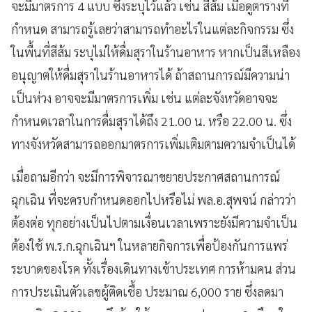
จะมีมาตรการ 4 แบบ ซึ่งระบุไว้แล้ว เช่น สีส้ม เมื่อดูตารางที่
กำหนด สามารถรู้เลยว่าสามารถทำอะไรในแต่ละกิจกรรม ซึ่ง
ในพื้นที่สีส้ม ระบุไม่ให้ดื่มสุราในร้านอาหาร หากเป็นสีเหลือง
อนุญาตให้ดื่มสุราในร้านอาหารได้ ถ้าสถานการณ์มีความน่า
เป็นห่วง อาจจะมีมาตรการเพิ่ม เช่น แต่ละจังหวัดอาจจะ
กำหนดเวลาในการดื่มสุราได้ถึง 21.00 น. หรือ 22.00 น. ซึ่ง
ทางจังหวัดสามารถออกมาตรการเพิ่มเติมตามความจำเป็นได้
เมื่อถามอีกว่า จะมีการพิจารณาขยายประกาศสถานการณ์
ฉุกเฉิน ที่จะครบกำหนดออกไปหรือไม่ พล.อ.สุพจน์ กล่าวว่า
ต้องต่อ ทุกอย่างเป็นไปตามเงื่อนเวลาเพราะยังมีความจำเป็น
ต้องใช้ พ.ร.ก.ฉุกเฉินฯ ในหลายกิจการเพื่อป้องกันการแพร่
ระบาดของโรค ทั้งเรื่องเดินทางเข้าประเทศ การห้ามคน ส่วน
การประเมินตัวเลขผู้ติดเชื้อ ประมาณ 6,000 ราย ซึ่งลดมา