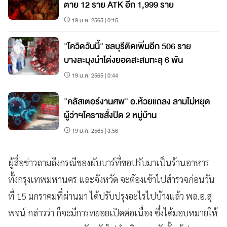
ตาย 12 ราย ATK อีก 1,999 ราย
19 ม.ค. 2565 | 0:15
"โควิดวันนี้" ชลบุรีติดเพิ่มอีก 506 ราย
บางละมุงนำโด่งยอดสะสมทะลุ 6 พัน
19 ม.ค. 2565 | 0:44
"คลัสเตอร์งานศพ" อ.ห้วยแถลง ลามไม่หยุด
ผู้ว่าฯโคราชสั่งปิด 2 หมู่บ้าน
19 ม.ค. 2565 | 3:56
ผู้สื่อข่าวถามถึงกรณีของผับบาร์ที่ขอปรับมาเป็นร้านอาหาร
ทั้งกรุงเทพมหานคร และจังหวัด จะต้องเข้าไปสำรวจก่อนวัน
ที่ 15 มกราคมที่ผ่านมา ได้ปรับปรุงอะไรไปบ้างแล้ว พล.อ.สุ
พจน์ กล่าวว่า ก็จะมีการทยอยเปิดต่อเนื่อง ซึ่งได้มอบหมายให้