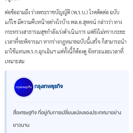
ต่อข้อถามถึง ร่างพระราชบัญญัติ (พ.ร.บ.) โรคติดต่อ ฉบับ
แก้ไข มีความคืบหน้าอย่างไรบ้าง พล.อ.สุพจน์ กล่าวว่า ทาง
กระทรวงสาธารณสุขกำลังเร่งดำเนินการ แต่ยังไม่ทราบระยะ
เวลาที่จะพิจารณา หากร่างกฎหมายฉบับนี้เสร็จ ก็สามารถนำ
มาใช้แทนพ.ร.ก.ฉุกเฉินฯ แต่ทั้งนี้ก็ต้องดู จังหวะและเวลาที่
เหมาะสม
กรุงเทพธุรกิจ
สื่อเศรษฐกิจ ที่อยู่กับการเปลี่ยนแปลงของประเทศมาอย่าง
ยาวนาน