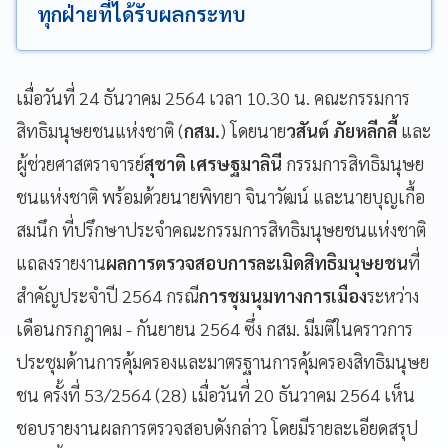
ทุกฝ่ายที่ได้รับผลกระทบ
เมื่อวันที่ 24 ธันวาคม 2564 เวลา 10.30 น. คณะกรรมการ
สิทธิมนุษยชนแห่งชาติ (
กสม.
) โดยนาย
วสันต์ ภัยหลีกลี้
และ
ผู้ช่วยศาสตราจารย์
สุชาติ เศรษฐมาลินี
กรรมการสิทธิมนุษย
ชนแห่งชาติ พร้อมด้วยนายพิทยา จินาวัฒน์ และนายบุญเกื้อ
สมนึก ที่ปรึกษาประจำคณะกรรมการสิทธิมนุษยชนแห่งชาติ
แถลงรายงาน
ผลการตรวจสอบการละเมิดสิทธิมนุษยชน
ที่
สำคัญประจำปี 2564 กรณี
การชุมนุมทางการเมือง
ระหว่าง
เดือนกรกฎาคม - กันยายน 2564 ซึ่ง กสม. มีมติในคราวการ
ประชุมด้านการคุ้มครองและมาตรฐานการคุ้มครองสิทธิมนุษย
ชน ครั้งที่ 53/2564 (28) เมื่อวันที่ 20 ธันวาคม 2564 เห็น
ชอบรายงานผลการตรวจสอบดังกล่าว โดยมีรายละเอียดสรุป