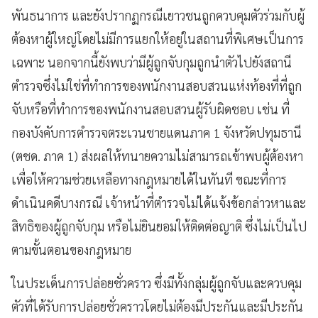
พันธนาการ และยังปรากฏกรณีเยาวชนถูกควบคุมตัวร่วมกับผู้
ต้องหาผู้ใหญ่โดยไม่มีการแยกให้อยู่ในสถานที่พิเศษเป็นการ
เฉพาะ นอกจากนี้ยังพบว่ามีผู้ถูกจับกุมถูกนำตัวไปยังสถานี
ตำรวจซึ่งไม่ใช่ที่ทำการของพนักงานสอบสวนแห่งท้องที่ที่ถูก
จับหรือที่ทำการของพนักงานสอบสวนผู้รับผิดชอบ เช่น ที่
กองบังคับการตำรวจตระเวนชายแดนภาค 1 จังหวัดปทุมธานี
(ตชด. ภาค 1) ส่งผลให้ทนายความไม่สามารถเข้าพบผู้ต้องหา
เพื่อให้ความช่วยเหลือทางกฎหมายได้ในทันที ขณะที่การ
ดำเนินคดีบางกรณี เจ้าหน้าที่ตำรวจไม่ได้แจ้งข้อกล่าวหาและ
สิทธิของผู้ถูกจับกุม หรือไม่ยินยอมให้ติดต่อญาติ ซึ่งไม่เป็นไป
ตามขั้นตอนของกฎหมาย
ในประเด็นการปล่อยชั่วคราว ซึ่งมีทั้งกลุ่มผู้ถูกจับและควบคุม
ตัวที่ได้รับการปล่อยชั่วคราวโดยไม่ต้องมีประกันและมีประกัน