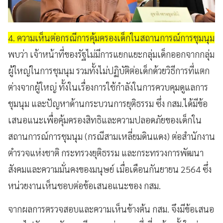
4. ความเห็นต่อกรณีการคุ้มครองเด็กในสถานการณ์การชุมนุม
พบว่า เจ้าหน้าที่ของรัฐไม่มีการแยกแยะกลุ่มเด็กออกจากกลุ่ม
ผู้ใหญ่ในการชุมนุม รวมทั้งไม่ปฏิบัติต่อเด็กด้วยวิธีการที่แตก
ต่างจากผู้ใหญ่ ทั้งในเรื่องการใช้กำลังในการควบคุมดูแลการ
ชุมนุม และปัญหาด้านกระบวนการยุติธรรม ซึ่ง กสม.ได้มีข้อ
เสนอแนะเพื่อคุ้มครองสิทธิและความปลอดภัยของเด็กใน
สถานการณ์การชุมนุม (กรณีสามเหลี่ยมดินแดง) ต่อสำนักงาน
ตำรวจแห่งชาติ กระทรวงยุติธรรม และกระทรวงการพัฒนา
สังคมและความมั่นคงของมนุษย์ เมื่อเดือนกันยายน 2564 ซึ่ง
หน่วยงานเห็นชอบต่อข้อเสนอแนะของ กสม.
จากผลการตรวจสอบและความเห็นข้างต้น กสม. จึงมีข้อเสนอ