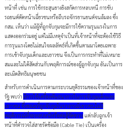
หน้าที่ เช่น การใช้กระสุนยางยิงสกัดการหลบหนี การขับ
รถยนต์ตัดหน้าเฉี่ยวชนหรือถีบรถจักรยานยนต์จนล้มลง ซึ่ง
กสม. เห็นว่า แม้ผู้ที่ถูกจับกุมจะมีการใช้ความรุนแรงในการ
แสดงออกร่วมอยู่ แต่ไม่มีเหตุจำเป็นที่เจ้าหน้าที่จะต้องใช้วิธี
การรุนแรงโดยไม่สนใจผลลัพธ์ที่เกิดขึ้นตามมาโดยเฉพาะ
การเข้าจับกุมเด็กและเยาวชน จึงเป็นการกระทำที่ไม่เหมาะ
สมและไม่ได้สัดส่วนกับพฤติการณ์ของผู้ถูกจับกุม อันเป็นการ
ละเมิดสิทธิมนุษยชน
สำหรับการดำเนินการตามกระบวนยุติธรรมของเจ้าหน้าที่ของ
รัฐ พบว่า
มีการใช้เครื่องพันธนาการในการจับกุมเด็กและ
เยาวชน ซึ่งขณะที่ถูกจับกุมในบางกรณีเยาวชนไม่มี
พฤติการณ์ที่จะหลบหนีหรือต่อสู้ขัดขวาง
แต่กลับถูกเจ้า
หน้าที่ตำรวจใส่สายรัดข้อมือ (Cable Tie) เป็นเครื่อง