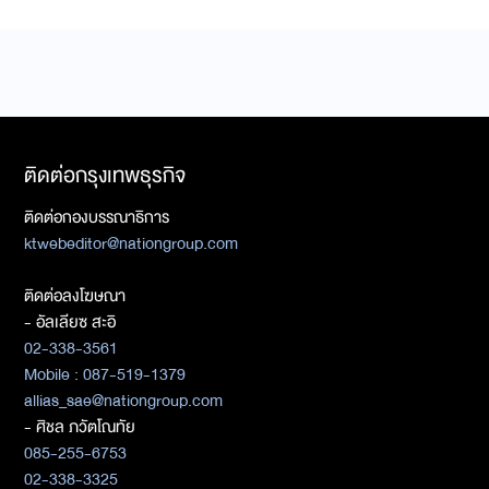
ติดต่อกรุงเทพธุรกิจ
ติดต่อกองบรรณาธิการ
ktwebeditor@nationgroup.com
ติดต่อลงโฆษณา
- อัลเลียซ สะอิ
02-338-3561
Mobile : 087-519-1379
allias_sae@nationgroup.com
- ศิชล ภวัตโณทัย
085-255-6753
02-338-3325