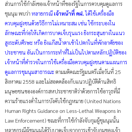
ส่วนการใช้กำลังของเจ้าหน้าที่ของรัฐในการควบคุมดูแลการ
ชุมนุม พบว่า
หลายกรณี
เจ้าหน้าที่ คฝ.
ได้ใช้เครื่องมือ
ควบคุมฝูงชนด้วยวิธีการไม่เหมาะสม เช่น ใช้กระบองใน
ลักษณะที่ก่อให้เกิดการบาดเจ็บรุนแรง ยิงกระสุนยางในแนว
สูงระดับศีรษะ หรือ ยิงแก๊สน้ำตาเข้าไปตกในที่พักอาศัยของ
ประชาชน อันเป็นการกระทำที่ไม่เป็นไปตามหลักปฏิบัติของ
เจ้าหน้าที่ตำรวจในการใช้เครื่องมือควบคุมฝูงชนตามแผนการ
ดูแลการชุมนุมสาธารณะ
ตามมติคณะรัฐมนตรีเมื่อวันที่ 25
สิงหาคม 2558 และไม่สอดคล้องกับแนวปฏิบัติด้านสิทธิ
มนุษยชนขององค์การสหประชาชาติว่าด้วยการใช้อาวุธที่มี
ความร้ายแรงต่ำในการบังคับใช้กฎหมาย (United Nations
Human Rights Guidance on Less-Lethal Weapons in
Law Enforcement) ขณะที่การใช้กำลังจับกุมผู้ชุมนุมนั้น
หลายกรณีผู้ชุมนุมได้รับบาดเจ็บจากการเข้าจับกุมของเจ้า