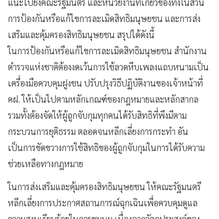
แนะไปยังคณะรัฐมนตรี และหน่วยงานที่เกี่ยวข้องทั้งในส่วน
การป้องกันหรือแก้ไขการละเมิดสิทธิมนุษยชน และการส่ง
เสริมและคุ้มครองสิทธิมนุษยชน สรุปได้ดังนี้
ในการป้องกันหรือแก้ไขการละเมิดสิทธิมนุษยชน สำนักงาน
ตำรวจแห่งชาติต้องงดเว้นการใช้ลวดหีบเพลงแถบหนามเป็น
เครื่องมือควบคุมฝูงชน ปรับปรุงวิธีปฏิบัติงานของเจ้าหน้าที่
คฝ. ให้เป็นไปตามหลักเกณฑ์ของกฎหมายและหลักสากล
รวมทั้งต้องจัดให้ผู้ถูกจับกุมทุกคนได้รับสิทธิที่พึงมีตาม
กระบวนการยุติธรรม ตลอดจนหลีกเลี่ยงการกระทำ อัน
เป็นการขัดขวางการใช้สิทธิของผู้ถูกจับกุมในการได้รับความ
ช่วยเหลือทางกฎหมาย
ในการส่งเสริมและคุ้มครองสิทธิมนุษยชน ให้คณะรัฐมนตรี
หลีกเลี่ยงการประกาศสถานการณ์ฉุกเฉินเพื่อควบคุมดูแล
ความสงบเรียบร้อยในการชุมนุม เนื่องจากวัตถุประสงค์ของ