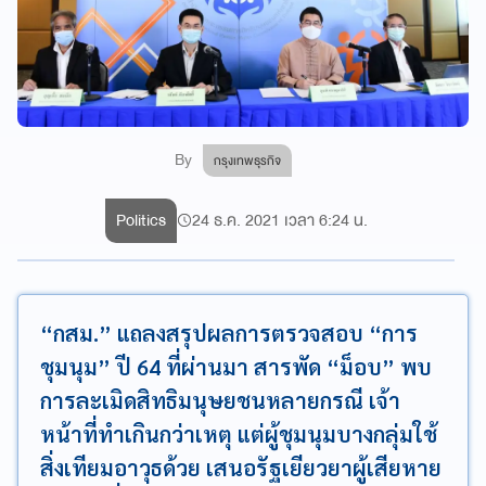
By
กรุงเทพธุรกิจ
Politics
24 ธ.ค. 2021 เวลา 6:24 น.
“กสม.” แถลงสรุปผลการตรวจสอบ “การ
ชุมนุม” ปี 64 ที่ผ่านมา สารพัด “ม็อบ” พบ
การละเมิดสิทธิมนุษยชนหลายกรณี เจ้า
หน้าที่ทำเกินกว่าเหตุ แต่ผู้ชุมนุมบางกลุ่มใช้
สิ่งเทียมอาวุธด้วย เสนอรัฐเยียวยาผู้เสียหาย