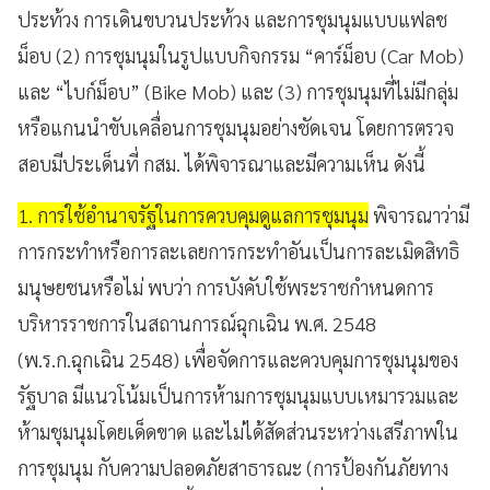
ประท้วง การเดินขบวนประท้วง และการชุมนุมแบบแฟลช
ม็อบ (2) การชุมนุมในรูปแบบกิจกรรม “คาร์ม็อบ (Car Mob)
และ “ไบก์ม็อบ” (Bike Mob) และ (3) การชุมนุมที่ไม่มีกลุ่ม
หรือแกนนำขับเคลื่อนการชุมนุมอย่างชัดเจน โดยการตรวจ
สอบมีประเด็นที่ กสม. ได้พิจารณาและมีความเห็น ดังนี้
1. การใช้อำนาจรัฐในการควบคุมดูแลการชุมนุม
พิจารณาว่ามี
การกระทำหรือการละเลยการกระทำอันเป็นการละเมิดสิทธิ
มนุษยชนหรือไม่ พบว่า การบังคับใช้พระราชกำหนดการ
บริหารราชการในสถานการณ์ฉุกเฉิน พ.ศ. 2548
(พ.ร.ก.ฉุกเฉิน 2548) เพื่อจัดการและควบคุมการชุมนุมของ
รัฐบาล มีแนวโน้มเป็นการห้ามการชุมนุมแบบเหมารวมและ
ห้ามชุมนุมโดยเด็ดขาด และไม่ได้สัดส่วนระหว่างเสรีภาพใน
การชุมนุม กับความปลอดภัยสาธารณะ (การป้องกันภัยทาง