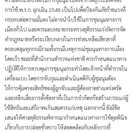
การใช้ พ.ร.ก. ฉุกเฉิน 2548 เป็นไปเพื่อป้องกันภัยร้ายแรงที่
กระทบต่อความมั่นคง ไม่อาจนำไปใช้ในการชุมนุมทางการ
เมืองทั่วไป และควรมอบหมายกระทรวงยุติธรรมเร่งรัดการจัด
ทำกฎหมายหรือระเบียบกลางในการช่วยเหลือเยียวยาที่
ครอบคลุมทุกกรณีรวมทั้งกรณีเหตุการณ์ชุมนุมทางการเมือง
โดยเร็ว ขณะที่สำนักงานตำรวจแห่งชาติ ควรกำหนดแนวทาง
ปฏิบัติให้การควบคุมการชุมนุมกระทำโดยเจ้าหน้าที่ตำรวจใน
เครื่องแบบ โดยการจับกุมและดำเนินคดีกับผู้ชุมนุมต้อง
ให้การคุ้มครองสิทธิของผู้ถูกจับและผู้ต้องหาอย่างเคร่งครัด
และหลีกเลี่ยงการตั้งข้อหาที่เป็นการจำกัดหรือสร้างภาระแก่ผู้
ใช้สิทธิและเสรีภาพเกินสมควรแก่เหตุ นอกจากนี้ ยังมีข้อ
เสนอให้ศาลยุติธรรมพิจารณากำหนดแนวทางการใช้ดุลพินิจ
เกี่ยวกับการปล่อยชั่วคราว ให้สอดคล้องกับหลักการที่