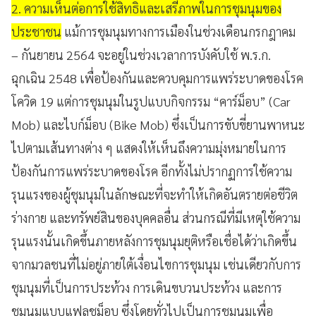
2. ความเห็นต่อการใช้สิทธิและเสรีภาพในการชุมนุมของ
ประชาชน
แม้การชุมนุมทางการเมืองในช่วงเดือนกรกฎาคม
– กันยายน 2564 จะอยู่ในช่วงเวลาการบังคับใช้ พ.ร.ก.
ฉุกเฉิน 2548 เพื่อป้องกันและควบคุมการแพร่ระบาดของโรค
โควิด 19 แต่การชุมนุมในรูปแบบกิจกรรม “คาร์ม็อบ” (Car
Mob) และไบก์ม็อบ (Bike Mob) ซึ่งเป็นการขับขี่ยานพาหนะ
ไปตามเส้นทางต่าง ๆ แสดงให้เห็นถึงความมุ่งหมายในการ
ป้องกันการแพร่ระบาดของโรค อีกทั้งไม่ปรากฏการใช้ความ
รุนแรงของผู้ชุมนุมในลักษณะที่จะทำให้เกิดอันตรายต่อชีวิต
ร่างกาย และทรัพย์สินของบุคคลอื่น ส่วนกรณีที่มีเหตุใช้ความ
รุนแรงนั้นเกิดขึ้นภายหลังการชุมนุมยุติหรือเชื่อได้ว่าเกิดขึ้น
จากมวลชนที่ไม่อยู่ภายใต้เงื่อนไขการชุมนุม เช่นเดียวกับการ
ชุมนุมที่เป็นการประท้วง การเดินขบวนประท้วง และการ
ชุมนุมแบบแฟลชม็อบ ซึ่งโดยทั่วไปเป็นการชุมนุมเพื่อ