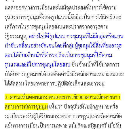
แสดงออกทางการเมืองและไม่มีจุดประสงค์ในการใช้ความ
รุนแรง การชุมนุมทั้งสองรูปแบบนี้จึงถือเป็นการใช้สิทธิและ
เสรีภาพในการชุมนุมโดยสงบและปราศจากอาวุธตาม
รัฐธรรมนูญ
อย่างไรก็ดี รูปแบบการชุมนุมที่ไม่มีกลุ่มหรือแกน
นำขับเคลื่อนอย่างชัดเจนโดยที่กลุ่มผู้ชุมนุมใช้สิ่งเทียมอาวุธ
ตอบโต้กับเจ้าหน้าที่ตำรวจ ถือเป็นการชุมนุมที่ใช้ความ
รุนแรงและมิใช่การชุมนุมโดยสงบ
ซึ่งเจ้าหน้าที่ใช้มาตรการ
บังคับทางกฎหมายได้ แต่ต้องคำนึงถึงหลักความเหมาะสมและ
ได้สัดส่วน โดยเฉพาะการปฏิบัติต่อเด็กและเยาวชน
3. ความเห็นต่อผลกระทบและการเยียวยาความเสียหายจาก
สถานการณ์การชุมนุม
เห็นว่า ปัจจุบันยังไม่มีกฎหมายหรือ
ระเบียบรองรับผู้ได้รับผลกระทบจากเหตุรุนแรงหรือความขัด
แย้งทางการเมืองเป็นการเฉพาะ แม้มติคณะรัฐมนตรี เมื่อวัน