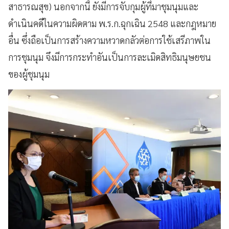
สาธารณสุข) นอกจากนี้ ยังมีการจับกุมผู้ที่มาชุมนุมและ
ดำเนินคดีในความผิดตาม พ.ร.ก.ฉุกเฉิน 2548 และกฎหมาย
อื่น ซึ่งถือเป็นการสร้างความหวาดกลัวต่อการใช้เสรีภาพใน
การชุมนุม จึงมีการกระทำอันเป็นการละเมิดสิทธิมนุษยชน
ของผู้ชุมนุม