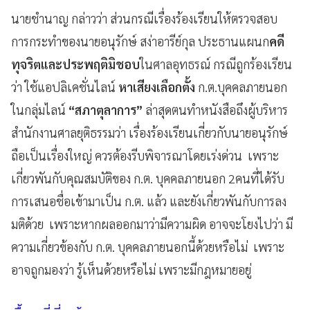
นายชำนาญ กล่าวว่า ส่วนกรณีเรื่องร้องเรียนให้ตรวจสอบ
การกระทำของนายอนุรักษ์ สง่าอารีย์กุล ประธานแผนก
คดี
ทุจริตและประพฤติมิชอบ
ในศาลอุทธรณ์ กรณีถูกร้องเรียน
ว่า ใช้แอปลิเคชั่นไลน์
หาเสียงเลือกตั้ง
ก.ต.บุคคลภายนอก
ในกลุ่มไลน์
“สภาตุลาการ”
ล่าสุดตนทำหนังสือถึงผู้บริหาร
สำนักงานศาลยุติธรรมว่า เรื่องร้องเรียนเกี่ยวกับนายอนุรักษ์
ถือเป็นเรื่องใหญ่ ควรต้องรีบพิจารณาโดยเร่งด่วน เพราะ
เกี่ยวพันกับคุณสมบัติของ ก.ต. บุคคลภายนอก 2คนที่ได้รับ
การเสนอชื่อเข้ามาเป็น ก.ต. แล้ว และยังเกี่ยวพันกับการลง
มติด้วย เพราะหากผลออกมาว่ามีความผิด อาจจะโยงไปว่า มี
ความเกี่ยวข้องกับ ก.ต. บุคคลภายนอกนี้ด้วยหรือไม่ เพราะ
อาจถูกมองว่า รู้เห็นด้วยหรือไม่ เพราะมีกฎหมายอยู่