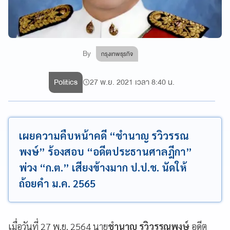
By
กรุงเทพธุรกิจ
Politics
27 พ.ย. 2021 เวลา 8:40 น.
เผยความคืบหน้าคดี “ชำนาญ รวิวรรณ
พงษ์” ร้องสอบ “อดีตประธานศาลฎีกา”
พ่วง “ก.ต.” เสียงข้างมาก ป.ป.ช. นัดให้
ถ้อยคำ ม.ค. 2565
เมื่อวันที่ 27 พ.ย. 2564 นาย
ชำนาญ รวิวรรณพงษ์
อดีต