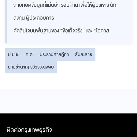
ถ่ายทอดข้อมูลที่แม่นยำ รอบด้าน เพื่อให้ผู้บริหาร นัก
ลงทุน ผู้ประกอบการ
ตัดสินใจบนพื้นฐานของ “ข้อเท็จจริง” และ “โอกาส”
ป.ป.ช.
ก.ต.
ประธานศาลฎีกา
ล้มละลาย
นายชำนาญ รวิวรรณพงษ์
ติดต่อกรุงเทพธุรกิจ