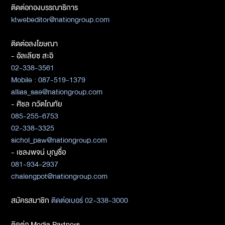
ติดต่อกองบรรณาธิการ
ktwebeditor@nationgroup.com
ติดต่อลงโฆษณา
- อัลเลียซ สะอิ
02-338-3561
Mobile : 087-519-1379
allias_sae@nationgroup.com
- ศิชล ภวัตโณทัย
085-255-6753
02-338-3325
sichol_paw@nationgroup.com
- เชลงพจน์ บุญซื่อ
081-934-2937
chalengpot@nationgroup.com
สมัครสมาชิก
ติดต่อเบอร์ 02-338-3000
ติดต่อ Media Partners