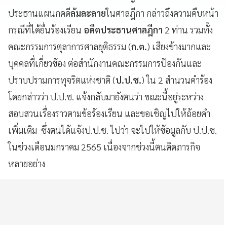
ประธานแผนกคดี
ล้มละลาย
ในศาลฎีกา กล่าวถึงความคืบหน้า
กรณีที่ได้ยื่นร้องเรียน
อดีตประธานศาลฎีกา
2 ท่าน รวมทั้ง
คณะกรรมการตุลาการศาลยุติธรรม (
ก.ต.
) เสียงข้างมากและ
บุคคลที่เกี่ยวข้อง ต่อสำนักงานคณะกรรมการป้องกันและ
ปราบปรามการทุจริตแห่งชาติ (
ป.ป.ช.
) ใน 2 สำนวนคำร้อง
โดยกล่าวว่า ป.ป.ช. แจ้งกลับมายังตนว่า ขณะนี้อยู่ระหว่าง
สอบสวนเรื่องราวตามข้อร้องเรียน และขอเชิญไปให้ถ้อยคำ
เพิ่มเติม ซึ่งตนได้แจ้งป.ป.ช. ไปว่า จะไปให้ข้อมูลกับ ป.ป.ช.
ในช่วงเดือนมกราคม 2565 เนื่องจากช่วงนี้ตนติดภารกิจ
หลายอย่าง