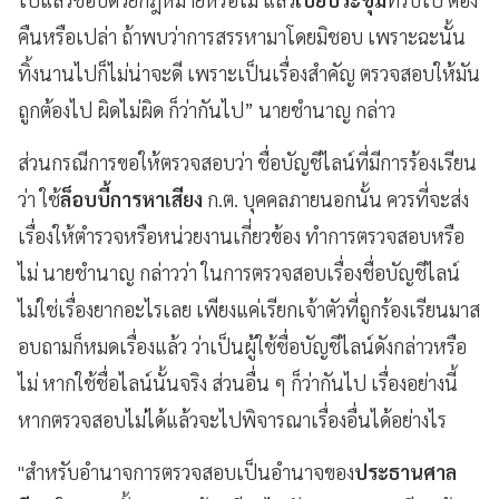
คืนหรือเปล่า ถ้าพบว่าการสรรหามาโดยมิชอบ เพราะฉะนั้น
ทิ้งนานไปก็ไม่น่าจะดี เพราะเป็นเรื่องสำคัญ ตรวจสอบให้มัน
ถูกต้องไป ผิดไม่ผิด ก็ว่ากันไป” นายชำนาญ กล่าว
ส่วนกรณีการขอให้ตรวจสอบว่า ชื่อบัญชีไลน์ที่มีการร้องเรียน
ว่า ใช้
ล็อบบี้การหาเสียง
ก.ต. บุคคลภายนอกนั้น ควรที่จะส่ง
เรื่องให้ตำรวจหรือหน่วยงานเกี่ยวข้อง ทำการตรวจสอบหรือ
ไม่ นายชำนาญ กล่าวว่า ในการตรวจสอบเรื่องชื่อบัญชีไลน์
ไม่ใช่เรื่องยากอะไรเลย เพียงแค่เรียกเจ้าตัวที่ถูกร้องเรียนมาส
อบถามก็หมดเรื่องแล้ว ว่าเป็นผู้ใช้ชื่อบัญชีไลน์ดังกล่าวหรือ
ไม่ หากใช้ชื่อไลน์นั้นจริง ส่วนอื่น ๆ ก็ว่ากันไป เรื่องอย่างนี้
หากตรวจสอบไม่ได้แล้วจะไปพิจารณาเรื่องอื่นได้อย่างไร
"สำหรับอำนาจการตรวจสอบเป็นอำนาจของ
ประธานศาล