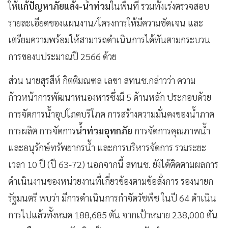
ให้
แก้ปัญหาภัยแล้ง-น้ำท่วม
ในพื้นที่ รวมทั้งเร่งตรวจสอบ
รายละเอียดของแผนงาน/โครงการให้มีความชัดเจน และ
เตรียมความพร้อมให้สามารถดำเนินการได้ทันตามกระบวน
การของบประมาณปี 2566 ด้วย
ส่วน นายสุรสีห์ กิตติมณฑล เลขา สทนช.กล่าวว่า ความ
ก้าวหน้าการพัฒนาหนองหารซึ่งมี 5 ด้านหลัก ประกอบด้วย
การจัดการน้ำอุปโภคบริโภค การสร้างความมั่นคงของน้ำภาค
การผลิต การจัดการ
น้ำท่วมอุทกภัย
การจัดการคุณภาพน้ำ
และอนุรักษ์ทรัพยากรน้ำ และการบริหารจัดการ รวมระยะ
เวลา 10 ปี (ปี 63-72) นอกจากนี้ สทนช. ยังได้ติดตามผลการ
ดำเนินงานของหน่วยงานที่เกี่ยวข้องตามข้อสั่งการ รองนายก
รัฐมนตรี พบว่า มีการดำเนินการกำจัดวัชพืช ในปี 64 ดำเนิน
การไปแล้วทั้งหมด 188,685 ตัน จากเป้าหมาย 238,000 ตัน