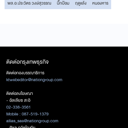
พล.อ.ประวิตร วงษ์สุวรรณ
บิ๊กป้อม
ฤดูแล้ง
หนองหาร
ติดต่อกรุงเทพธุรกิจ
ติดต่อกองบรรณาธิการ
ktwebeditor@nationgroup.com
ติดต่อลงโฆษณา
- อัลเลียซ สะอิ
02-338-3561
Mobile : 087-519-1379
allias_sae@nationgroup.com
- ศิชล ภวัตโณทัย