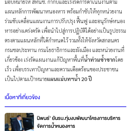
มอบหมายให้ สทนช. กำกับและเร่งรัดการดำเนินงานตาม
แผนหลักการพัฒนาหนองหาร พร้อมกำชับให้ทุกหน่วยงาน
ร่วมขับเคลื่อนแผนงานการปรับปรุง ฟื้นฟู และอนุรักษ์หนอง
หารอย่างเคร่งครัด เพื่อนำไปสู่การปฏิบัติได้อย่างเป็นรูปธรรม
ตรงตามแผนหลักที่ได้กำหนดไว้ รวมทั้งให้จังหวัดสกลนคร
กรมชลประทาน กรมโยธาธิการและผังเมือง และหน่วยงานที่
เกี่ยวข้อง เร่งรัดแผนงานแก้ปัญหาพื้นที่
น้ำท่วมซ้ำซาก
โดย
เร็ว เพื่อบรรเทาปัญหาและความเดือดร้อนของประชาชน
เป็นไปตามเป้าหมาย
แผนแม่บทฯน้ำ 20 ปี
เนื้อหาที่เกี่ยวข้อง
นิพนธ์’ ยันรบ.ทุ่มงบพัฒนาโครงการบริหาร
จัดการน้ำหนองหาร