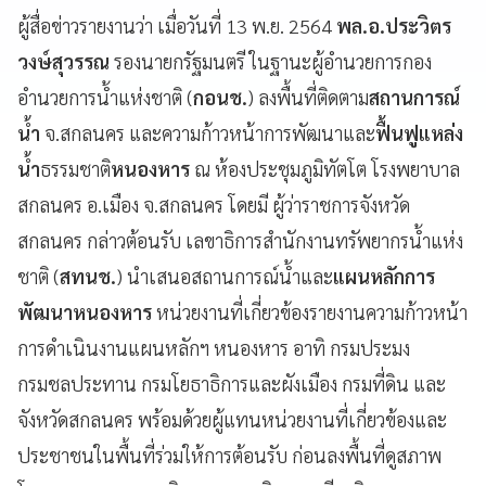
ผู้สื่อข่าวรายงานว่า เมื่อวันที่ 13 พ.ย. 2564
พล.อ.ประวิตร
วงษ์สุวรรณ
รองนายกรัฐมนตรี ในฐานะผู้อำนวยการกอง
อำนวยการน้ำแห่งชาติ (
กอนช.
) ลงพื้นที่ติดตาม
สถานการณ์
น้ำ
จ.สกลนคร และความก้าวหน้าการพัฒนาและ
ฟื้นฟูแหล่ง
น้ำ
ธรรมชาติ
หนองหาร
ณ ห้องประชุมภูมิทัตโต โรงพยาบาล
สกลนคร อ.เมือง จ.สกลนคร โดยมี ผู้ว่าราชการจังหวัด
สกลนคร กล่าวต้อนรับ เลขาธิการสำนักงานทรัพยากรน้ำแห่ง
ชาติ (
สทนช.
) นำเสนอสถานการณ์น้ำและ
แผนหลักการ
พัฒนาหนองหาร
หน่วยงานที่เกี่ยวข้องรายงานความก้าวหน้า
การดำเนินงานแผนหลักฯ หนองหาร อาทิ กรมประมง
กรมชลประทาน กรมโยธาธิการและผังเมือง กรมที่ดิน และ
จังหวัดสกลนคร พร้อมด้วยผู้แทนหน่วยงานที่เกี่ยวข้องและ
ประชาชนในพื้นที่ร่วมให้การต้อนรับ ก่อนลงพื้นที่ดูสภาพ