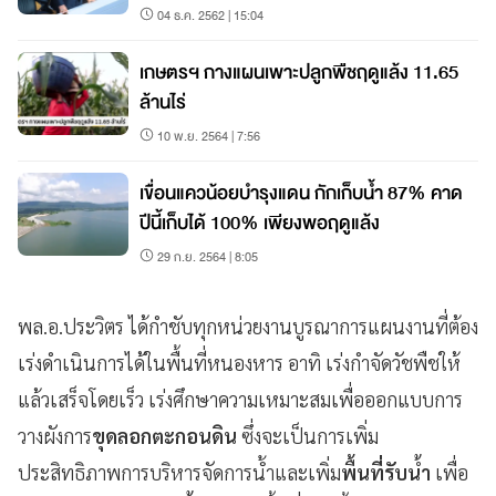
04 ธ.ค. 2562 | 15:04
เกษตรฯ กางแผนเพาะปลูกพืชฤดูแล้ง 11.65
ล้านไร่
10 พ.ย. 2564 | 7:56
เขื่อนแควน้อยบำรุงแดน กักเก็บน้ำ 87% คาด
ปีนี้เก็บได้ 100% เพียงพอฤดูแล้ง
29 ก.ย. 2564 | 8:05
พล.อ.ประวิตร ได้กำชับทุกหน่วยงานบูรณาการแผนงานที่ต้อง
เร่งดำเนินการได้ในพื้นที่หนองหาร อาทิ เร่งกำจัดวัชพืชให้
แล้วเสร็จโดยเร็ว เร่งศึกษาความเหมาะสมเพื่อออกแบบการ
วางผังการ
ขุดลอกตะกอนดิน
ซึ่งจะเป็นการเพิ่ม
ประสิทธิภาพการบริหารจัดการน้ำและเพิ่ม
พื้นที่รับน้ำ
เพื่อ