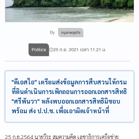
By
กรุงเทพธุรกิจ
Politics
25 ก.ย. 2021 เวลา 11:21 น.
"ดีเอสไอ" เตรียมส่งข้อมูลการสืบสวนให้กรม
ที่ดินดำเนินการเพิกถอนการออกเอกสารสิทธิ
"ศรีพันวา" หลังพบออกเอกสารสิทธิมิชอบ
พร้อม ส่ง ป.ป.ช. เพื่อเอาผิดเจ้าหน้าที่
25 ก.ย.2564 นายวีระ สมความคิด เลขาธิการเครือข่าย