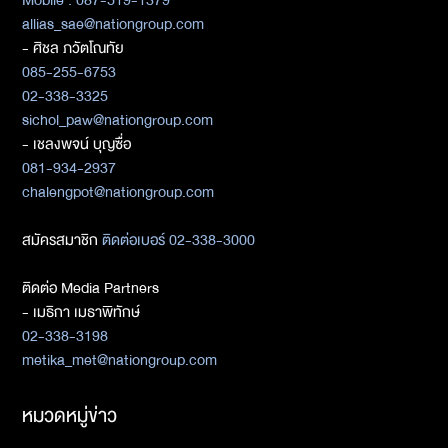
allias_sae@nationgroup.com
- ศิชล ภวัตโณทัย
085-255-6753
02-338-3325
sichol_paw@nationgroup.com
- เชลงพจน์ บุญซื่อ
081-934-2937
chalengpot@nationgroup.com
สมัครสมาชิก
ติดต่อเบอร์ 02-338-3000
ติดต่อ Media Partners
- เมธิกา เมธาพิทักษ์
02-338-3198
metika_met@nationgroup.com
หมวดหมู่ข่าว