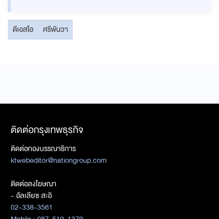
ดีเอสไอ
ศรีพันวา
ติดต่อกรุงเทพธุรกิจ
ติดต่อกองบรรณาธิการ
ktwebeditor@nationgroup.com
ติดต่อลงโฆษณา
- อัลเลียซ สะอิ
02-338-3561
Mobile : 087-519-1379