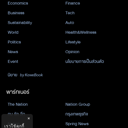
Economics
Finance
Business
Tech
Sustainability
Auto
World
Health&Wellness
Politics
Lifestyle
News
Opinion
Event
นโยบายการเป็นส่วนตัว
นิยาย
by KaweBook
พาร์ทเนอร์
The Nation
Nation Group
คม ชัด ลึก
กรุงเทพธุรกิจ
×
Nation
Spring News
เราใช้คุกกี้