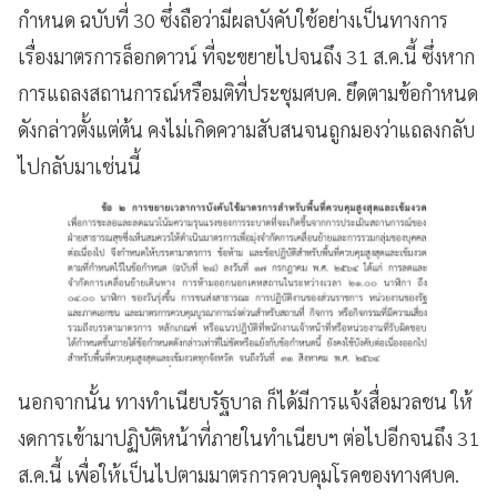
กำหนด
ฉบับที่
30
ซึ่งถือว่ามีผลบังคับใช้อย่างเป็นทางการ
เรื่องมาตรการล็อกดาวน์
ที่จะขยายไปจนถึง
31
ส
.
ค
.
นี้
ซึ่งหาก
การแถลงสถานการณ์หรือมติที่ประชุมศบค
.
ยึดตามข้อกำหนด
ดังกล่าวตั้งแต่ต้น
คงไม่เกิดความสับสนจนถูกมองว่าแถลงกลับ
ไปกลับมาเช่นนี้
นอกจากนั้น
ทางทำเนียบรัฐบาล
ก็ได้มีการแจ้งสื่อมวลชน
ให้
งดการเข้ามาปฏิบัติหน้าที่ภายในทำเนียบฯ
ต่อไปอีกจนถึง
31
ส
.
ค
.
นี้
เพื่อให้เป็นไปตามมาตรการควบคุมโรคของทางศบค
.