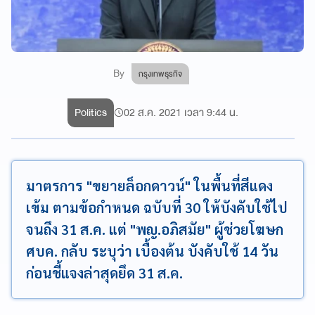
By
กรุงเทพธุรกิจ
Politics
02 ส.ค. 2021 เวลา 9:44 น.
มาตรการ "ขยายล็อกดาวน์" ในพื้นที่สีแดง
เข้ม ตามข้อกำหนด ฉบับที่ 30 ให้บังคับใช้ไป
จนถึง 31 ส.ค. แต่ "พญ.อภิสมัย" ผู้ช่วยโฆษก
ศบค. กลับ ระบุว่า เบื้องต้น บังคับใช้ 14 วัน
ก่อนชี้แจงล่าสุดยึด 31 ส.ค.