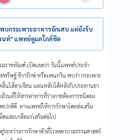
. พบกระเพาะอาหารอักเสบ แต่ยังรับ
นท์" แพทย์ดูแลใกล้ชิด
มราชทัณฑ์ เปิดเผยว่า วันนี้แพทย์ประจำ
ริษฐ์ ชิวารักษ์ หรือเพนกวิน พบว่า กระเพาะ
่คลื่นไส้อาเจียน นอนหลับได้หลังรับประทานยา
บถ้วนที่ให้สารอาหารที่ร่างกายต้องการชนิดผง
พปกติดี ทางแพทย์ให้การรักษาโดยส่งเสริม
ม็ดและเกลือแร่เสริมต่อไป
่ระหว่างการรักษาตัวที่โรงพยาบาลธรรมศาสตร์