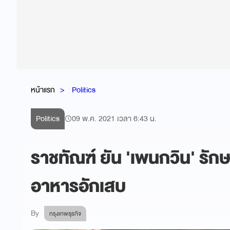
หน้าแรก
Politics
Politics
09 พ.ค. 2021 เวลา 6:43 น.
ราชทัณฑ์ ยัน 'เพนกวิน' รั
อาหารอักเสบ
By
กรุงเทพธุรกิจ