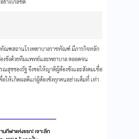
อย่างใกล้ชิด
่าทัณฑสถานโรงพยาบาลราชทัณฑ์ มีภารกิจหลัก
ต้องขังด้วยทีมแพทย์และพยาบาล ตลอดจน
ของรัฐ จึงขอให้ญาติผู้ต้องขังและสังคมเชื่อ
ห้เกิดผลดีแก่ผู้ต้องขังทุกคนอย่างเต็มที่ เท่า
้านกีฬาแห่งแรก! เจาะลึก