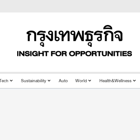
Tech
Sustainability
Auto
World
Health&Wellness