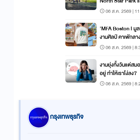
North Star Park แ
นักกีฬาแนวใหม่
06 ส.ค. 2569 | 11
'MFA Boston I มูล
งานศิลป์ คาเฟ่กลาง
06 ส.ค. 2569 | 8:
งานยุ่งทั้งวันแต่ส
อยู่ ทำให้เราโง่ลง?
06 ส.ค. 2569 | 8:
กรุงเทพธุรกิจ