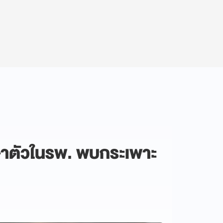
กษาตัวในรพ. พบกระเพาะ