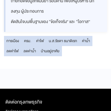
ถ่ายทอดข้อมูลที่แม่นยำ รอบด้าน เพื่อให้ผู้บริหาร นัก
ลงทุน ผู้ประกอบการ
ตัดสินใจบนพื้นฐานของ “ข้อเท็จจริง” และ “โอกาส”
การเมือง
ครม.
ค่าไฟ
น.ส.รัชดา ธนาดิเรก
ค่าน้ำ
ลดค่าไฟ
ลดค่าน้ำ
บ้านอยู่อาศัย
ติดต่อกรุงเทพธุรกิจ