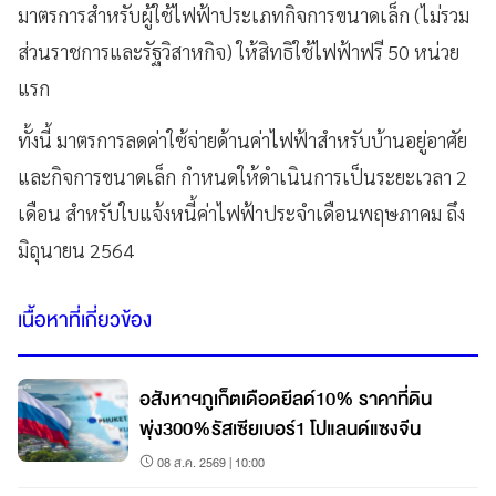
มาตรการสำหรับผู้ใช้ไฟฟ้าประเภทกิจการขนาดเล็ก (ไม่รวม
ส่วนราชการและรัฐวิสาหกิจ) ให้สิทธิใช้ไฟฟ้าฟรี 50 หน่วย
แรก
ทั้งนี้ มาตรการลดค่าใช้จ่ายด้านค่าไฟฟ้าสำหรับบ้านอยู่อาศัย
และกิจการขนาดเล็ก กำหนดให้ดำเนินการเป็นระยะเวลา 2
เดือน สำหรับใบแจ้งหนี้ค่าไฟฟ้าประจำเดือนพฤษภาคม ถึง
มิถุนายน 2564
เนื้อหาที่เกี่ยวข้อง
อสังหาฯภูเก็ตเดือดยีลด์10% ราคาที่ดิน
พุ่ง300%รัสเซียเบอร์1 โปแลนด์แซงจีน
08 ส.ค. 2569 | 10:00