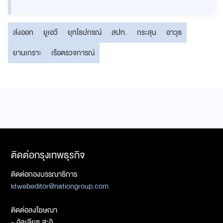
ส่งออก
ยูเอวี
ยุทโธปกรณ์
สปท.
กระสุน
อาวุธ
ยานเกราะ
เรือตรวจการณ์
ติดต่อกรุงเทพธุรกิจ
ติดต่อกองบรรณาธิการ
ktwebeditor@nationgroup.com
ติดต่อลงโฆษณา
- อัลเลียซ สะอิ