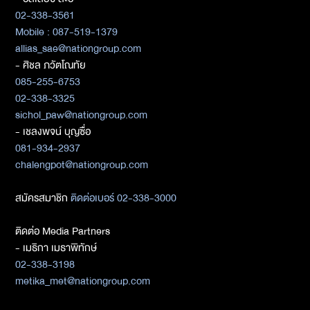
02-338-3561
Mobile : 087-519-1379
allias_sae@nationgroup.com
- ศิชล ภวัตโณทัย
085-255-6753
02-338-3325
sichol_paw@nationgroup.com
- เชลงพจน์ บุญซื่อ
081-934-2937
chalengpot@nationgroup.com
สมัครสมาชิก
ติดต่อเบอร์ 02-338-3000
ติดต่อ Media Partners
- เมธิกา เมธาพิทักษ์
02-338-3198
metika_met@nationgroup.com