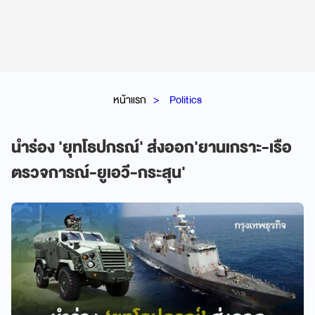
หน้าแรก
Politics
นำร่อง 'ยุทโธปกรณ์' ส่งออก'ยานเกราะ-เรือ
ตรวจการณ์-ยูเอวี-กระสุน'