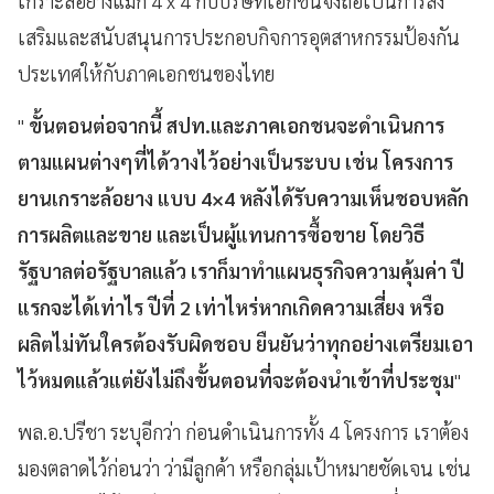
เกราะล้อยางแม็ก 4 x 4 กับบริษัทเอกชนจึงถือเป็นการส่ง
เสริมและสนับสนุนการประกอบกิจการอุตสาหกรรมป้องกัน
ประเทศให้กับภาคเอกชนของไทย
"
ขั้นตอนต่อจากนี้ สปท.และภาคเอกชนจะดำเนินการ
ตามแผนต่างๆที่ได้วางไว้อย่างเป็นระบบ เช่น โครงการ
ยานเกราะล้อยาง แบบ 4×4 หลังได้รับความเห็นชอบหลัก
การผลิตและขาย และเป็นผู้แทนการซื้อขาย โดยวิธี
รัฐบาลต่อรัฐบาลแล้ว เราก็มาทำแผนธุรกิจความคุ้มค่า ปี
แรกจะได้เท่าไร ปีที่ 2 เท่าไหร่หากเกิดความเสี่ยง หรือ
ผลิตไม่ทันใครต้องรับผิดชอบ ยืนยันว่าทุกอย่างเตรียมเอา
ไว้หมดแล้วแต่ยังไม่ถึงขั้นตอนที่จะต้องนำเข้าที่ประชุม
"
พล.อ.ปรีชา ระบุอีกว่า ก่อนดำเนินการทั้ง 4 โครงการ เราต้อง
มองตลาดไว้ก่อนว่า ว่ามีลูกค้า หรือกลุ่มเป้าหมายชัดเจน เช่น