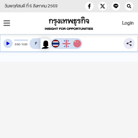
วันพฤหัสบดี ที่ 6 สิงหาคม 2569
Login
สลับเสียงอ่าน
0
:
00
/
0
:
00