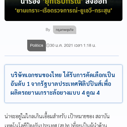
By
กรุงเทพธุรกิจ
Politics
30 ม.ค. 2021 เวลา 1:18 น.
บริษัทเอกชนของไทย ได้รับการคัดเลือกเป็น
อันดับ 1 จากรัฐบาลประเทศฟิลิปปินส์เพื่อ
ผลิตรถยานเกราะล้อยางแบบ 4 คูณ 4
น่าจะอยู่ไม่ไกลเกินเอื้อมสำหรับ เป้าหมายของ สถาบัน
เทคโนโลยีป้องกันประเทศ (สปท.)ที่จะเป็นผู้นำด้าน