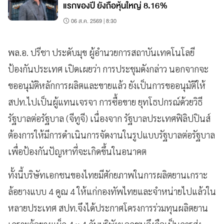
แรกของปี ยังถือหุ้นใหญ่ 8.16%
06 ส.ค. 2569 | 8:30
พล.อ. ปรีชา ประดับมุข ผู้อำนวยการสถาบันเทคโนโลยี
ป้องกันประเทศ เปิดเผยว่า การประชุมดังกล่าว นอกจากจะ
ขออนุมัติหลักการผลิตและขายแล้ว ยังเป็นการขออนุมัติให้
สปท.ไปเป็นผู้แทนเจรจา การซื้อขาย ยุทโธปกรณ์ด้วยวิธี
รัฐบาลต่อรัฐบาล (จีทูจี) เนื่องจาก รัฐบาลประเทศฟิลิปปินส์
ต้องการให้มีการดำเนินการจัดงานในรูปแบบรัฐบาลต่อรัฐบาล
เพื่อป้องกันปัญหาที่จะเกิดขึ้นในอนาคต
ทั้งนี้บริษัทเอกชนของไทยมีศักยภาพในการผลิตยานเกราะ
ล้อยางแบบ 4 คูณ 4 ให้แก่กองทัพไทยและจำหน่ายไปแล้วใน
หลายประเทศ สปท.จึงได้ประกาศโครงการร่วมทุนผลิตยาน