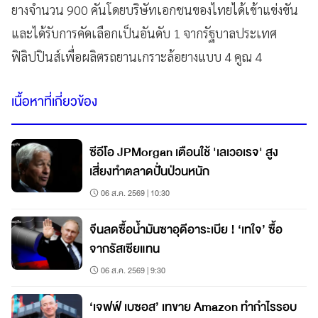
ยางจำนวน 900 คันโดยบริษัทเอกชนของไทยได้เข้าแข่งขัน
และได้รับการคัดเลือกเป็นอันดับ 1 จากรัฐบาลประเทศ
ฟิลิปปินส์เพื่อผลิตรถยานเกราะล้อยางแบบ 4 คูณ 4
เนื้อหาที่เกี่ยวข้อง
ซีอีโอ JPMorgan เตือนใช้ 'เลเวอเรจ' สูง
เสี่ยงทำตลาดปั่นป่วนหนัก
06 ส.ค. 2569 | 10:30
จีนลดซื้อน้ำมันซาอุดีอาระเบีย ! ‘เทใจ’ ซื้อ
จากรัสเซียแทน
06 ส.ค. 2569 | 9:30
‘เจฟฟ์ เบซอส’ เทขาย Amazon ทำกำไรรอบ