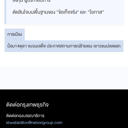
ลงทุน ผู้ประกอบการ
ตัดสินใจบนพื้นฐานของ “ข้อเท็จจริง” และ “โอกาส”
การเมือง
ม็อบ14ตุลา ขบวนเสด็จ ประกาศสถานการณ์ร้ายแรง เยาวชนปลดแอก
ติดต่อกรุงเทพธุรกิจ
ติดต่อกองบรรณาธิการ
ktwebeditor@nationgroup.com