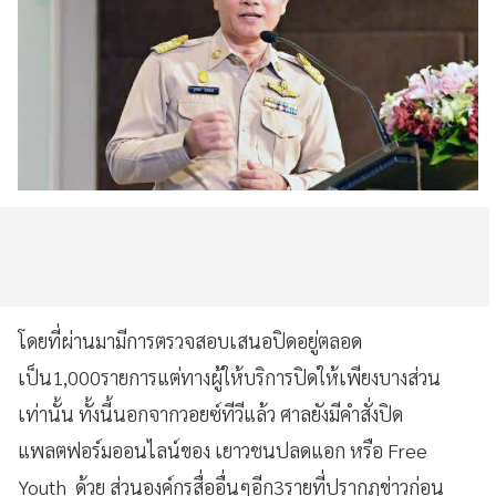
โดยที่ผ่านมามีการตรวจสอบเสนอปิดอยู่ตลอด
เป็น1,000รายการแต่ทางผู้ให้บริการปิดให้เพียงบางส่วน
เท่านั้น ทั้งนี้นอกจากวอยซ์ทีวีแล้ว​ ศาลยังมีคำสั่งปิด
แพลตฟอร์มออนไลน์ของ​ เยาวชนปลดแอก​ หรือ​ Free
Youth ด้วย​ ส่วนองค์กรสื่ออื่นๆอีก3รายที่ปรากฏข่าวก่อน