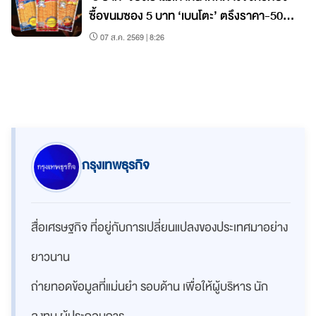
ซื้อขนมซอง 5 บาท ‘เบนโตะ’ ตรึงราคา-50
สตางค์ก็ขึ้นไม่ได้
07 ส.ค. 2569 | 8:26
กรุงเทพธุรกิจ
สื่อเศรษฐกิจ ที่อยู่กับการเปลี่ยนแปลงของประเทศมาอย่าง
ยาวนาน
ถ่ายทอดข้อมูลที่แม่นยำ รอบด้าน เพื่อให้ผู้บริหาร นัก