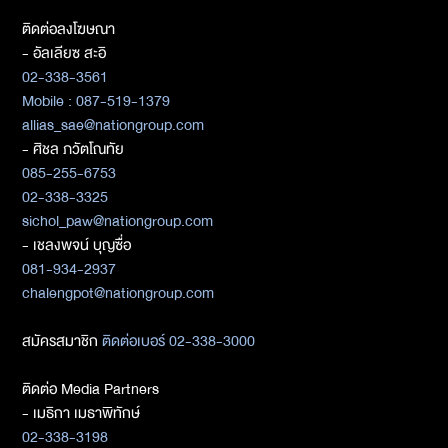
ติดต่อลงโฆษณา
- อัลเลียซ สะอิ
02-338-3561
Mobile : 087-519-1379
allias_sae@nationgroup.com
- ศิชล ภวัตโณทัย
085-255-6753
02-338-3325
sichol_paw@nationgroup.com
- เชลงพจน์ บุญซื่อ
081-934-2937
chalengpot@nationgroup.com
สมัครสมาชิก
ติดต่อเบอร์ 02-338-3000
ติดต่อ Media Partners
- เมธิกา เมธาพิทักษ์
02-338-3198