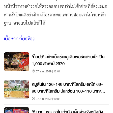
หน้านี้ว่าทางตำรวจให้ตรวจสอบ​ พบว่าไม่เข้าข่ายที่ต้องเสนอ
ศาลสั่งปิดแต่อย่างใด​ เนื่องจากตอนตรวจสอบเราไม่พบหลัก
ฐาน​ อาจลบไปแล้วก็ได้
เนื้อหาที่เกี่ยวข้อง
‘ท็อปส์’ คว้าแม็กซ์แวลูเติมพอร์ตสานเป้าเปิด
1,000 สาขาปี 2570
07 ส.ค. 2569 | 12:01
หมูสันใน 126-148 บาท/กิโลกรัม อกไก่ 68-
90 บาท/กิโลกรัม ปลาช่อน 100-110 บาท/
กิโลกรัม
07 ส.ค. 2569 | 10:08
‘5 บาท’ ของเราไม่เท่ากัน เด็กต่างจังหวัดยัง