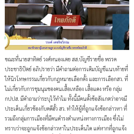
ขณะที่นายสาทิตย์ วงศ์หนองเตย สส.บัญชีรายชื่อ พรรค
ประชาธิปัตย์ อภิปรายว่า มีคำถามต่อการเติมบัญชีแนบท้ายที่
ให้นิรโทษกรรมเกี่ยวกับกฎหมายเลือกตั้ง และการเลือกสว. ที่
ไม่เกี่ยวกับการชุมนุมของคนเสื้อเหลือง เสื้อแดง หรือ กลุ่ม
กปปส. มีคำถามว่าระบุไว้ทำไม ทั้งนี้มีคนตั้งข้อสังเกตว่าอาจมี
ประเด็นเกี่ยวข้องกับคดีฮั้ว สว. ทำให้ผู้ที่ถูกแจ้งข้อกล่าวหา ที่
รวมถึงกลุ่มการเมืองที่มีคนดำรงตำแหน่งทางการเมือง ซึ่งไม่
ทราบว่าจะถูกแจ้งข้อกล่าวหาในประเด็นใด แต่หากที่ถูกแจ้ง