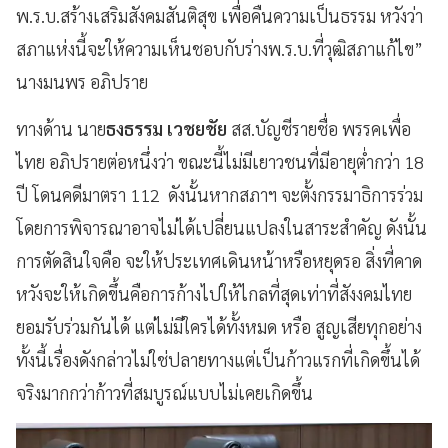
พ.ร.บ.สร้างเสริมสังคมสันติสุข เพื่อคืนความเป็นธรรม หวังว่า
สภาแห่งนี้จะให้ความเห็นชอบกับร่างพ.ร.บ.ที่วุฒิสภาแก้ไข”
นางมนพร อภิปราย
ทางด้าน นาย
ธงธรรม เวชยชัย
สส.บัญชีรายชื่อ พรรคเพื่อ
ไทย อภิปรายต่อหนึ่งว่า ขณะนี้ไม่มีเยาวชนที่มีอายุต่ำกว่า 18
ปี โดนคดีมาตรา 112 ดังนั้นหากสภาฯ จะตั้งกรรมาธิการร่วม
โดยการพิจารณาอาจไม่ได้เปลี่ยนแปลงในสาระสำคัญ ดังนั้น
การตัดสินใจคือ จะให้ประเทศเดินหน้าหรือหยุดรอ สิ่งที่คาด
หวังจะให้เกิดขึ้นคือการก้างไปให้ไกลที่สุดเท่าที่สังงคมไทย
ยอมรับร่วมกันได้ แต่ไม่มีใครได้ทั้งหมด หรือ สูญเสียทุกอย่าง
ทั้งนี้เรื่องดังกล่าวไม่ใช่ปลายทางแต่เป็นก้าวแรกที่เกิดขึ้นได้
จริงมากกว่าก้าวที่สมบูรณ์แบบไม่เคยเกิดขึ้น