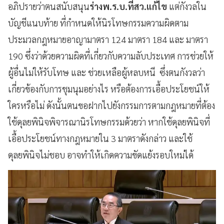
อภิปรายว่าตนสนับสนุน
ร่างพ.ร.บ.ที่สว.แก้ไข
แต่กังวลใน
บัญชีแนบท้าย ที่กำหนดให้นิรโทษกรรมความผิดตาม
ประมวลกฎหมายอาญามาตรา 124 มาตรา 184 และ มาตรา
190 ซึ่งว่าด้วยความผิดที่เกี่ยวกับความลับประเทศ การช่วยให้
ผู้อื่นไม่ให้รับโทษ และ ช่วยเหลือผู้หลบหนี ซึ่งตนกังวลว่า
เกี่ยวข้องกับการชุมนุมอย่างไร หรือต้องการเอื้อประโยชน์ให้
ใครหรือไม่ ดังนั้นตนขอฝากไปยังกรรมการตามกฎหมายที่ต้อง
ใช้ดุลยพินิจพิจารณานิรโทษกรรมด้วยว่า หากใช้ดุลยพินิจที่
เอื้อประโยชน์ทางกฎหมายใน 3 มาตราดังกล่าว และใช้
ดุลยพินิจไม่ชอบ อาจทำให้เกิดความขัดแย้งรอบใหม่ได้