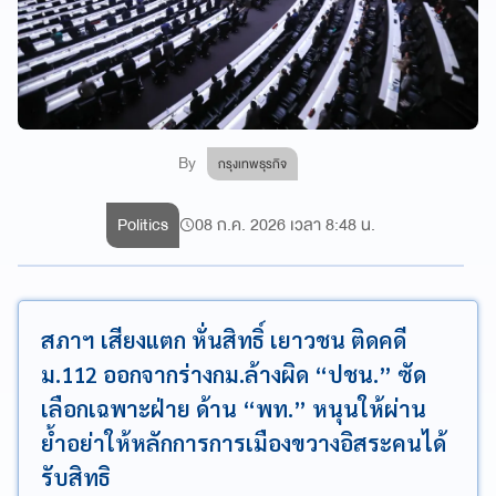
By
กรุงเทพธุรกิจ
Politics
08 ก.ค. 2026 เวลา 8:48 น.
สภาฯ เสียงแตก หั่นสิทธิ์ เยาวชน ติดคดี
ม.112 ออกจากร่างกม.ล้างผิด “ปชน.” ซัด
เลือกเฉพาะฝ่าย ด้าน “พท.” หนุนให้ผ่าน
ย้ำอย่าให้หลักการการเมืองขวางอิสระคนได้
รับสิทธิ