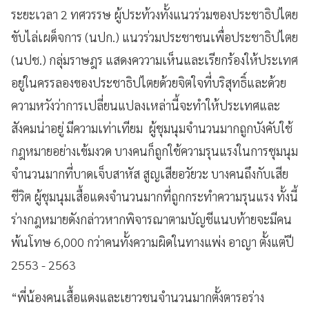
ระยะเวลา 2 ทศวรรษ ผู้ประท้วงทั้งแนวร่วมของประชาธิปไตย
ขับไล่เผด็จการ (นปก.) แนวร่วมประชาชนเพื่อประชาธิปไตย
(นปช.) กลุ่มราษฎร แสดงคววามเห็นและเรียกร้องให้ประเทศ
อยู่ในครรลองของประชาธิปไตยด้วยจิตใจที่บริสุทธิ์และด้วย
ความหวังว่าการเปลี่ยนแปลงเหล่านี้จะทำให้ประเทศและ
สังคมน่าอยู่ มีความเท่าเทียม ผู้ชุมนุมจำนวนมากถูกบังคับใช้
กฎหมายอย่างเข้มงวด บางคนก็ถูกใช้ความรุนแรงในการชุมนุม
จำนวนมากที่บาดเจ็บสาหัส สูญเสียอวัยวะ บางคนถึงกับเสีย
ชีวิต ผู้ชุมนุมเสื้อแดงจำนวนมากที่ถูกกระทำความรุนแรง ทั้งนี้
ร่างกฎหมายดังกล่าวหากพิจารณาตามบัญชีแนบท้ายจะมีคน
พ้นโทษ 6,000 กว่าคนทั้งความผิดในทางแพ่ง อาญา ตั้งแต่ปี
2553 - 2563
“พี่น้องคนเสื้อแดงและเยาวชนจำนวนมากตั้งตารอร่าง