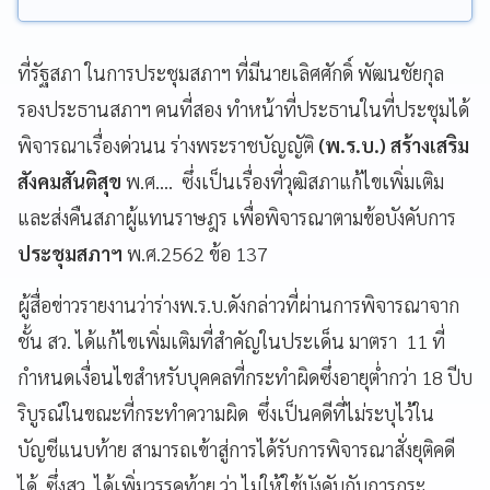
ที่รัฐสภา ในการประชุมสภาฯ ที่มีนายเลิศศักดิ์ พัฒนชัยกุล
รองประธานสภาฯ คนที่สอง ทำหน้าที่ประธานในที่ประชุมได้
พิจารณาเรื่องด่วนน ร่างพระราชบัญญัติ
(พ.ร.บ.) สร้างเสริม
สังคมสันติสุข
พ.ศ.... ซึ่งเป็นเรื่องที่วุฒิสภาแก้ไขเพิ่มเติม
และส่งคืนสภาผู้แทนราษฎร เพื่อพิจารณาตามข้อบังคับการ
ประชุมสภาฯ
พ.ศ.2562 ข้อ 137
ผู้สื่อข่าวรายงานว่าร่างพ.ร.บ.ดังกล่าวที่ผ่านการพิจารณาจาก
ชั้น สว. ได้แก้ไขเพิ่มเติมที่สำคัญในประเด็น มาตรา 11 ที่
กำหนดเงื่อนไขสำหรับบุคคลที่กระทำผิดซึ่งอายุต่ำกว่า 18 ปีบ
ริบูรณ์ในขณะที่กระทำความผิด ซึ่งเป็นคดีที่ไม่ระบุไว้ใน
บัญชีแนบท้าย สามารถเข้าสู่การได้รับการพิจารณาสั่งยุติคดี
ได้ ซึ่งสว. ได้เพิ่มวรรคท้าย ว่า ไม่ให้ใช้บังคับกับการกระ