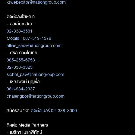
ktwebeditor@nationgroup.com
ติดต่อลงโฆษณา
- อัลเลียซ สะอิ
02-338-3561
Mobile : 087-519-1379
allias_sae@nationgroup.com
- ศิชล ภวัตโณทัย
085-255-6753
02-338-3325
sichol_paw@nationgroup.com
- เชลงพจน์ บุญซื่อ
081-934-2937
chalengpot@nationgroup.com
สมัครสมาชิก
ติดต่อเบอร์ 02-338-3000
ติดต่อ Media Partners
- เมธิกา เมธาพิทักษ์