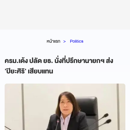
หน้าแรก
Politics
ครม.เด้ง ปลัด ยธ. นั่งที่ปรึกษานายกฯ ส่ง
'ปิยะศิริ' เสียบแทน