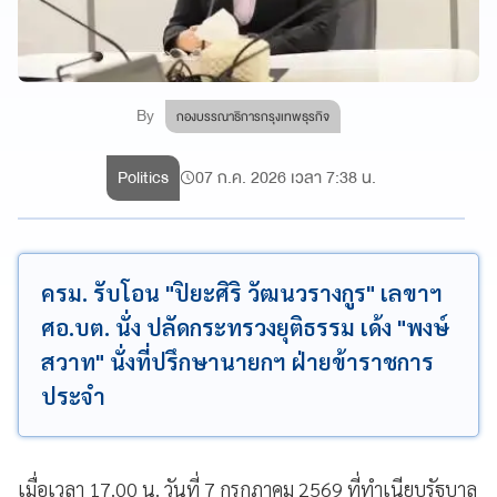
By
กองบรรณาธิการกรุงเทพธุรกิจ
Politics
07 ก.ค. 2026 เวลา 7:38 น.
ครม.​ รับโอน​ "ปิยะศิริ วัฒนวรางกูร" เลขาฯ
ศอ.บต.​ นั่ง​ ปลัดกระทรวงยุติธรรม เด้ง​ "พงษ์
สวาท" นั่งที่ปรึกษานายกฯ ฝ่ายข้าราชการ
ประจำ
เมื่อเวลา 17.00 น. วันที่ 7 กรกฎาคม 2569 ที่ทำเนียบรัฐบาล