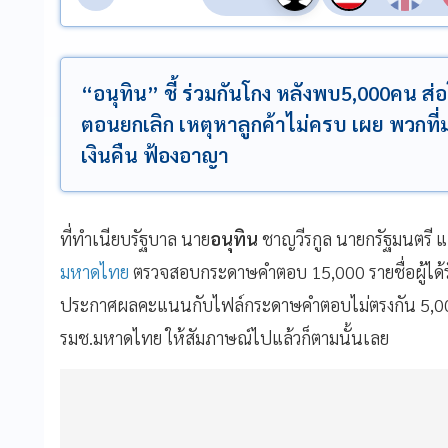
“อนุทิน” ชี้ ร่วมกันโกง หลังพบ5,000คน 
ตอนยกเลิก เหตุหาลูกค้าไม่ครบ เผย พวกที่
เงินคืน ฟ้องอาญา
ที่ทำเนียบรัฐบาล นาย
อนุทิน
ชาญวีรกูล นายกรัฐมนตรี 
มหาดไทย
ตรวจสอบกระดาษคำตอบ 15,000 รายชื่อผู้ได้ร
ประกาศผลคะแนนกับไฟล์กระดาษคำตอบไม่ตรงกัน 5,00
รมช.มหาดไทย ให้สัมภาษณ์ไปแล้วก็ตามนั้นเลย