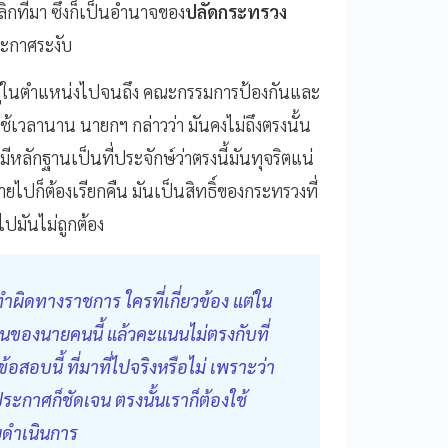
กที่มา ซึ่งก็เป็นอํานาจของ
ปลัดกระทรวง
ะกาศระงับ
 อยู่ในตําแหน่งไปจนถึง คณะกรรมการป้องกันและ
ใช้เวลานาน นายกฯ กล่าวว่า มันคงไม่ถึงตรงนั้น
ลักฐานเป็นที่ประจักษ์ว่าตรงนี้มันทุจริตแน่
ายไปก็ต้องเรียกคืน มันเป็นสิทธิ์ของกระทรวงที่
ไปมันไม่ถูกต้อง
รทำผิดทางราชการ ใครที่เกี่ยวข้อง แต่ใน
นของนายคนนี้ แล้วคะแนนไม่ตรงกับที่
้ข้อสอบนี้ ที่มาที่ไปจริงหรือไม่ เพราะว่า
ระกาศก็ชัดเจน ตรงนั้นเราก็ต้องใช้
ดําเนินการ