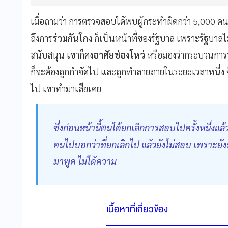
เมื่อถามว่า การตรวจสอบได้พบผู้กระทําผิดกว่า 5,000 คน
ถึงการ
ร่วมกันโกง
ก็เป็นหน้าที่ของรัฐบาล เพราะรัฐบาลไม
สนับสนุน เขาก็คง
อาศัยช่องโหว่
หรือมองว่ากระบวนการนี
ก็จะต้องถูกกําจัดไป และถูกทําลายภายในระยะเวลาหนึ่ง ซ
ไป เขาทํามาเสียเคย
ซึ่งก่อนหน้านี้ตนได้ยกเลิกการสอบไปครั้งหนึ่งแล้
คนไปบอกว่าที่ยกเลิกไป แล้วยังไม่สอบ เพราะยั
มาพูด ไม่ได้ความ
เนื้อหาที่เกี่ยวข้อง