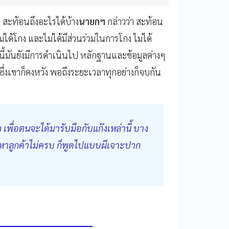
 สะท้อนถึงอะไรได้บ้าง
นายกฯ
กล่าวว่า สะท้อน
่ได้โกง และไม่ได้มีส่วนร่วมในการโกง ไม่ได้
้มันยังมีการดําเนินไป หลักฐานและข้อมูลต่างๆ
ึ่งเขาก็คงหวัง พอถึงระยะเวลาทุกอย่างก็จบกัน
ว เพื่อตนจะได้มารับมือกับแก๊งเหล่านี้ บาง
งหาลูกค้าไม่ครบ ก็พูดไปแบบผีเจาะปาก