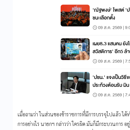
'ณัฐพงษ์' โพสต์ 'ปช
ชนะเลือกตั้ง
09 ส.ค. 2569 | 9:
เผย8.3 แสนคน ยังไ
สวัสดิการ' อีก5 ล้า
09 ส.ค. 2569 | 7:
'ปชน.' แจงเป็นวิธี
ประท้วงต้อนรับ มิน 
09 ส.ค. 2569 | 7:
เมื่อถามว่า ในส่วนของข้าราชการที่มีการบรรจุไปแล้ว ได้
การอย่างไร นายกฯ กล่าวว่า ใครผิด มันก็มีกระบวนการ อยู่