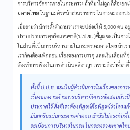
การบริหารจัดการภายในกระทรวง ถ้าที่มาไม่ถูก ก็ต้องยกเลิ
มหาดไทย
ในฐานะหัวหน้าส่วนราชการ ในการจะออกปร
เมื่อถามว่า มีการตั้งคําถามว่าเราจะปล่อยให้ 5,000 คน
ปราบปราบการทุจริตแห่งชาติ(
ป.ป.ช.
)ชี้มูล จะเป็นการ
ในส่วนที่เป็นการบริหารภายในกระทรวงมหาดไทย ถ้าเรามีห
เราก็คงต้องเพิกถอน เรื่องของการบรรจุ และเงินเดือนที่จ่
ต้องทําการฟ้องในการดําเนินคดีอาญา เพราะถือว่าที่มาที่
ทั้งนี้ ป.ป.ช. จะเป็นผู้ดําเนินการในเรื่องของกา
เรื่องของงานด้านการบริหารจัดการข้อสอบถ้าเป็
ประกาศไว้ สิ่งที่เราต้องพิสูจน์คือพิสูจน์ว่าใครแก
มันสกรีนแผ่นกระดาษคําตอบ ถ้ามันไม่ตรงกับที่ป
ระเบียบการบริหารในกรม ในกระทรวงมหาดไทย