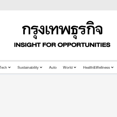
Tech
Sustainability
Auto
World
Health&Wellness