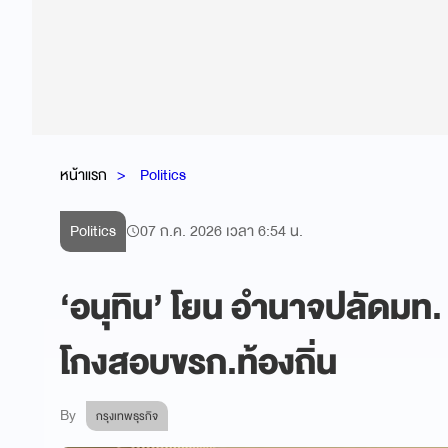
หน้าแรก
Politics
Politics
07 ก.ค. 2026 เวลา 6:54 น.
‘อนุทิน’ โยน อำนาจปลัดมท
โกงสอบขรก.ท้องถิ่น
By
กรุงเทพธุรกิจ