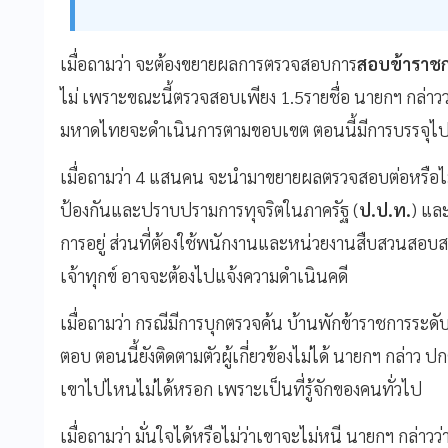
เมื่อถามว่า จะต้องขยายผลการตรวจสอบการ
สอบข้าราชกา
ไม่ เพราะขณะนี้ตรวจสอบเพียง 1.5รายชื่อ นายกฯ กล่าวว่
มหาดไทยจะดําเนินการตามขอบเขต ตอนนี้มีการบรรจุไป
เมื่อถามว่า 4 แสนคน จะนํามาขยายผลตรวจสอบต่อหรือไม
ป้องกันและปราบปรามการทุจริตในภาครัฐ (
ป.ป.ท.
) แล
การอยู่ ส่วนที่ต้องใช้พนักงานและหน่วยงานสืบสวนสอ
เจ้าทุกข์ อาจจะต้องไปแจ้งความดําเนินคดี
เมื่อถามว่า กรณีมีการบุกตรวจค้น บ้านพักข้าราชการ
ตอบ ตอนนี้ยังติดตามตัวผู้เกี่ยวข้องไม่ได้ นายกฯ กล่าว 
เขาไปไหนไม่ได้หรอก เพราะเป็นที่รู้จักของคนทั่วไป
เมื่อถามว่า มั่นใจได้หรือไม่ว่าเขาจะไม่หนี นายกฯ กล่าวว่