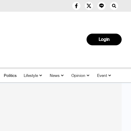
Login
Politics
Lifestyle
News
Opinion
Event