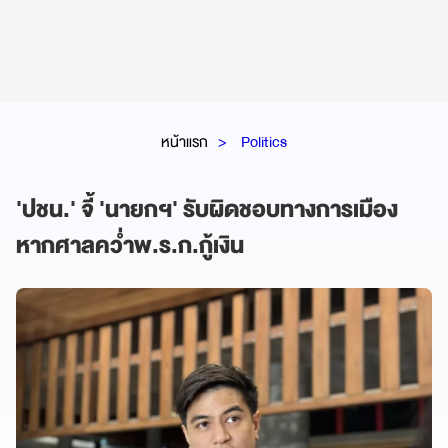
หน้าแรก
Politics
'ปชน.' จี้ 'นายกฯ' รับผิดชอบทางการเมือง
หากศาลคว่ำพ.ร.ก.กู้เงิน