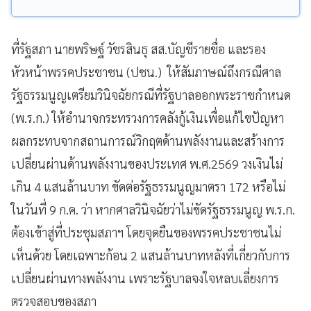
ที่รัฐสภา นายพริษฐ์ วัชรสินธุ สส.บัญชีรายชื่อ และรอง
หัวหน้าพรรคประชาชน (ปชน.) ให้สัมภาษณ์ถึงกรณีศาล
รัฐธรรมนูญเตรียมวินิจฉัยกรณีที่รัฐบาลออกพระราชกำหนด
(พ.ร.ก.) ให้อำนาจกระทรวงการคลังกู้เงินเพื่อแก้ไขปัญหา
ผลกระทบจากสถานการณ์วิกฤตด้านพลังงานและสร้างการ
เปลี่ยนผ่านด้านพลังงานของประเทศ พ.ศ.2569 วงเงินไม่
เกิน 4 แสนล้านบาท ขัดต่อรัฐธรรมนูญมาตรา 172 หรือไม่
ในวันที่ 9 ก.ค. ว่า หากศาลวินิจฉัยว่าไม่ขัดรัฐธรรมนูญ พ.ร.ก.
ต้องเข้าสู่ที่ประชุมสภาฯ โดยจุดยืนของพรรคประชาชนไม่
เห็นด้วย โดยเฉพาะก้อน 2 แสนล้านบาทหลังที่เกี่ยวกับการ
เปลี่ยนผ่านทางพลังงาน เพราะรัฐบาลจงใจหลบเลี่ยงการ
ตรวจสอบของสภา