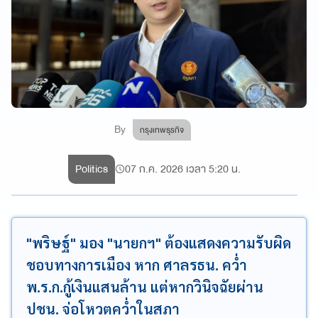
By
กรุงเทพธุรกิจ
Politics
07 ก.ค. 2026 เวลา 5:20 น.
"พริษฐ์" มอง "นายกฯ" ต้องแสดงความรับผิด
ชอบทางการเมือง หาก ศาลรธน. คว่ำ
พ.ร.ก.กู้เงินแสนล้าน แต่หากวินิจฉัยผ่าน
ปชน. จ่อโหวตคว่ำในสภา