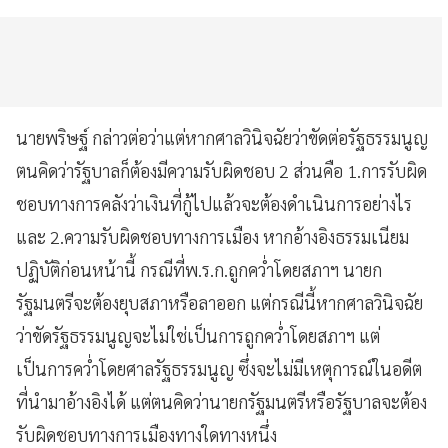
นายพริษฐ์ กล่าวต่อว่าแต่หากศาลวินิจฉัยว่าขัดต่อรัฐธรรมนูญ
ตนคิดว่ารัฐบาลก็ต้องมีความรับผิดชอบ 2 ส่วนคือ 1.การรับผิด
ชอบทางการคลังว่าเงินที่กู้ไปแล้วจะต้องดำเนินการอย่างไร
และ 2.ความรับผิดชอบทางการเมือง หากอ้างอิงธรรมเนียม
ปฏิบัติก่อนหน้านี้ กรณีที่พ.ร.ก.ถูกคว่ำโดยสภาฯ นายก
รัฐมนตรีจะต้องยุบสภาหรือลาออก แต่กรณีนี้หากศาลวินิจฉัย
ว่าขัดรัฐธรรมนูญจะไม่ใช่เป็นการถูกคว่ำโดยสภาฯ แต่
เป็นการคว่ำโดยศาลรัฐธรรมนูญ ซึ่งจะไม่มีเหตุการณ์ในอดีต
ที่นำมาอ้างอิงได้ แต่ตนคิดว่านายกรัฐมนตรีหรือรัฐบาลจะต้อง
รับผิดชอบทางการเมืองทางใดทางหนึ่ง