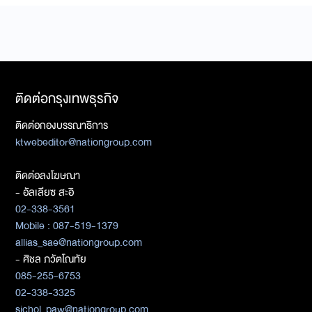
ติดต่อกรุงเทพธุรกิจ
ติดต่อกองบรรณาธิการ
ktwebeditor@nationgroup.com
ติดต่อลงโฆษณา
- อัลเลียซ สะอิ
02-338-3561
Mobile : 087-519-1379
allias_sae@nationgroup.com
- ศิชล ภวัตโณทัย
085-255-6753
02-338-3325
sichol_paw@nationgroup.com