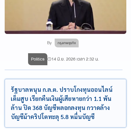
By
กรุงเทพธุรกิจ
Politics
14 มิ.ย. 2026 เวลา 2:32 น.
รัฐบาลหนุน ก.ล.ต. ปราบโกงทุนออนไลน์
เต็มสูบ เรียกคืนเงินผู้เสียหายกว่า 1.1 พัน
ล้าน ปิด 368 บัญชีหลอกลงทุน กวาดล้าง
บัญชีม้าคริปโตทะลุ 5.8 หมื่นบัญชี