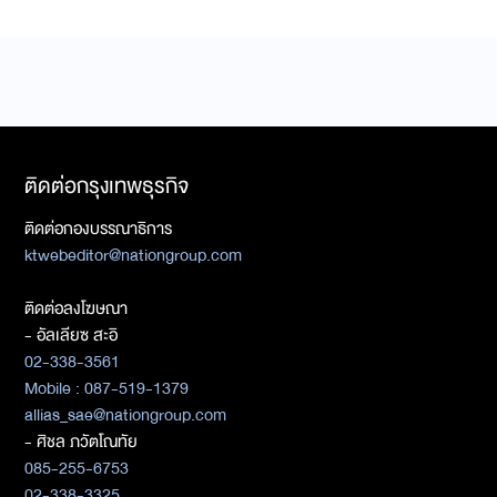
ติดต่อกรุงเทพธุรกิจ
ติดต่อกองบรรณาธิการ
ktwebeditor@nationgroup.com
ติดต่อลงโฆษณา
- อัลเลียซ สะอิ
02-338-3561
Mobile : 087-519-1379
allias_sae@nationgroup.com
- ศิชล ภวัตโณทัย
085-255-6753
02-338-3325