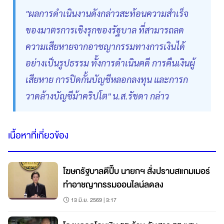
"ผลการดำเนินงานดังกล่าวสะท้อนความสำเร็จ
ของมาตรการเชิงรุกของรัฐบาล ที่สามารถลด
ความเสียหายจากอาชญากรรมทางการเงินได้
อย่างเป็นรูปธรรม ทั้งการดำเนินคดี การคืนเงินผู้
เสียหาย การปิดกั้นบัญชีหลอกลงทุน และการก
วาดล้างบัญชีม้าคริปโต" น.ส.รัชดา กล่าว
เนื้อหาที่เกี่ยวข้อง
โฆษกรัฐบาลตีปี๊บ นายกฯ สั่งปราบสแกมเมอร์
ทำอาชญากรรมออนไลน์ลดลง
13 มิ.ย. 2569 | 3:17