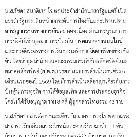
น.ส.รัชดา ธนาดิเรก โฆษกประจำสำนักนายกรัฐมนตรี เปิด
เผยว่า รัฐบาลเดินหน้ายกระดับการป้องกันและปราบปราม
อาชญากรรมทางการเงิน
อย่างต่อเนื่อง ผ่านการบูรณาการ
การบังคับใช้กฎหมาย การป้องกันการ
หลอกลวงออนไลน์
และการตัดวงจรทางการเงินของเครือข่าย
มิจฉาชีพ
อย่างเข้ม
ข้น โดยล่าสุด สำนักงานคณะกรรมการกำกับหลักทรัพย์และ
ตลาดหลักทรัพย์ (
ก.ล.ต.
) รายงานผลการดำเนินงานช่วง 5
เดือนแรกของปี 2569 โดยมีการดำเนินคดีอาญาเกี่ยวกับการ
ปั่นหุ้น การทุจริต การให้ข้อมูลเท็จ และการประกอบธุรกิจ
โดยไม่ได้รับอนุญาต รวม 8 คดี ผู้ถูกกล่าวโทษรวม 43 ราย
น.ส.รัชดา กล่าวต่อว่าขณะเดียวกัน มาตรการลงโทษทางแพ่ง
สามารถเรียกคืนผลประโยชน์และค่าปรับรวมกว่า 1.1 พัน
ล้านบาท แบ่งเป็นค่าปรับทางแพ่ง 662 ล้านบาท และเงิน