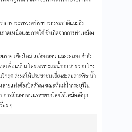
รีว่าการกระทรวงทรัพยากรธรรมชาติและสิ่ง
ในภาคเหนือและภาคใต้ ซึ่งเกิดจากการทำเหมือง
ียงราย เชียงใหม่ แม่ฮ่องสอน และระนอง กำลัง
ศเพื่อนบ้าน โดยเฉพาะแม่น้ำกก สาย รวก โขง
นวิกฤต ส่งผลให้ประชาชนเสี่ยงสะสมสารพิษ น้ำ
ยแห่งต้องปิดตัวลง ขณะที่แม่น้ำกระบุรีใน
มพบการลักลอบขนแร่หายากโดยใช้เหมืองดีบุก
ื่อย ๆ