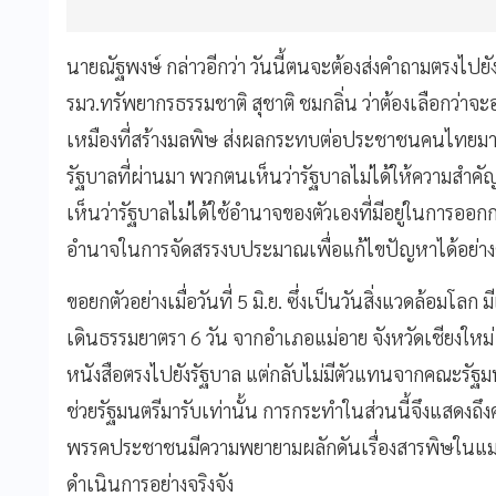
นายณัฐพงษ์ กล่าวอีกว่า วันนี้ตนจะต้องส่งคำถามตรงไปย
รมว.ทรัพยากรธรรมชาติ สุชาติ ชมกลิ่น ว่าต้องเลือกว่าจะ
เหมืองที่สร้างมลพิษ ส่งผลกระทบต่อประชาชนคนไทยมาก
รัฐบาลที่ผ่านมา พวกตนเห็นว่ารัฐบาลไม่ได้ให้ความสำ
เห็นว่ารัฐบาลไม่ได้ใช้อำนาจของตัวเองที่มีอยู่ในการออก
อำนาจในการจัดสรรงบประมาณเพื่อแก้ไขปัญหาได้อย่าง
ขอยกตัวอย่างเมื่อวันที่ 5 มิ.ย. ซึ่งเป็นวันสิ่งแวดล้อ
เดินธรรมยาตรา 6 วัน จากอำเภอแม่อาย จังหวัดเชียงใหม่ 
หนังสือตรงไปยังรัฐบาล แต่กลับไม่มีตัวแทนจากคณะรัฐมนต
ช่วยรัฐมนตรีมารับเท่านั้น การกระทำในส่วนนี้จึงแสดงถ
พรรคประชาชนมีความพยายามผลักดันเรื่องสารพิษในแม่น้ำส
ดำเนินการอย่างจริงจัง