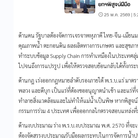
ยกฯพิสูจน์ฝีมือ
25 พ.ค. 2569 | 5
ด้านคน รัฐบาลต้องจัดการเจรจาพหุภาคี ไทย-จีน-เมีย
คุณภาพน้ำ ตะกอนดิน ผลผลิตทางการเกษตร และสุขภาพ
ทำระบบข้อมูล Supply Chain การทำเหมืองในประเทศลุ่มน
ไปจนถึงการแปรรูป เพื่อให้ตรวจสอบย้อนกลับได้ทั้งกร
ด้านกฎ เร่งออกกฎหมายลำดับรองภายใต้ พ.ร.บ.แร่ มาตรา
พลวง และดีบุก เป็นแร่ที่ต้องขออนุญาตนำเข้า และแร่ที่จ
ทำลายสิ่งแวดล้อมและไม่ทำให้แม่น้ำเป็นพิษ หากพิสูจน์ไ
กรรมการร่วม 4 ประเทศ เพื่อออกกลไกตรวจสอบแหล่งที่
ด้านงบประมาณ ร่าง พ.ร.บ.งบประมาณ พ.ศ. 2570 ที่จะเข้
ต้องจัดสรรงบประมาณรับมือผลกระทบในการจัดการน้ำประป