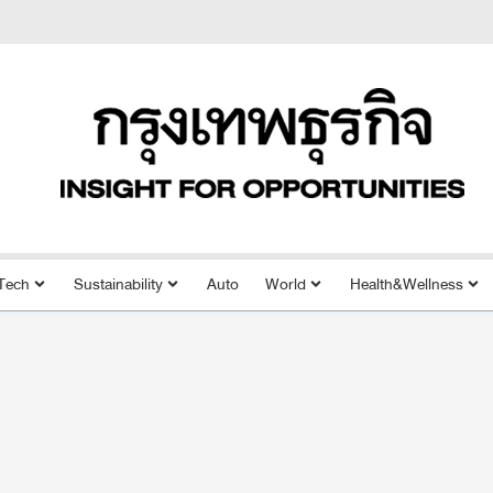
Tech
Sustainability
Auto
World
Health&Wellness