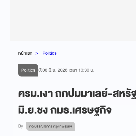
หน้าแรก
Politics
Politics
08 มิ.ย. 2026 เวลา 10:39 น.
ครม.เงา ถกปมมาเลย์-สหรัฐฯ
มิ.ย.ชง กมธ.เศรษฐกิจ
By
กองบรรณาธิการ กรุงเทพธุรกิจ