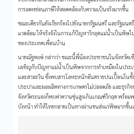
การลดหย่อนภาษีให้สอดคล้องกับความเป็นจริงมากขึ้น
ขณะเดียวกันยังเรียกร้องไปยังนายกรัฐมนตรี และรัฐมนต
แวดล้อม ให้จริงจังในการแก้ปัญหาวิกฤตแม่น้ำเป็นพิษ
ของประเทศเพื่อนบ้าน
นายณัฐพงษ์ กล่าวว่า ขณะนี้พี่น้องประชาชนในจังหวัดเช
เผชิญกับปัญหาแม่น้ำเป็นพิษจากการทำเหมืองในประเท
และสาละวิน ซึ่งพบสารโลหะหนักอันตรายปนเปื้อนในขั้
ประปาและผลผลิตทางการเกษตรไม่ปลอดภัย และธุรกิจหลา
จังหวัดระนองก็พบค่าความขุ่นสูงเกินเกณฑ์วิกฤต พร้อ
บังหน้า ทำให้ไทยกลายเป็นทางผ่านขนส่งแร่พิษมากขึ้นเร