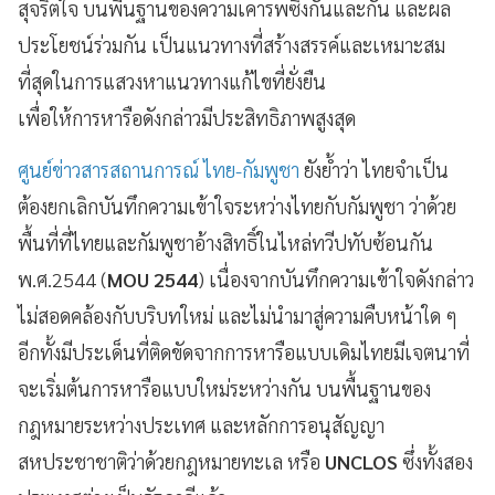
สุจริตใจ บนพื้นฐานของความเคารพซึ่งกันและกัน และผล
ประโยชน์ร่วมกัน เป็นแนวทางที่สร้างสรรค์และเหมาะสม
ที่สุดในการแสวงหาแนวทางแก้ไขที่ยั่งยืน
เพื่อให้การหารือดังกล่าวมีประสิทธิภาพสูงสุด
ศูนย์ข่าวสารสถานการณ์ ไทย-กัมพูชา
ยังย้ำว่า ไทยจำเป็น
ต้องยกเลิกบันทึกความเข้าใจระหว่างไทยกับกัมพูชา ว่าด้วย
พื้นที่ที่ไทยและกัมพูชาอ้างสิทธิ์ในไหล่ทวีปทับซ้อนกัน
พ.ศ.2544 (
MOU 2544
) เนื่องจากบันทึกความเข้าใจดังกล่าว
ไม่สอดคล้องกับบริบทใหม่ และไม่นำมาสู่ความคืบหน้าใด ๆ
อีกทั้งมีประเด็นที่ติดขัดจากการหารือแบบเดิมไทยมีเจตนาที่
จะเริ่มต้นการหารือแบบใหม่ระหว่างกัน บนพื้นฐานของ
กฎหมายระหว่างประเทศ และหลักการอนุสัญญา
สหประชาชาติว่าด้วยกฎหมายทะเล หรือ
UNCLOS
ซึ่งทั้งสอง