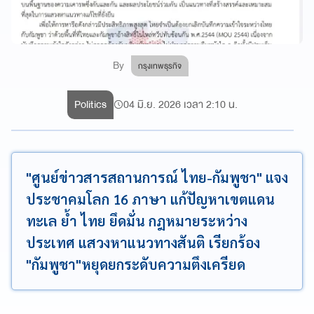
By
กรุงเทพธุรกิจ
Politics
04 มิ.ย. 2026 เวลา 2:10 น.
"ศูนย์ข่าวสารสถานการณ์ ไทย-กัมพูชา" แจง
ประชาคมโลก 16 ภาษา แก้ปัญหาเขตแดน
ทะเล ย้ำ ไทย ยึดมั่น กฎหมายระหว่าง
ประเทศ แสวงหาแนวทางสันติ เรียกร้อง
"กัมพูชา"หยุดยกระดับความตึงเครียด