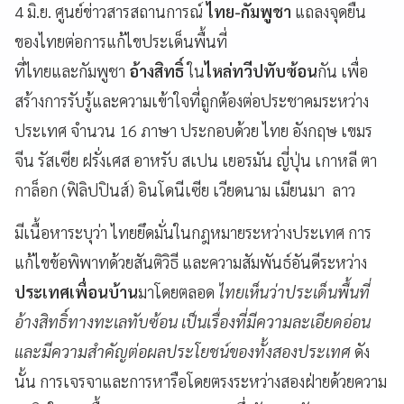
4 มิ.ย. ศูนย์ข่าวสารสถานการณ์
ไทย-กัมพูชา
แถลงจุดยืน
ของไทยต่อการแก้ไขประเด็นพื้นที่
ที่ไทยและกัมพูชา
อ้างสิทธิ์
ใน
ไหล่ทวีปทับซ้อน
กัน เพื่อ
สร้างการรับรู้และความเข้าใจที่ถูกต้องต่อประชาคมระหว่าง
ประเทศ จำนวน 16 ภาษา ประกอบด้วย ไทย อังกฤษ เขมร
จีน รัสเซีย ฝรั่งเศส อาหรับ สเปน เยอรมัน ญี่ปุ่น เกาหลี ตา
กาล็อก (ฟิลิปปินส์) อินโดนีเซีย เวียดนาม เมียนมา ลาว
มีเนื้อหาระบุว่า ไทยยึดมั่นในกฎหมายระหว่างประเทศ การ
แก้ไขข้อพิพาทด้วยสันติวิธี และความสัมพันธ์อันดีระหว่าง
ประเทศเพื่อนบ้าน
มาโดยตลอด
ไทยเห็นว่าประเด็นพื้นที่
อ้างสิทธิ์ทางทะเลทับซ้อน เป็นเรื่องที่มีความละเอียดอ่อน
และมีความสำคัญต่อผลประโยชน์ของทั้งสองประเทศ
ดัง
นั้น การเจรจาและการหารือโดยตรงระหว่างสองฝ่ายด้วยความ