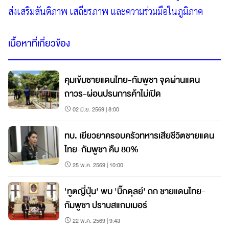
ส่งเสริมสันติภาพ เสถียรภาพ และความร่วมมือในภูมิภาค
เนื้อหาที่เกี่ยวข้อง
คุมเข้มชายแดนไทย-กัมพูชา จุดผ่านแดน
ถาวร-ผ่อนปรนการค้าไม่เปิด
02 มิ.ย. 2569 | 8:00
ทบ. เยียวยาครอบครัวทหารเสียชีวิตชายแดน
ไทย-กัมพูชา คืบ 80%
25 พ.ค. 2569 | 10:00
'ทูตญี่ปุ่น' พบ 'บิ๊กดุลย์' ถก ชายแดนไทย-
กัมพูชา ปราบสแกมเมอร์
22 พ.ค. 2569 | 9:43