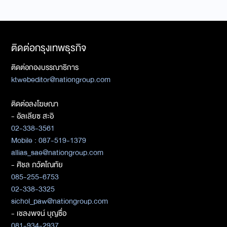
ติดต่อกรุงเทพธุรกิจ
ติดต่อกองบรรณาธิการ
ktwebeditor@nationgroup.com
ติดต่อลงโฆษณา
- อัลเลียซ สะอิ
02-338-3561
Mobile : 087-519-1379
allias_sae@nationgroup.com
- ศิชล ภวัตโณทัย
085-255-6753
02-338-3325
sichol_paw@nationgroup.com
- เชลงพจน์ บุญซื่อ
081-934-2937