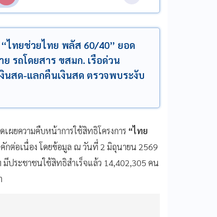
น “ไทยช่วยไทย พลัส 60/40” ยอด
8สาย รถโดยสาร ขสมก. เรือด่วน
เงินสด-แลกคืนเงินสด ตรวจพบระงับ
ิดเผยความคืบหน้าการใช้สิทธิโครงการ
“ไทย
คักต่อเนื่อง โดยข้อมูล ณ วันที่ 2 มิถุนายน 2569
ท มีประชาชนใช้สิทธิสำเร็จแล้ว 14,402,305 คน
า