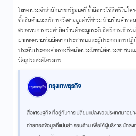
โฆษกประจำสำนักนายกรัฐมนตรี ย้ำถึงการใช้สิทธิใน
โคร
ซื้อสินค้าและบริการจริงตามมูลค่าที่ชำระ ห้ามร้านค้า
ตรวจพบการกระทำผิด ร้านค้าจะถูกระงับสิทธิการเข้าร่ว
ฝากขอความร่วมมือจากประชาชนและผู้ประกอบการปฏิบัติต
ประคับประคองค่าครองชีพเกิดประโยชน์ต่อประชาชนแ
วัตถุประสงค์โครงการ
กรุงเทพธุรกิจ
สื่อเศรษฐกิจ ที่อยู่กับการเปลี่ยนแปลงของประเทศมาอย
ถ่ายทอดข้อมูลที่แม่นยำ รอบด้าน เพื่อให้ผู้บริหาร นักล