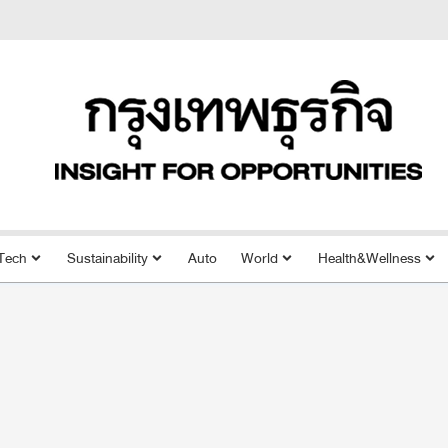
Tech
Sustainability
Auto
World
Health&Wellness