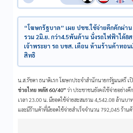
“โฆษกรัฐบาล” เผย ปชช.ใช้จ่ายคึกคักผ่า
รวม 2มิ.ย. กว่า4.5พันล้าน นั่งรถไฟฟ้าได้
เจ้าพระยา รถ บขส. เตือน ห้ามร้านค้าทอน
สิทธิ
น.ส.รัชดา ธนาดิเรก โฆษกประจำสำนักนายกรัฐมนตรี เป
ช่วยไทย พลัส 60/40”
ว่า ประชาชนยังคงใช้จ่ายอย่างคึก
เวลา 23.00 น. มียอดใช้จ่ายสะสมรวม 4,542.08 ล้านบา
และมีร้านค้าที่มียอดใช้จ่ายสำเร็จจำนวน 792,045 ร้านค้