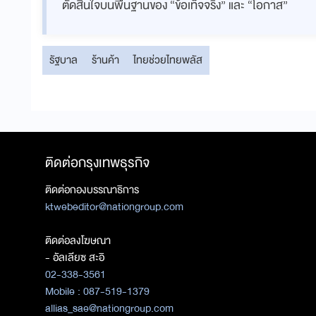
ตัดสินใจบนพื้นฐานของ “ข้อเท็จจริง” และ “โอกาส”
รัฐบาล
ร้านค้า
ไทยช่วยไทยพลัส
ติดต่อกรุงเทพธุรกิจ
ติดต่อกองบรรณาธิการ
ktwebeditor@nationgroup.com
ติดต่อลงโฆษณา
- อัลเลียซ สะอิ
02-338-3561
Mobile : 087-519-1379
allias_sae@nationgroup.com