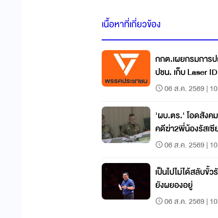
เนื้อหาที่เกี่ยวข้อง
กกต.เผยกรมการปกค
ปชน. เก็บ Laser 
06 ส.ค. 2569 | 10
'ผบ.ตร.' โอดสังค
คดีฆ่า2พี่น้องรัสเซี
06 ส.ค. 2569 | 10
เป็นไปไม่ได้สลับขั้วรั
ยังผยองอยู่
06 ส.ค. 2569 | 10