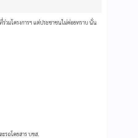
ที่ร่วมโครงการฯ แต่ประชาชนไม่ค่อยทราบ นั่น
และรถโดยสาร บขส.