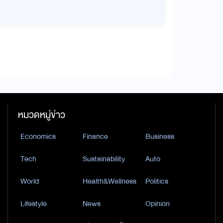
หมวดหมู่ข่าว
Economics
Finance
Business
Tech
Sustainability
Auto
World
Health&Wellness
Politics
Lifestyle
News
Opinion