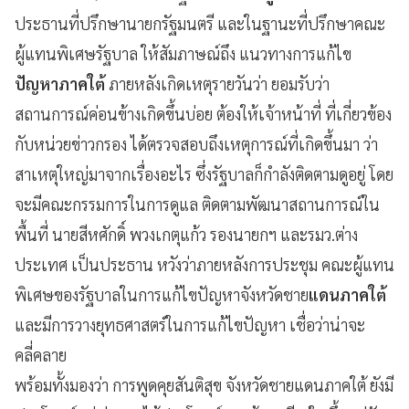
ประธานที่ปรึกษานายกรัฐมนตรี และในฐานะที่ปรึกษาคณะ
ผู้แทนพิเศษรัฐบาล ให้สัมภาษณ์ถึง แนวทางการแก้ไข
ปัญหาภาคใต้
ภายหลังเกิดเหตุรายวันว่า ยอมรับว่า
สถานการณ์ค่อนข้างเกิดขึ้นบ่อย ต้องให้เจ้าหน้าที่ ที่เกี่ยวข้อง
กับหน่วยข่าวกรอง ได้ตรวจสอบถึงเหตุการณ์ที่เกิดขึ้นมา ว่า
สาเหตุใหญ่มาจากเรื่องอะไร ซึ่งรัฐบาลก็กําลังติดตามดูอยู่ โดย
จะมีคณะกรรมการในการดูแล ติดตามพัฒนาสถานการณ์ใน
พื้นที่ นายสีหศักดิ์ พวงเกตุแก้ว รองนายกฯ และรมว.ต่าง
ประเทศ เป็นประธาน หวังว่าภายหลังการประชุม คณะผู้แทน
พิเศษของรัฐบาลในการแก้ไขปัญหาจังหวัดชาย
แดนภาคใต้
และมีการวางยุทธศาสตร์ในการแก้ไขปัญหา เชื่อว่าน่าจะ
คลี่คลาย
พร้อมทั้งมองว่า การพูดคุยสันติสุข จังหวัดชายแดนภาคใต้ ยังมี