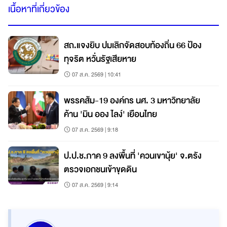
เนื้อหาที่เกี่ยวข้อง
สถ.แจงยิบ ปมเลิกจัดสอบท้องถิ่น 66 ป้อง
ทุจริต หวั่นรัฐเสียหาย
07 ส.ค. 2569 | 10:41
พรรคส้ม-19 องค์กร นศ. 3 มหาวิทยาลัย
ค้าน 'มิน ออง ไลง์' เยือนไทย
07 ส.ค. 2569 | 9:18
ป.ป.ช.ภาค 9 ลงพื้นที่ 'ควนเขานุ้ย' จ.ตรัง
ตรวจเอกชนเข้าขุดดิน
07 ส.ค. 2569 | 9:14