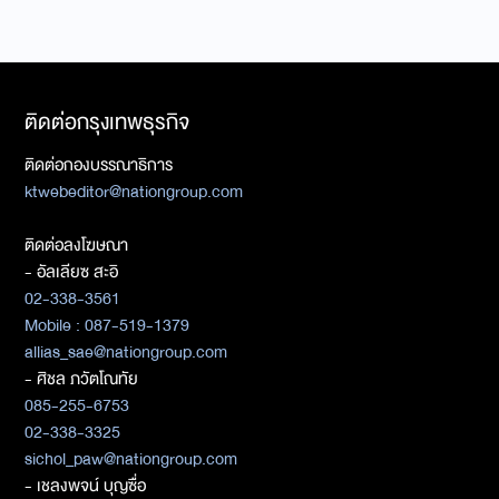
ติดต่อกรุงเทพธุรกิจ
ติดต่อกองบรรณาธิการ
ktwebeditor@nationgroup.com
ติดต่อลงโฆษณา
- อัลเลียซ สะอิ
02-338-3561
Mobile : 087-519-1379
allias_sae@nationgroup.com
- ศิชล ภวัตโณทัย
085-255-6753
02-338-3325
sichol_paw@nationgroup.com
- เชลงพจน์ บุญซื่อ