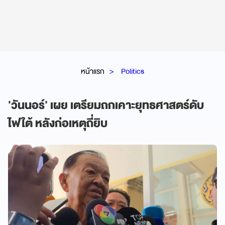
หน้าแรก
Politics
'วันนอร์' เผย เตรียมถกเคาะยุทธศาสตร์ดับ
ไฟใต้ หลังก่อเหตุถี่ยิบ