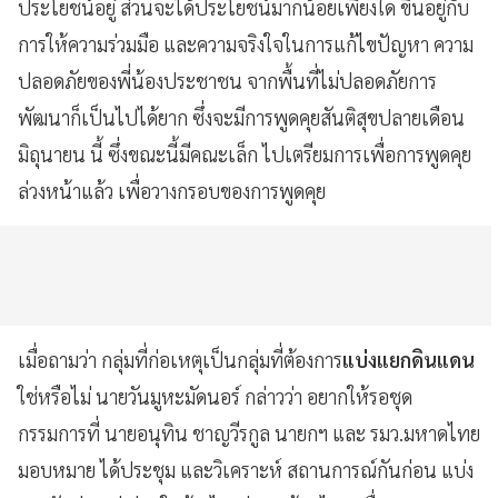
ประโยชน์อยู่ ส่วนจะได้ประโยชน์มากน้อยเพียงใด ขึ้นอยู่กับ
การให้ความร่วมมือ และความจริงใจในการแก้ไขปัญหา ความ
ปลอดภัยของพี่น้องประชาชน จากพื้นที่ไม่ปลอดภัยการ
พัฒนาก็เป็นไปได้ยาก ซึ่งจะมีการพูดคุยสันติสุขปลายเดือน
มิถุนายน นี้ ซึ่งขณะนี้มีคณะเล็ก ไปเตรียมการเพื่อการพูดคุย
ล่วงหน้าแล้ว เพื่อวางกรอบของการพูดคุย
เมื่อถามว่า กลุ่มที่ก่อเหตุเป็นกลุ่มที่ต้องการ
แบ่งแยกดินแดน
ใช่หรือไม่ นายวันมูหะมัดนอร์ กล่าวว่า อยากให้รอชุด
กรรมการที่ นายอนุทิน ชาญวีรกูล นายกฯ และ รมว.มหาดไทย
มอบหมาย ได้ประชุม และวิเคราะห์ สถานการณ์กันก่อน แบ่ง