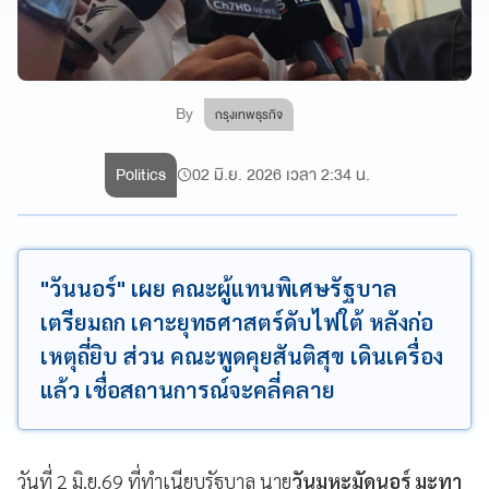
By
กรุงเทพธุรกิจ
Politics
02 มิ.ย. 2026 เวลา 2:34 น.
"วันนอร์" เผย คณะผู้แทนพิเศษรัฐบาล
เตรียมถก เคาะยุทธศาสตร์ดับไฟใต้ หลังก่อ
เหตุถี่ยิบ ส่วน คณะพูดคุยสันติสุข เดินเครื่อง
แล้ว เชื่อสถานการณ์จะคลี่คลาย
วันที่ 2 มิ.ย.69 ที่ทําเนียบรัฐบาล นาย
วันมูหะมัดนอร์ มะทา