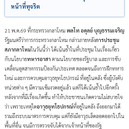
หน้าที่ทุจริต
21 พ.ค.69 ที่กระทรวงกลาโหม
พลโท อดุลย์ บุญธรรมเจริญ
รัฐมนตรีว่าการกระทรวงกลาโหม กล่าวภายหลัง
การประชุม
สภากลาโหม
ในวันนี้ว่า ได้เน้นย้ำในที่ประชุม ในเรื่องเกี่ยว
กับนโยบาย
ทหารอาสา
ตามนโยบายของรัฐบาล และการขับ
เคลื่อนอุตสาหกรรมป้องกันประเทศ ตลอดจนถึงการฝึกทหาร
ใหม่ และการควบคุมอาวุธยุทโธปกรณ์ ที่อยู่ในคลัง ซึ่งผู้บังคับ
หน่วยต่าง ๆ มีความเข้มงวดอยู่แล้ว แต่ก็ได้เน้นย้ำไปอีกครั้ง
หลังจากที่มีเรื่องเกิดขึ้น ทำให้ประชาชนเกิดความไม่สบายใจ
ว่า เพราะเหตุใด
อาวุธยุทโธปกรณ์
ที่อยู่ในคลัง ถึงออกมาได้
รวมถึงระบบมาตรการควบคุม แต่ก็ยังมีอาวุธเล็ดลอดออกไปใน
พื้นที่อื่น จนมีการตรวจจับได้จากเจ้าหน้าที่ของรัฐ