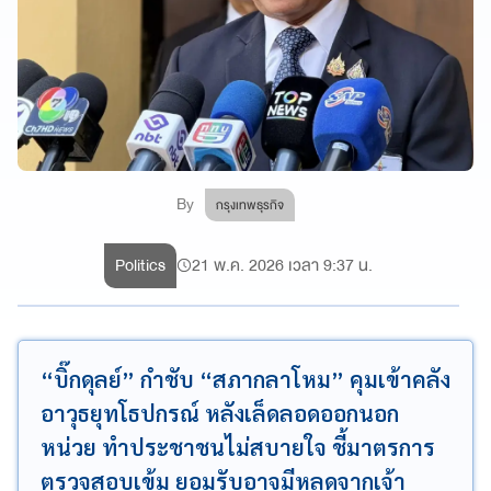
By
กรุงเทพธุรกิจ
Politics
21 พ.ค. 2026 เวลา 9:37 น.
“บิ๊กดุลย์” กำชับ “สภากลาโหม” คุมเข้าคลัง
อาวุธยุทโธปกรณ์ หลังเล็ดลอดออกนอก
หน่วย ทำประชาชนไม่สบายใจ ชี้มาตรการ
ตรวจสอบเข้ม ยอมรับอาจมีหลุดจากเจ้า