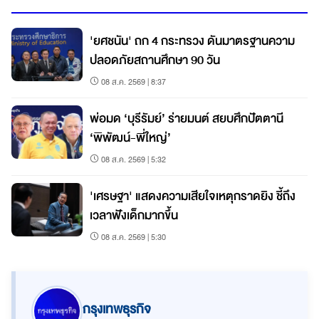
'ยศชนัน' ถก 4 กระทรวง ดันมาตรฐานความ
ปลอดภัยสถานศึกษา 90 วัน
08 ส.ค. 2569 | 8:37
พ่อมด ‘บุรีรัมย์’ ร่ายมนต์ สยบศึกปัตตานี
‘พิพัฒน์-พี่ใหญ่’
08 ส.ค. 2569 | 5:32
'เศรษฐา' แสดงความเสียใจเหตุกราดยิง ชี้ถึง
เวลาฟังเด็กมากขึ้น
08 ส.ค. 2569 | 5:30
กรุงเทพธุรกิจ