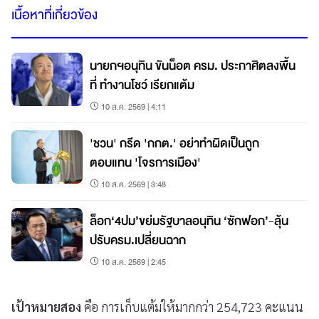
เนื้อหาที่เกี่ยวข้อง
นายกฯอนุทิน ขันน็อต ครม. ประกาศิตลงพื้น
ที่ ทำงานโชว์ เรียกแต้ม
10 ส.ค. 2569 | 4:11
'ชวน' กรีด 'กกต.' อย่าทำผิดเป็นถูก
ตอบแทน 'โจรการเมือง'
10 ส.ค. 2569 | 3:48
ล็อก‘4ปม’ขย่มรัฐบาลอนุทิน ‘ซักฟอก’-ลุ้น
ปรับครม.เปลี่ยนฉาก
10 ส.ค. 2569 | 2:45
เป้าหมายสอง
คือ การเก็บแต้มให้มากกว่า 254,723 คะแนน