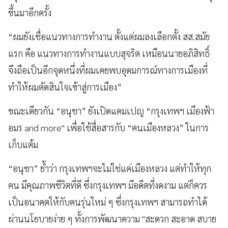
ขึ้นมาอีกครั้ง
“ผมยังเชื่อแนวทางการทำงาน ตั้งแต่ผมลงเลือกตั้ง สส.สมัย
แรก คือ แนวทางการทำงานแบบสุจริต เหมือนนายอภิสิทธิ์
จึงถือเป็นอีกจุดหนึ่งที่ผมเคยพบอุดมการณ์ทางการเมืองที่
ทำให้ผมตัดสินใจเข้าสู่การเมือง”
ขณะเดียวกัน “อนุชา” ยังเปิดแคมเปญ “กรุงเทพฯ เมืองฟ้า
อมร and more'' เพื่อใช้สื่อสารกับ “คนเมืองหลวง” ในการ
เก็บแต้ม
“อนุชา” ย้ำว่า กรุงเทพฯจะไม่ใช่แค่เมืองหลวง แต่ทำให้ทุก
คน มีคุณภาพชีวิตที่ดี ซึ่งกรุงเทพฯ มีอดีตที่งดงาม แต่ก็ควร
เป็นอนาคตให้กับคนรุ่นใหม่ ๆ ซึ่งกรุงเทพฯ สามารถทำได้
ผ่านนโยบายง่าย ๆ ทั้งการพัฒนาความ ''สะดวก สะอาด สบาย