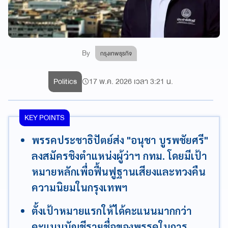
By
กรุงเทพธุรกิจ
Politics
17 พ.ค. 2026 เวลา 3:21 น.
KEY POINTS
พรรคประชาธิปัตย์ส่ง "อนุชา บูรพชัยศรี"
ลงสมัครชิงตำแหน่งผู้ว่าฯ กทม. โดยมีเป้า
หมายหลักเพื่อฟื้นฟูฐานเสียงและทวงคืน
ความนิยมในกรุงเทพฯ
ตั้งเป้าหมายแรกให้ได้คะแนนมากกว่า
คะแนนบัญชีรายชื่อของพรรคในการ