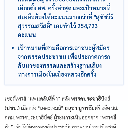
เลือกตั้ง สส. ครั้งล่าสุด และเป้าหมายที่
สองคือต้องได้คะแนนมากกว่าที่ "สุชัชวีร์
สุวรรณสวัสดิ์" เคยทำไว้ 254,723
คะแนน
เป้าหมายที่สามคือการเอาชนะผู้สมัคร
จากพรรคประชาชน เพื่อประกาศการก
ลับมาของพรรคและสร้างฐานเสียง
ทางการเมืองในเมืองหลวงอีกครั้ง
เซอร์ไพรส์ “แฟนคลับสีฟ้า” หลัง
พรรคประชาธิปัตย์
(ปชป.)
เลือกส่ง “เดอะเจมส์”
อนุชา บูรพชัยศรี
อดีต สส.
กทม. พรรคประชาธิปัตย์ ผู้ระหกระเหินออกจาก “พรรคสี
ฟ้า” เข้าสังกัดพรรคพลังประชารัฐ พรรครวมไทยสร้างชาติ