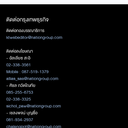
ติดต่อกรุงเทพธุรกิจ
ติดต่อกองบรรณาธิการ
ktwebeditor@nationgroup.com
ติดต่อลงโฆษณา
- อัลเลียซ สะอิ
02-338-3561
Mobile : 087-519-1379
allias_sae@nationgroup.com
- ศิชล ภวัตโณทัย
085-255-6753
02-338-3325
sichol_paw@nationgroup.com
- เชลงพจน์ บุญซื่อ
081-934-2937
chalengpot@nationgroup.com