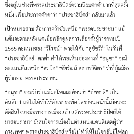
ซึ่งอยู่ในช่วงที่พรรคประชาธิปัตย์ความนิยมตกต่ำมากที่สุดครั้ง
หนึ่ง เพื่อประกาศศักดาว่า “ประชาธิปัตย์” กลับมาแล้ว
เป้าหมายสาม
ต้องการคว้าชัยเหนือ “พรรคประชาชน” แม้
แต้มจะตามหลัง แต่เมื่อพลิกดูผลการเลือกตั้งผู้ว่าฯกทม.ปี
2565 คะแนนของ “วิโรจน์” พ่ายให้กับ “สุชัชวีร์” ในวันที่
“ประชาธิปัตย์” ตกต่ำ ทำให้พอเห็นช่องทางที่ “อนุชา” จะมี
คะแนนยืนเหนือ “ดร.โจ” "ชัยวัฒน์ สถาวรวิจิตร” ว่าที่ผู้สมัคร
ผู้ว่ากทม. พรรคประชาชน
“อนุชา” ยอมรับว่า แม้ผลโพลสะท้อนว่า “ชัชชาติ” เป็น
อันดับ 1 แต่ไม่ได้ทำให้ตัวเขาย่อท้อ โดยก่อนหน้านี้เกือบจะ
ตัดสินใจวางมือทางการเมืองแล้ว แต่พรรคประชาธิปัตย์ได้
มาสอบถามว่า ยังสนใจการเมืองในตำแหน่งแคนดิเดตผู้ว่าฯ
กรุงเทพฯ พรรคประชาธิปัตย์ หรือไม่ ทำให้ในใจกลับมีไฟลุก