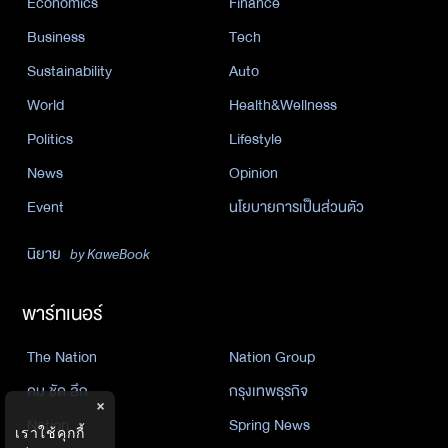
Economics
Finance
Business
Tech
Sustainability
Auto
World
Health&Wellness
Politics
Lifestyle
News
Opinion
Event
นโยบายการเป็นส่วนตัว
นิยาย
by KaweBook
พาร์ทเนอร์
The Nation
Nation Group
คม ชัด ลึก
กรุงเทพธุรกิจ
×
Nation
Spring News
เราใช้คุกกี้