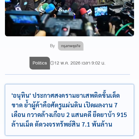
By
กรุงเทพธุรกิจ
Politics
12 พ.ค. 2026 เวลา 9:02 น.
'อนุทิน' ประกาศสงครามยาเสพติดขั้นเด็ด
ขาด ย้ำผู้ค้าคือศัตรูแผ่นดิน เปิดผลงาน 7
เดือน กวาดล้างเกือบ 2 แสนคดี ยึดยาบ้า 915
ล้านเม็ด ตัดวงจรทรัพย์สิน 7.1 พันล้าน