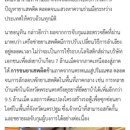
ปัญหายาเสพติด ตลอดจนแสวงหาความร่วมมือระหว่าง
ประเทศให้ครบถ้วนทุกมิติ
นายอนุทิน กล่าวอีกว่า ผลจากการจับกุมและตรวจยึดที่ผ่าน
มาพบว่า เครือข่ายยาเสพติดมีการปรับเปลี่ยนวิธีการลำเลียง
อยู่ตลอดเวลา ไม่ว่าจะเป็นการใช้ระบบโลจิสติกส์ผ่านบริษัท
เอกชนเพื่อส่งยาบ้าเกือบ 7 ล้านเม็ดจากภาคเหนือลงสู่ภาค
ใต้
การขนยาเสพติด
ข้ามภาคจากนครพนมสู่ปริมณฑล ตลอด
จนการลักลอบพักยาเสพติดในพื้นที่ภาคกลาง เช่น การทลาย
บ้านพักในจังหวัดพระนครศรีอยุธยาที่ยึดยาบ้าได้เพิ่มอีกกว่า
9.5 ล้านเม็ด และการดัดแปลงโครงสร้างรถตู้เพื่อซุกซ่อนยา
ไอซ์ในพื้นที่จังหวัดนครปฐม ซึ่งเจ้าหน้าที่สามารถสกัดกั้น
และขยายผลจับกุมผู้บงการได้อย่างต่อเนื่อง