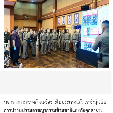
นอกจากการกวาดล้างเครือข่ายในประเทศแล้ว เรายังมุ่งเน้น
การปราบปรามอาชญากรรมข้ามชาติ
และ
ภัยคุกคาม
รูป