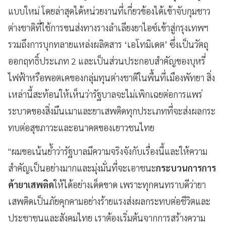
แบบใหม่ โดยล่าสุดได้หน่วยงานที่เกี่ยวข้องได้เข้าจับกุมชาว
ต่างชาติที่ใช้การขนส่งทางรางลำเลียงยาไอซ์เข้าสู่กรุงเทพฯ
รวมถึงการบุกทลายแหล่งผลิตสาร ‘เอโทมิเดต’ ซึ่งเป็นวัตถุ
ออกฤทธิ์ประเภท 2 และเป็นส่วนประกอบสำคัญของบุหรี่
ไฟฟ้าหรือพอตเคของกลุ่มทุนต่างชาติในพื้นที่เมืองพัทยา สิ่ง
เหล่านี้สะท้อนให้เห็นว่ารัฐบาลจะไม่เพิกเฉยต่อการแพร่
ระบาดของสิ่งมึนเมาและยาเสพติดทุกประเภทที่จะส่งผลกระ
ทบต่อสุขภาวะและอนาคตของเยาวชนไทย
"ผมขอเน้นย้ำว่ารัฐบาลมีความจริงจังกับเรื่องนี้และให้ความ
สำคัญเป็นอย่างมากและมุ่งมั่นที่จะเอาชนะ
กระบวนการการ
ค้ายาเสพติด
ให้ได้อย่างเด็ดขาด เพราะทุกคนทราบดีว่ายา
เสพติดเป็นภัยคุกคามอย่างร้ายแรงส่งผลกระทบต่อชีวิตและ
ประชาชนและสังคมไทย เราต้องเริ่มต้นจากการสร้างความ