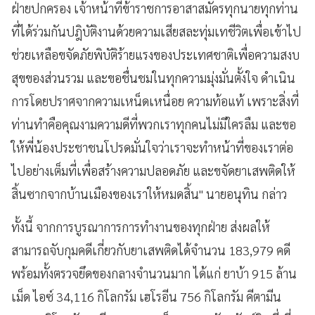
ฝ่ายปกครอง เจ้าหน้าที่ข้าราชการอาสาสมัครทุกนายทุกท่าน
ที่ได้ร่วมกันปฎิบัติงานด้วยความเสียสละทุ่มเทชีวิตเพื่อเข้าไป
ช่วยเหลือขจัดภัยพิบัติร้ายแรงของประเทศชาติเพื่อความสงบ
สุขของส่วนรวม และขอชื่นชมในทุกความมุ่งมั่นตั้งใจ ดำเนิน
การโดยปราศจากความเหน็ดเหนื่อย ความท้อแท้ เพราะสิ่งที่
ท่านทำคือคุณงามความดีที่พวกเราทุกคนไม่มีใครลืม และขอ
ให้พี่น้องประชาชนโปรดมั่นใจว่าเราจะทำหน้าที่ของเราต่อ
ไปอย่างเต็มที่เพื่อสร้างความปลอดภัย และขจัดยาเสพติดให้
สิ้นซากจากบ้านเมืองของเราให้หมดสิ้น" นายอนุทิน กล่าว
ทั้งนี้ จากการบูรณาการการทำงานของทุกฝ่าย ส่งผลให้
สามารถจับกุมคดีเกี่ยวกับยาเสพติดได้จำนวน 183,979 คดี
พร้อมทั้งตรวจยึดของกลางจำนวนมาก ได้แก่ ยาบ้า 915 ล้าน
เม็ด ไอซ์ 34,116 กิโลกรัม เฮโรอีน 756 กิโลกรัม คีตามีน