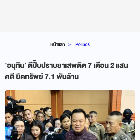
หน้าแรก
Politics
'อนุทิน' ตีปี๊บปราบยาเสพติด 7 เดือน 2 แสน
คดี ยึดทรัพย์ 7.1 พันล้าน