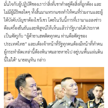
มั่นใจกับผู้ปฏิบัติของเราว่าสิ่งที่เขาทำอยู่คือสิ่งที่ถูกต้อง และ
ไม่มีผู้มีธิพลใดๆ ทั้งสิ้นมาแทรกแซงทำให้คนที่ร่วมงานและผู้
ใต้บังคับบัญชาต้องไขว้เขว โดยในวันนี้การที่เรามาแถลงข่าว
คือเครื่องยืนยันและพิสูจน์ให้เห็นแล้วว่ารัฐบาลได้ประกาศ
เป็นศัตรูกับ “ผู้ค้ายาเสพติดทุกคน ท่านคือศัตรูของ
ประเทศไทย” และเต้องจ้าหน้าที่รัฐทุกคนต้องมีหน้าที่ทำคน
ผู้กระทำผิดเหล่านี้ต้องพินาศมลายหายไป อยู่บนพื้นแผ่นดิน
นี้ไม่ได้" นายอนุทิน กล่าว