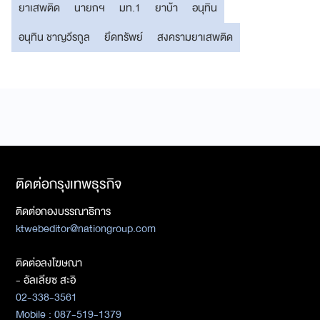
ยาเสพติด
นายกฯ
มท.1
ยาบ้า
อนุทิน
อนุทิน ชาญวีรกูล
ยึดทรัพย์
สงครามยาเสพติด
ติดต่อกรุงเทพธุรกิจ
ติดต่อกองบรรณาธิการ
ktwebeditor@nationgroup.com
ติดต่อลงโฆษณา
- อัลเลียซ สะอิ
02-338-3561
Mobile : 087-519-1379