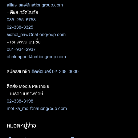
allias_sae@nationgroup.com
- ศิชล ภวัตโณทัย
085-255-6753
02-338-3325
sichol_paw@nationgroup.com
- เชลงพจน์ บุญซื่อ
081-934-2937
chalengpot@nationgroup.com
สมัครสมาชิก
ติดต่อเบอร์ 02-338-3000
ติดต่อ Media Partners
- เมธิกา เมธาพิทักษ์
02-338-3198
metika_met@nationgroup.com
หมวดหมู่ข่าว