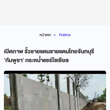
หน้าแรก
Politics
เปิดภาพ รั้วชายแดนชายแดนไทยจันทบุรี
'กัมพูชา' กระหน่ำแชร์โซเชียล