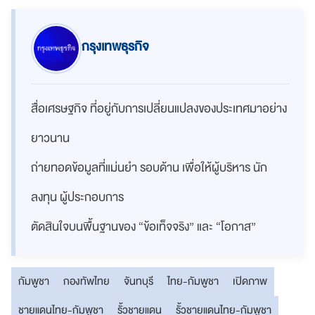
กรุงเทพธุรกิจ
สื่อเศรษฐกิจ ที่อยู่กับการเปลี่ยนแปลงของประเทศมาอย่าง
ยาวนาน
ถ่ายทอดข้อมูลที่แม่นยำ รอบด้าน เพื่อให้ผู้บริหาร นัก
ลงทุน ผู้ประกอบการ
ตัดสินใจบนพื้นฐานของ “ข้อเท็จจริง” และ “โอกาส”
กัมพูชา
กองทัพไทย
จันทบุรี
ไทย-กัมพูชา
เปิดภาพ
ชายแดนไทย-กัมพูชา
รั้วชายแดน
รั้วชายแดนไทย-กัมพูชา