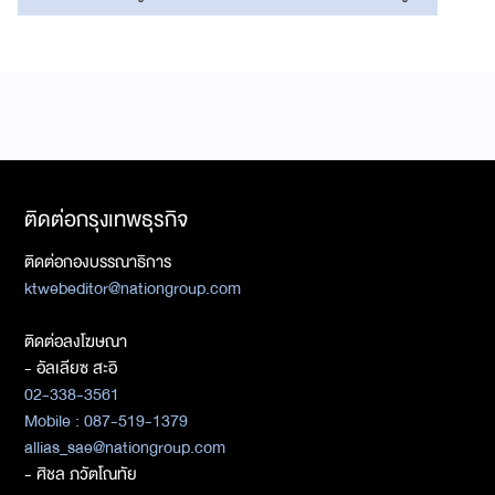
ติดต่อกรุงเทพธุรกิจ
ติดต่อกองบรรณาธิการ
ktwebeditor@nationgroup.com
ติดต่อลงโฆษณา
- อัลเลียซ สะอิ
02-338-3561
Mobile : 087-519-1379
allias_sae@nationgroup.com
- ศิชล ภวัตโณทัย