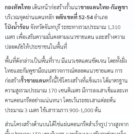
กองทัพไทย
เดินหน้าก่อสร้างรั้วแนว
ชายแดนไทย-กัมพูชา
บริเวณจุดผ่านแดนหลัก
หลักเขตที่ 52-54
อำเภอ
โป่งน้ำร้อน
จังหวัดจันทบุรี ระยะทางรวมประมาณ 1,310
เมตร เพื่อเสริมความมั่นคงตามแนวชายแดน และสร้างความ
ปลอดภัยให้ประชาชนในพื้นที่
พื้นที่ดังกล่าวเป็นพื้นที่ราบ มีแนวเขตแดนชัดเจน โดยทั้งฝั่ง
ไทยและกัมพูชามีถนนตรวจการณ์ตลอดแนวชายแดน การ
ก่อสร้าง
รั้วชายแดน
ครั้งนี้ใช้โครงสร้างที่แข็งแรง ได้มาตรฐาน
ความสูงรวมประมาณ 170 เซนติเมตร มีการลงเสาเข็มและเท
คานคอนกรีตอย่างแน่นหนา โดยเว้นระยะเสาแต่ละต้น
ประมาณ 3 เมตร ใช้เสารวมราว 900-1,000 ต้น
ส่วนโครงสร้างด้านบนได้ใช่แผ่นคอนกรีตสำเร็จรูป วางสูงจาก
พื้นประมาณ 150 เซนติเมตร และด้านบนเสริมตาข่ายเหล็ก