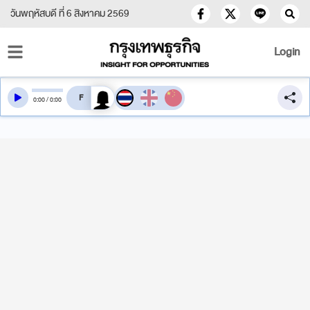
วันพฤหัสบดี ที่ 6 สิงหาคม 2569
Login
สลับเสียงอ่าน
0
:
00
/
0
:
00