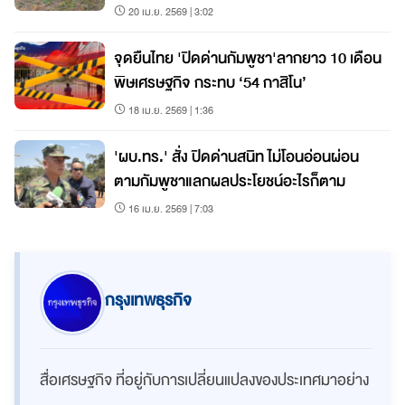
20 เม.ย. 2569 | 3:02
จุดยืนไทย 'ปิดด่านกัมพูชา'ลากยาว 10 เดือน
พิษเศรษฐกิจ กระทบ ‘54 กาสิโน’
18 เม.ย. 2569 | 1:36
'ผบ.ทร.' สั่ง ปิดด่านสนิท ไม่โอนอ่อนผ่อน
ตามกัมพูชาแลกผลประโยชน์อะไรก็ตาม
16 เม.ย. 2569 | 7:03
กรุงเทพธุรกิจ
สื่อเศรษฐกิจ ที่อยู่กับการเปลี่ยนแปลงของประเทศมาอย่าง