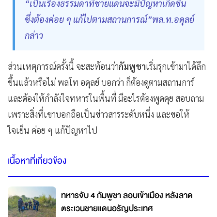
“เป็นเรื่องธรรมดาที่ชายแดนจะมีปัญหาเกิดขึ้น
ซึ่งต้องค่อย ๆ แก้ไปตามสถานการณ์”พล.ท.อดุลย์
กล่าว
ส่วนเหตุการณ์ครั้งนี้ จะสะท้อนว่า
กัมพูชา
เริ่มรุกเข้ามาได้ลึก
ขึ้นแล้วหรือไม่ พลโท อดุลย์ บอกว่า ก็ต้องดูตามสถานการ์
และต้องให้กำลังใจทหารในพื้นที่ มีอะไรต้องพูดคุย สอบถาม
เพราะสิ่งที่เขาบอกถือเป็นข่าวสารระดับหนึ่ง และขอให้
ใจเย็น ค่อย ๆ แก้ปัญหาไป
เนื้อหาที่เกี่ยวข้อง
ทหารจับ 4 กัมพูชา ลอบเข้าเมือง หลังลาด
ตระเวนชายแดนอรัญประเทศ