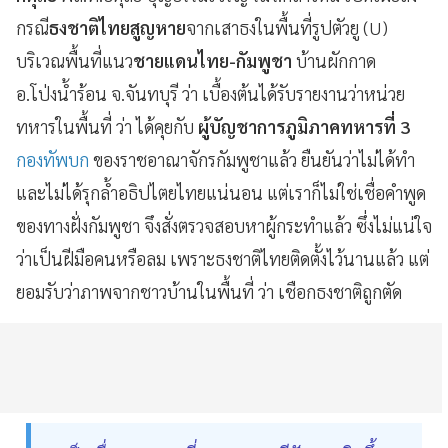
กรณี
ธงชาติไทยสูญหาย
จากเสาธงในพื้นที่รูปตัวยู (U)
บริเวณพื้นที่แนว
ชายแดนไทย-กัมพูชา
บ้านผักกาด
อ.โป่งน้ำร้อน จ.จันทบุรี ว่า เบื้องต้นได้รับรายงานว่าหน่วย
ทหารในพื้นที่ ว่า ได้คุยกับ
ผู้บัญชาการภูมิภาคทหารที่ 3
กองทัพบก
ของราชอาณาจักรกัมพูชาแล้ว ยืนยันว่าไม่ได้ทำ
และไม่ได้รุกล้ำอธิปไตยไทยแน่นอน แต่เราก็ไม่ใช่เชื่อคำพูด
ของทางฝั่งกัมพูชา จึงสั่งตรวจสอบหาผู้กระทำแล้ว ซึ่งไม่แน่ใจ
ว่าเป็นฝีมือคนหรือลม เพราะธงชาติไทยติดตั้งไว้นานแล้ว แต่
ยอมรับว่าภาพจากชาวบ้านในพื้นที่ ว่า เชือกธงชาติถูกตัด