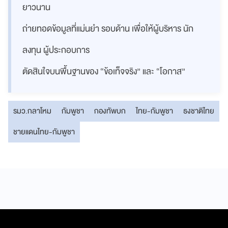
ยาวนาน
ถ่ายทอดข้อมูลที่แม่นยำ รอบด้าน เพื่อให้ผู้บริหาร นัก
ลงทุน ผู้ประกอบการ
ตัดสินใจบนพื้นฐานของ “ข้อเท็จจริง” และ “โอกาส”
รมว.กลาโหม
กัมพูชา
กองทัพบก
ไทย-กัมพูชา
ธงชาติไทย
ชายแดนไทย-กัมพูชา