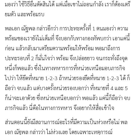
มองว่า ใช้วิธีอื่นตัดสินได้ แต่เมื่อเขาไม่ถอนกำลัง เราก็ต้องเตรี
ยมตัว และพร้อมรบ
พลเอก ณัฐพล กล่าวอีกว่า การปะทะครั้งที่ 1 ตนมองว่า ความ
พร้อมของเรายังไม่เต็มที่ จึงบอกกับทางกองทัพบกว่า เอาแค่นี้
ก่อน แล้วกลับมาเตรียมความพร้อมให้พร้อม พอมาถึงการ
ปะทะรอบที่ 2 ก็มั่นใจว่า พร้อม จึงปล่อยยาว จนกระทั่งถึงจุด
หนึ่งก็พอแล้ว ซึ่งในทางทหารการที่หน่วยเหนือมอบภารกิจ
ไปว่า ให้ยึดที่หมาย 1-2-3 ถ้าหน่วยรองยึดที่หมาย 1-2-3 ได้ ก็
ถือว่า จบแล้ว แต่บางครั้งหน่วยรองบอกว่า ที่หมายที่ 4 และ 5
ก็น่าจะเอาด้วย ซึ่งหน่วยเหนือบอกว่า พอแล้ว แค่นี้ก็ถือว่า จบ
ภารกิจแล้ว นี่คือในทางการทหาร จึงอยากให้สื่อเข้าใจ
ส่วนตอนนี้ยังมีสถานการณ์อะไรที่มีความเป็นห่วงหรือไม่ พล
เอก ณัฐพล กล่าวว่า ไม่ห่วงเลย โดยเฉพาะเหตุการณ์