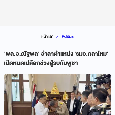
หน้าแรก
Politics
'พล.อ.ณัฐพล' อำลาตำแหน่ง 'รมว.กลาโหม'
เปิดหมดเปลือกช่วงสู้รบกัมพูชา