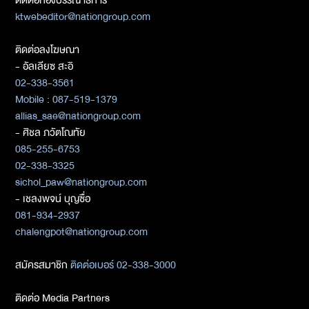
ktwebeditor@nationgroup.com
ติดต่อลงโฆษณา
- อัลเลียซ สะอิ
02-338-3561
Mobile : 087-519-1379
allias_sae@nationgroup.com
- ศิชล ภวัตโณทัย
085-255-6753
02-338-3325
sichol_paw@nationgroup.com
- เชลงพจน์ บุญซื่อ
081-934-2937
chalengpot@nationgroup.com
สมัครสมาชิก
ติดต่อเบอร์ 02-338-3000
ติดต่อ Media Partners