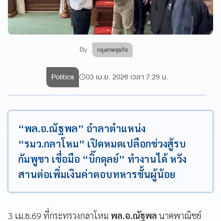
By
กรุงเทพธุรกิจ
Politics
03 เม.ย. 2026 เวลา 7:29 น.
“พล.อ.ณัฐพล” อำลาตำแหน่ง
“รมว.กลาโหม” เปิดหมดเปลือกช่วงสู้รบ
กัมพูชา เชื่อมือ “บิ๊กดุลย์” ทำงานได้ หวัง
สานต่อเพิ่มเงินค่าตอบทหารชั้นผู้น้อย
3 เม.ย.69 ที่กระทรวงกลาโหม
พล.อ.ณัฐพล
นาคพาณิชย์