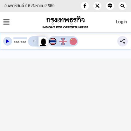
วันพฤหัสบดี ที่ 6 สิงหาคม 2569
Login
สลับเสียงอ่าน
0
:
00
/
0
:
00