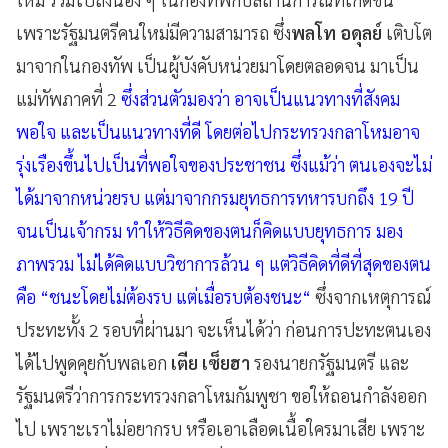
เพราะรัฐมนตรีคนใหม่มีความสามารถ ซึ่ง
พลโท อดุลย์
เติบโต
มาจากในกองทัพ เป็นผู้บังคับหน่วยมาโดยตลอดจน มาเป็น
แม่ทัพภาคที่ 2
ซึ่งส่วนตัวมองว่า อาจเป็นแนวทางที่สังคม
พอใจ และเป็นแนวทางที่ดี โดยต่อไปกระทรวงกลาโหมอาจ
รุ่งเรืองขึ้นไปเป็นที่พอใจของประชาชน ซึ่งแม้ว่า ตนเองจะไม่
ได้มาจากหน่วยรบ แต่มาจากกรมยุทธการทหารบกถึง 19 ปี
จนเป็นเจ้ากรม ทำให้วิธีคิดของตนก็คิดแบบยุทธการ มอง
ภาพรวม ไม่ได้คิดแบบวิชาการล้วน ๆ แต่วิธีคิดที่ดีที่สุดของตน
คือ “ชนะโดยไม่ต้องรบ แต่เมื่อรบต้องชนะ“
ซึ่งจากเหตุการณ์
ประทะทั้ง 2 รอบที่ผ่านมา จะเห็นได้ว่า ก่อนการปะทะตนเอง
ได้ไปพูดคุยกับพลเอก
เตีย เซ็ยฮา
รองนายกรัฐมนตรี และ
รัฐมนตรีว่าการกระทรวงกลาโหมกัมพูชา ขอให้ถอนกำลังออก
ไป เพราะเราไม่อยากรบ หรือเอาเลือดเนื้อใครมาเสีย เพราะ