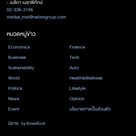
- เมธิกา เมธาพิทักษ์
02-338-3198
metika_met@nationgroup.com
หมวดหมู่ข่าว
Economics
Finance
Business
Tech
Sustainability
Auto
World
Health&Wellness
Politics
Lifestyle
News
Opinion
Event
นโยบายการเป็นส่วนตัว
นิยาย
by KaweBook