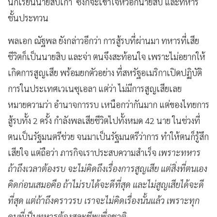
นักเรียนนายสิบเก่า ซึ่งก็จะเข้าใจหัวอกนายสิบ และทหาร
ชั้นประทวน
พลเอก ณัฐพล ยังกล่าวอีกว่า การสู้รบที่ผ่านมา ทหารที่เสีย
ชีวิตก็เป็นนายสิบ และจ่า ตนจึงสะท้อนใจ เพราะไม่อยากให้
เกิดการสูญเสีย พร้อมยกตัวอย่าง ที่สหรัฐอเมริกาเปิดปฏิบัติ
การในประเทศเวเนซุเอลา แต่ว่า ไม่มีการสูญเสียเลย
หมายความว่า อำนาจการรบ เหนือกว่ากันมาก แต่ของไทยการ
สู้รบทั้ง 2 ครั้ง กำลังพลเสียชีวิตไปทั้งหมด 42 นาย ในช่วงที่
ตนเป็นรัฐมนตรีช่วย จนมาเป็นรัฐมนตรีว่าการ ทำให้ตนก็รู้สึก
เสียใจ แต่ถือว่า ภารกิจเราประสบความสำเร็จ
เพราะทหาร
ถ้าถึงเวลาต้องรบ จะไม่คิดถึงเรื่องการสูญเสีย แต่สิ่งที่ตนเอง
คิดก่อนเสมอคือ ถ้าไม่รบได้จะดีที่สุด และไม่สูญเสียได้จะดี
ที่สุด แต่ถ้าถึงคราวรบ เราจะไม่คิดเรื่องนั้นแล้ว เพราะทุก
คนที่เป็นทหารต้องสละชีพเพื่อชาติ