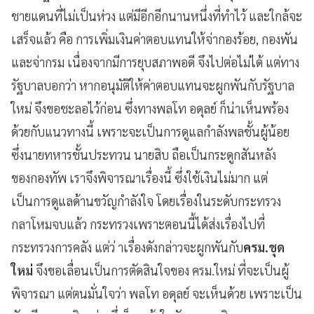
ชายแดนที่ไม่เป็นห่วง แต่มีอีกอีกนานหนึ่งที่ทำไว้ และใกล้จะ
เสร็จแล้ว คือ การเพิ่มเงินค่าตอบแทนให้จ่ากองร้อย, กองพัน
และจ่ากรม เนื่องจากมีการยุบสภาพอดี จึงไปต่อไม่ได้ แต่ทาง
รัฐบาลบอกว่า หากอนุมัติให้ค่าตอบแทนจะผูกพันกับรัฐบาล
ใหม่ จึงขอชะลอไว้ก่อน ซึ่งทางพลโท อดุลย์ ก็น่าเห็นพร้อง
ด้วยกับแนวทางนี้ เพราะจะเป็นการดูแลกำลังพลชั้นผู้น้อย
ซึ่งนายทหารชั้นประทวน นายสิบ ถือเป็นกระดูกสันหลัง
ของกองทัพ เราจึงพิจารณาเรื่องนี้ ซึ่งใช้เงินไม่มาก แต่
เป็นการดูแลด้านขวัญกำลังใจ โดยเรื่องในระดับกระทรวง
กลาโหมจบแล้ว กระทรวงเพราะตอนนี้ได้ส่งเรื่องไปที่
กระทรวงการคลัง แต่ว่ าเรื่องดังกล่าวจะผูกพันกับ
ครม.ชุด
ใหม่
จึงขอเลื่อนเป็นการตัดสินใจของ ครม.ใหม่ ที่จะเป็นผู้
พิจารณา แต่ตนมั่นใจว่า พลโท อดุลย์ จะเห็นด้วย เพราะเป็น