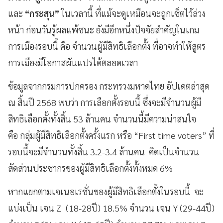
และ
“กระสุน”
ในเวลานี้ ที่แม้จะดูเหมือนจะถูกเซ็ตไว้ล่วง
หน้า ก่อนวันรู้ผลแพ้ชนะ ยังมีอีกหนึ่งปัจจัยสำคัญในเกม
การเมืองรอบนี้ คือ จำนวนผู้มีสิทธิเลือกตั้ง ที่อาจทำให้สูตร
การเมืองมีโอกาสผันแปรได้ตลอดเวลา
ข้อมูลจากกรมการปกครอง กระทรวงมหาดไทย อัปเดตล่าสุด
ณ สิ้นปี 2568 พบว่า การเลือกตั้งรอบนี้ ซึ่งจะมีจำนวนผู้มี
สิทธิเลือกตั้งทั้งสิ้น 53 ล้านคน จำนวนนี้มีความน่าสนใจ
คือ กลุ่มผู้มีสิทธิเลือกตั้งครั้งแรก หรือ “First time voters” ที่
รอบนี้จะมีจำนวนทั้งสิ้น 3.2-3.4 ล้านคน คิดเป็นจำนวน
สัดส่วนประชากรของผู้มีสิทธิเลือกตั้งทั้งหมด 6%
หากแยกตามเจเนอเรชั่นของผู้มีสิทธิเลือกตั้งในรอบนี้ จะ
แบ่งเป็น เจน Z (18-28ปี) 18.5% จำนวน เจน Y (29-44ปี)