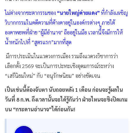
ไม่ต่างจากชะตากรรมของ
“นายใหญ่ค่ายแดง”
ที่กำลังเผชิญ
วิบากกรรมในคดีความที่ค้างคาอยู่ในองค์กรต่างๆ ภายใต้
องคาพยพที่ฝ่าย "ผู้มีอำนาจ" ถืออยู่ในมือ เวลานี้้จึงมีการให้
น้ำหนักไปที่ “สูตรแรก”มากที่สุด
มีการประเมินในแวดวงการเมือง รวมถึงแวดวงวิชาการว่า
เลือกตั้ง 2569 จะเป็นการปะทะเชิงอุดมการณ์ระหว่าง
“เสรีนิยมใหม่” กับ “อนุรักษนิยม” อย่างชัดเจน
เป็นเช่นนี้ต้องจับตา นับถอยหลัง 1 เดือน ก่อนจะรู้ผลใน
วันที่ 8 ก.พ. ถึงเวลานั้นจะได้รู้กันว่า ฝ่ายไหนจะชิงปิดเกม
บน “กระดานอำนาจ”ได้ก่อนกัน!