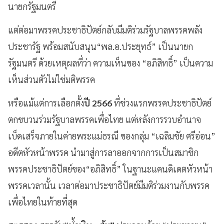
นายกรัฐมนตรี
แต่ต่อมาพรรคประชาธิปัตย์กลับมีมติร่วมรัฐบาลพรรคพลัง
ประชารัฐ พร้อมสนับสนุน“พล.อ.ประยุทธ์” เป็นนายก
รัฐมนตรี ด้วยเหตุผลที่ว่า ความเห็นของ “อภิสิทธิ์” เป็นความ
เห็นส่วนตัวไม่ใช่มติพรรค
หรือแม้แต่การเลือกตั้ง
ปี 2566
ที่ช่วงแรกพรรคประชาธิปัตย์
ตกขบวนร่วมรัฐบาลพรรคเพื่อไทย แต่หลังการรวบอำนาจ
เบ็ดเสร็จภายในค่ายพระแม่ธรณี ของกลุ่ม “เฉลิมชัย ศรีอ่อน”
อดีตหัวหน้าพรรค นำมาสู่การลาออกจากการเป็นสมาชิก
พรรคประชาธิปัตย์ของ“อภิสิทธิ์” ในฐานะแคนดิเดตหัวหน้า
พรรคเวลานั้น เวลาต่อมาประชาธิปัตย์มีมติร่วมงานกับพรรค
เพื่อไทยในท้ายที่สุด