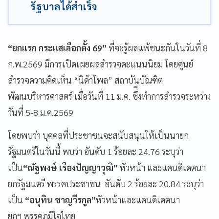
รัฐบาลได้สำเร็จ
“ยกแรก กระแสเลือกตั้ง 69”
ที่จะรู้ผลแพ้ชนะกันในวันที่ 8
ก.พ.2569 มีการเปิดเผยผลสำรวจคะแนนนิยม โดยศูนย์
สำรวจความคิดเห็น “นิด้าโพล” สถาบันบัณฑิต
พัฒนบริหารศาสตร์ เมื่อวันที่ 11 ม.ค. ซึ่ีงทำการสำรวจระหว่าง
วันที่ 5-8 ม.ค.2569
โดยพบว่า บุคคลที่ประชาชนจะสนับสนุนให้เป็นนายก
รัฐมนตรีในวันนี้ พบว่า อันดับ 1 ร้อยละ 24.76 ระบุว่า
เป็น
“ณัฐพงษ์ เรืองปัญญาวุฒิ”
หัวหน้า และแคนดิเดตนา
ยกรัฐมนตรี พรรคประชาชน อันดับ 2 ร้อยละ 20.84 ระบุว่า
เป็น
“อนุทิน ชาญวีรกูล”
หัวหน้าและแคนดิเดตนา
ยกฯ พรรคภูมิใจไทย