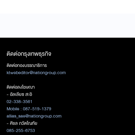
ติดต่อกรุงเทพธุรกิจ
ติดต่อกองบรรณาธิการ
ktwebeditor@nationgroup.com
ติดต่อลงโฆษณา
- อัลเลียซ สะอิ
02-338-3561
Mobile : 087-519-1379
allias_sae@nationgroup.com
- ศิชล ภวัตโณทัย
085-255-6753