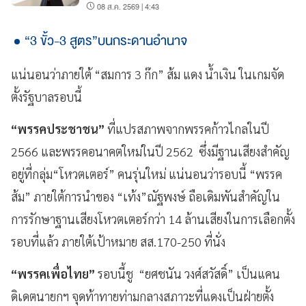
08 ส.ค. 2569 | 4:43
“3 ขั้ว-3 สูตร”บนกระดานอำนาจ
แน่นอนว่าภายใต้ “สมการ 3 ก๊ก” ส้ม แดง น้ำเงิน ในเกมจัด
ตั้งรัฐบาลรอบนี้
“พรรคประชาชน”
ที่แปรสภาพจากพรรคก้าวไกลในปี
2566 และพรรคอนาคตใหม่ในปี 2562 ซึ่งมีฐานเสียงสำคัญ
อยู่ที่กลุ่ม“โหวตเตอร์” คนรุ่นใหม่ แน่นอนว่ารอบนี้ “พรรค
ส้ม” ภายใต้การนำของ “เท้ง”ณัฐพงษ์ ถือเดิมพันสำคัญใน
การรักษาฐานเสียงโหวตเตอร์กว่า 14 ล้านเสียงในการเลือกตั้ง
รอบที่แล้ว ภายใต้เป้าหมาย สส.170-250 ที่นั่ง
“พรรคเพื่อไทย”
รอบนี้ชู “ยศชนัน วงศ์สวัสดิ์” เป็นแคน
ดิเดตนายกฯ จุดท้าทายท่ามกลางสภาวะที่แดงเป็นฝ่ายตั้ง