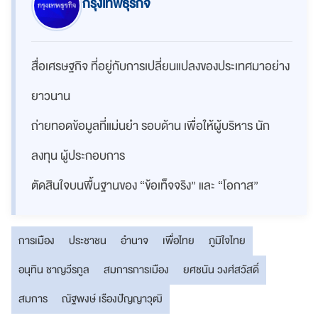
กรุงเทพธุรกิจ
สื่อเศรษฐกิจ ที่อยู่กับการเปลี่ยนแปลงของประเทศมาอย่าง
ยาวนาน
ถ่ายทอดข้อมูลที่แม่นยำ รอบด้าน เพื่อให้ผู้บริหาร นัก
ลงทุน ผู้ประกอบการ
ตัดสินใจบนพื้นฐานของ “ข้อเท็จจริง” และ “โอกาส”
การเมือง
ประชาชน
อำนาจ
เพื่อไทย
ภูมิใจไทย
อนุทิน ชาญวีรกูล
สมการการเมือง
ยศชนัน วงศ์สวัสดิ์
สมการ
ณัฐพงษ์ เรืองปัญญาวุฒิ