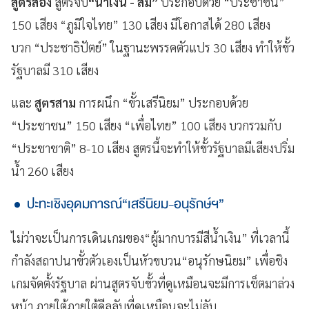
สูตรสอง
สูตรจับ
“น้ำเงิน - ส้ม”
ประกอบด้วย “ประชาชน”
150 เสียง “ภูมิใจไทย” 130 เสียง มีโอกาสได้ 280 เสียง
บวก “ประชาธิปัตย์” ในฐานะพรรคตัวแปร 30 เสียง ทำให้ขั้ว
รัฐบาลมี 310 เสียง
และ
สูตรสาม
การผนึก “ขั้วเสรีนิยม” ประกอบด้วย
“ประชาชน” 150 เสียง “เพื่อไทย” 100 เสียง บวกรวมกับ
“ประชาชาติ” 8-10 เสียง สูตรนี้จะทำให้ขั้วรัฐบาลมีเสียงปริ่ม
น้ำ 260 เสียง
ปะทะเชิงอุดมการณ์“เสรีนิยม-อนุรักษ์ฯ”
ไม่ว่าจะเป็นการเดินเกมของ“ผู้มากบารมีสีน้ำเงิน” ที่เวลานี้
กำลังสถาปนาขั้วตัวเองเป็นหัวขบวน“อนุรักษนิยม” เพื่อชิง
เกมจัดตั้งรัฐบาล ผ่านสูตรจับขั้วที่ดูเหมือนจะมีการเช็ตมาล่วง
หน้า ภายใต้ภายใต้ดีลลับที่ดูเหมือนจะไม่ลับ