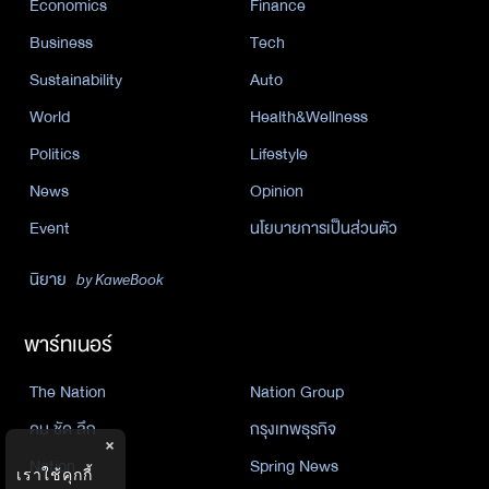
Economics
Finance
Business
Tech
Sustainability
Auto
World
Health&Wellness
Politics
Lifestyle
News
Opinion
Event
นโยบายการเป็นส่วนตัว
นิยาย
by KaweBook
พาร์ทเนอร์
The Nation
Nation Group
คม ชัด ลึก
กรุงเทพธุรกิจ
×
Nation
Spring News
เราใช้คุกกี้