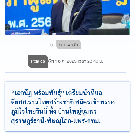
By
กรุงเทพธุรกิจ
Politics
14 ธ.ค. 2025 เวลา 23:46 น.
“เอกนัฏ พร้อมพันธุ์” เตรียมนำทีมอ
ดีตสส.รวมไทยสร้างชาติ สมัครเข้าพรรค
ภูมิใจไทยวันนี้ ทั้ง บ้านใหญ่ชุมพร-
สุราษฎร์ธานี-พิษณุโลก-แพร่-กทม.