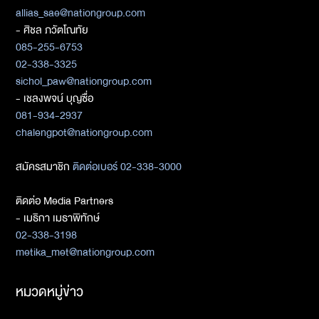
allias_sae@nationgroup.com
- ศิชล ภวัตโณทัย
085-255-6753
02-338-3325
sichol_paw@nationgroup.com
- เชลงพจน์ บุญซื่อ
081-934-2937
chalengpot@nationgroup.com
สมัครสมาชิก
ติดต่อเบอร์ 02-338-3000
ติดต่อ Media Partners
- เมธิกา เมธาพิทักษ์
02-338-3198
metika_met@nationgroup.com
หมวดหมู่ข่าว