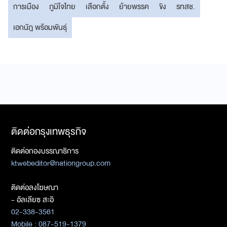
การเมือง
ภูมิใจไทย
เลือกตั้ง
ย้ายพรรค
ขิง
รทสช.
เอกนัฎ พร้อมพันธุ์
ติดต่อกรุงเทพธุรกิจ
ติดต่อกองบรรณาธิการ
ktwebeditor@nationgroup.com
ติดต่อลงโฆษณา
- อัลเลียซ สะอิ
02-338-3561
Mobile : 087-519-1379