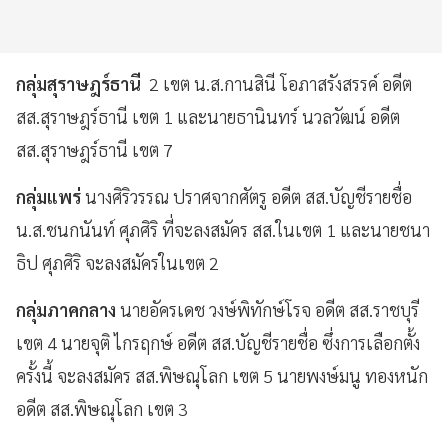
กลุ่มสุราษฎร์ธานี
2 เขต น.ส.กานสินี โอภาสรังสรรค์ อดีต
สส.สุราษฎร์ธานี เขต 1 และนายธานินทร์ นวลวัฒน์ อดีต
สส.สุราษฎร์ธานี เขต 7
กลุ่มแพร่
นางศิริวรรณ ปราศจากศัตรู อดีต สส.บัญชีรายชื่อ
น.ส.ชนกนันท์ ศุภศิริ ที่จะลงสมัคร สส.ในเขต 1 และนายชนา
ธิป ศุภศิริ จะลงสมัครในเขต 2
กลุ่มภาคกลาง
นายอัครเดช วงษ์พิทักษ์โรจ อดีต สส.ราชบุรี
เขต 4 นายจุติ ไกรฤกษ์ อดีต สส.บัญชีรายชื่อ ซึ่งการเลือกตั้ง
ครั้งนี้ จะลงสมัคร สส.พิษณุโลก เขต 5 นายพงษ์มนู ทองหนัก
อดีต สส.พิษณุโลก เขต 3