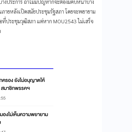
างประการ ถ้าไม่มีปัญหาก็จะต้องมีคืบหน้าบ้าง
ดือนภายหลังเปิดสมัยประชุมรัฐสภา โดยจะพยายาม
่ประชุมวุฒิสภา แต่หาก MOU2543 ไม่เสร็จ
ก
รอง ยังไม่อนุญาตให้
ID สมาชิกพรรคฯ
:55
มมองไม่เห็นความพยายาม
ย