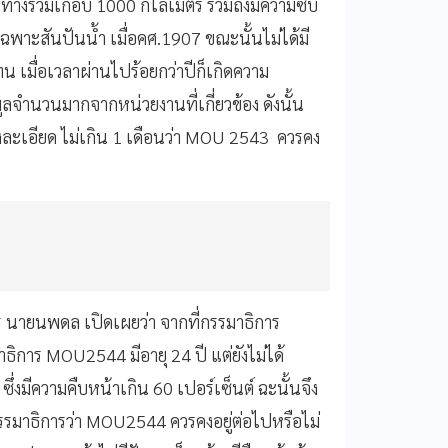
ะยะทางรวมเกือบ 1000 กิโลเมตร รวมถึงมีความซับ
พาะสันปันน้ำ เมื่อคศ.1907 ขณะนั้นไม่ได้มี
เมื่อเวลาผ่านไปร้อยกว่าปีก็เกิดความ
มูลจำนวนมากจากหน่วยงานที่เกี่ยวข้อง ดังนั้น
งละเอียด ไม่เกิน 1 เดือนว่า MOU 2543 ควรคง
 นายนพดล เปิดเผยว่า จากที่กรรมาธิการ
ธิการ MOU2544 มีอายุ 24 ปี แต่ยังไม่ได้
ึ่งมีความคืบหน้าเกิน 60 เปอร์เซ็นต์ ฉะนั้นจึง
รรมาธิการว่า MOU2544 ควรคงอยู่ต่อไปหรือไม่