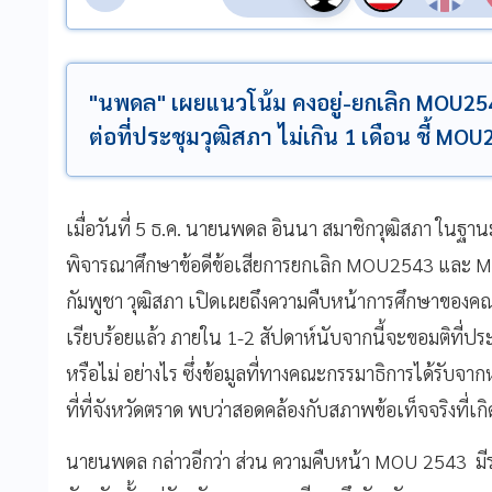
"นพดล" เผยแนวโน้ม คงอยู่-ยกเลิก MOU2
ต่อที่ประชุมวุฒิสภา ไม่เกิน 1 เดือน ชี้ M
เมื่อวันที่ 5 ธ.ค. นายนพดล อินนา สมาชิกวุฒิสภา ใน
พิจารณาศึกษาข้อดีข้อเสียการยกเลิก MOU2543 และ 
กัมพูชา วุฒิสภา เปิดเผยถึงความคืบหน้าการศึกษาของ
เรียบร้อยแล้ว ภายใน 1-2 สัปดาห์นับจากนี้จะขอมติที่
หรือไม่ อย่างไร ซึ่งข้อมูลที่ทางคณะกรรมาธิการได้รับจา
ที่ที่จังหวัดตราด พบว่าสอดคล้องกับสภาพข้อเท็จจริงที่เกิ
นายนพดล กล่าวอีกว่า ส่วน ความคืบหน้า MOU 2543 ม