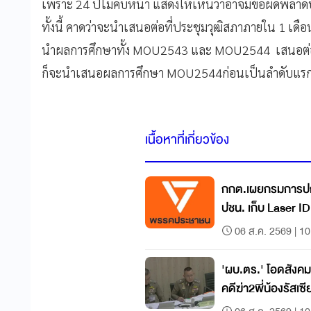
เพราะ 24 ปีไม่คืบหน้า แสดงให้เห็นว่าอาจมีข้อผิดพลาดบ
ทั้งนี้ คาดว่าจะนำเสนอต่อที่ประชุมวุฒิสภาภายใน 1 เ
นำผลการศึกษาทั้ง MOU2543 และ MOU2544 เสนอต่อที
ก็จะนำเสนอผลการศึกษา MOU2544ก่อนเป็นลำดับแร
เนื้อหาที่เกี่ยวข้อง
กกต.เผยกรมการปกค
ปชน. เก็บ Laser 
06 ส.ค. 2569 | 10
'ผบ.ตร.' โอดสังค
คดีฆ่า2พี่น้องรัสเซี