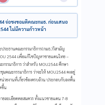
544 จ่อชงขอมติคณะกมธ. ก่อนเสนอ
OU2544 ไม่มีความก้าวหน้า
ฐานะประธานคณะกรรมาธิการ(กมธ.)วิสามัญ
MOU 2544 เพื่อแก้ไขปัญหาชายแดนไทย –
คณะกรรมาธิการ ว่าสำหรับ MOU2544 ศึกษา
ประชุมคณะกรรมาธิการ ว่าจะให้ MOU2544 คงอยู่
กหน่วยงานที่เกี่ยวข้องครบถ้วน ประกอบกับลงพื้น
ดขึ้น
ีรายละเอียดพอสมควร ทั้งแนวชายแดน 7-8