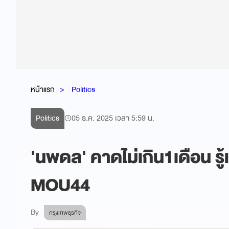
หน้าแรก
Politics
Politics
05 ธ.ค. 2025 เวลา 5:59 น.
'นพดล' คาดไม่เกิน1เดือน รู้
MOU44
By
กรุงเทพธุรกิจ