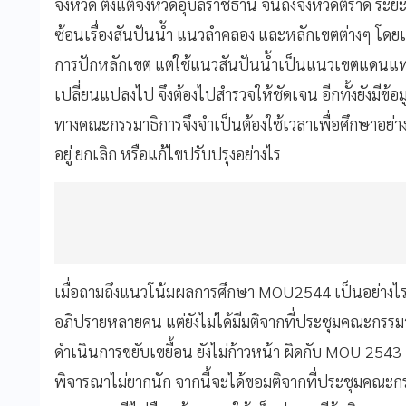
จังหวัด ตั้งแต่จังหวัดอุบลราชธานี จนถึงจังหวัดตราด ร
ซ้อนเรื่องสันปันน้ำ แนวลำคลอง และหลักเขตต่างๆ โดยเฉ
การปักหลักเขต แต่ใช้แนวสันปันน้ำเป็นแนวเขตแดนแทน 
เปลี่ยนแปลงไป จึงต้องไปสำรวจให้ชัดเจน อีกทั้งยังมีข้อ
ทางคณะกรรมาธิการจึงจำเป็นต้องใช้เวลาเพื่อศึกษาอย่า
อยู่ ยกเลิก หรือแก้ไขปรับปรุงอย่างไร
เมื่อถามถึงแนวโน้มผลการศึกษา MOU2544 เป็นอย่างไร
อภิปรายหลายคน แต่ยังไม่ได้มีมติจากที่ประชุมคณะกรรมา
ดำเนินการขยับเขยื้อน ยังไม่ก้าวหน้า ผิดกับ MOU 2543 ซ
พิจารณาไม่ยากนัก จากนี้จะได้ขอมติจากที่ประชุมคณะก