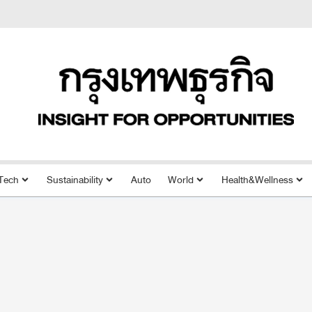
Tech
Sustainability
Auto
World
Health&Wellness