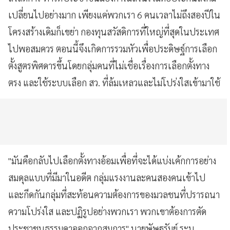
เปลี่ยนไปอย่างมาก เพียงแค่พวกเรา 6 คนเวลาไม่ถึงสองปีใน
โครงสร้างเดิมก็เขย่า กองทุนสวัสดิการที่ใหญ่ที่สุดในประเทศ
ไปพอสมควร ตอนนี้จึงเกิดการรวมหัวเพื่อประดิษฐ์การเลือก
ตั้งสูตรพิศดารขึ้นโดยกลุ่มคนที่ไม่เชื่อเรื่องการเลือกตั้งทาง
ตรง และใช้ระบบเลือก สว. ที่ล้มเหลวและไม่โปร่งใสเข้ามาใช้
"มันคือกลับไปเลือกตั้งทางอ้อมเพื่อที่จะได้แบ่งเค้กการอย่าง
สมดุลแบบที่มีมาในอดีต กลุ่มแรงงานละคนสองคนเข้าไป
และกีดกันกลุ่มที่สะท้อนความต้องการของมวลชนที่ปรารถนา
ความโปร่งใส และปฏิรูปอย่างพวกเรา พวกเขาต้องการตัด
ประชาชนธรรมดาออกจากสมการ" นายษัษฐรัมย์ ระบุ