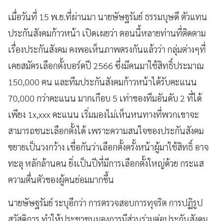
เมื่อวันที่ 15 พ.ย.ที่ผ่านมา นายษัษฐรัมย์ ธรรมบุษดี ตัวแทน
ประกันสังคมก้าวหน้า เปิดเผยว่า ตอนนี้หลายท่านที่ติดตาม
เรื่องประกันสังคม คงพอเห็นภาพตรงกันแล้วว่า กลุ่มต่างๆที่
เคยสมัครเลือกตั้งบอร์ดปี 2566 ซึ่งมีคนมาใช้สิทธิ์ประมาณ
150,000 คน และทีมประกันสังคมก้าวหน้าได้รับคะแนน
70,000 กว่าคะแนน มากเกือบ 5 เท่าของทีมอันดับ 2 ที่ได้
เพียง 1x,xxx คะแนน เริ่มมองไม่เห็นหนทางที่พวกเขาจะ
สามารถชนะเลือกตั้งได้ เพราะความสนใจของประกันสังคม
ขยายเป็นวงกว้าง เชื่อกันว่าเลือกตั้งครั้งหน้าผู้มาใช้สิทธิ์ อาจ
ทะลุ หลักล้านคน ยิ่งเป็นปีที่มีการเลือกตั้งใหญ่ด้วย กระแส
ความตื่นตัวของผู้คนย่อมมากขึ้น
นายษัษฐรัมย์ ระบุอีกว่า การตรวจสอบการทุจริต การปฏิรูป
สวัสดิการ ทำให้ประชาชนมองการมีส่วนร่วมต่อประกันสังคม