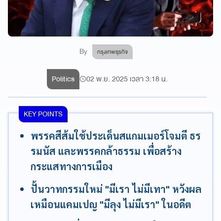
By
กรุงเทพธุรกิจ
Politics
02 พ.ย. 2025 เวลา 3:18 น.
KEY POINTS
พรรคสีส้มใช้ประเด็นสแกมเมอร์โจมตี ธร
รมนัส และพรรคกล้าธรรม เพื่อสร้าง
กระแสทางการเมือง
ปั้นวาทกรรมใหม่ "มีเรา ไม่มีเทา" หวังผล
เหมือนแคมเปญ "มีลุง ไม่มีเรา" ในอดีต