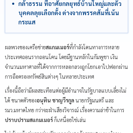
กล้าธรรม ที่อาศัยกลยุทธ์บ้านใหญ่และตัว
บุคคลลุยเลือกตั้ง ต่างจากพรรคส้มที่เน้น
กระแส
ผลพวงของเครือข่าย
สแกมเมอร์
ที่กำลังโดนทางการหลาย
ประเทศถอนรากถอนโคน โดยมีฐานหลักในกัมพูชา เงิน
จำนวนมหาศาลที่ได้จากการหลอกลวงถูกโยกเอาไปฟอกผ่าน
การถือครองทรัพย์สินต่างๆ ในหลายประเทศ
เรื่องนี้ถือว่ามีผลสะเทือนต่อผู้มีอำนาจในรัฐบาลแบบเลี่ยงไม่
ได้ ขนาดตัวของ
อนุทิน ชาญวีรกูล
นายกรัฐมนตรี และ
รมว.มหาดไทย กว่าจะฝ่าเสียงวิจารณ์ เรื่องความล่าช้าในการ
ปราบปรามสแกมเมอร์
ก็เหนื่อยใช่เล่น