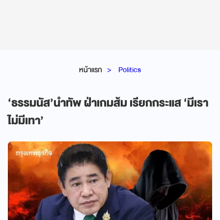
หน้าแรก
Politics
‘ธรรมนัส’นำทัพ ฝ่าเกมส้ม เรียกกระแส ‘มีเรา
ไม่มีเทา’