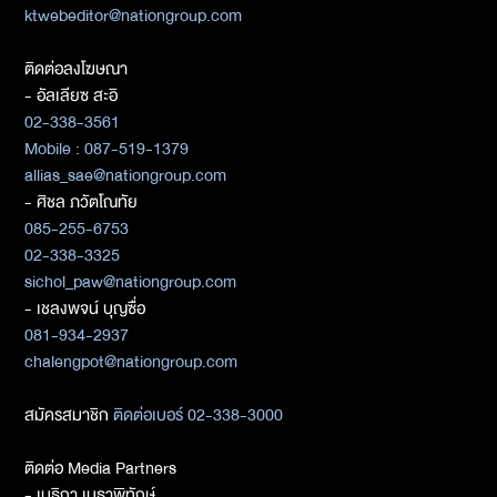
ktwebeditor@nationgroup.com
ติดต่อลงโฆษณา
- อัลเลียซ สะอิ
02-338-3561
Mobile : 087-519-1379
allias_sae@nationgroup.com
- ศิชล ภวัตโณทัย
085-255-6753
02-338-3325
sichol_paw@nationgroup.com
- เชลงพจน์ บุญซื่อ
081-934-2937
chalengpot@nationgroup.com
สมัครสมาชิก
ติดต่อเบอร์ 02-338-3000
ติดต่อ Media Partners
- เมธิกา เมธาพิทักษ์