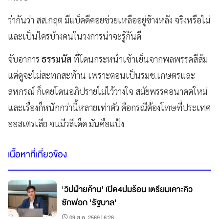
ว่ากันว่า สส.กฤต มีแบ็คดีคอยช่วยเหลืออยู่ข้างหลัง จริงหรือไม่
และเป็นใครบ้างคนในวงการน่าจะรู้กันดี
จับอาการ
ธรรมนัส
ที่โดนกระหน่ำเช้าเย็นจากพลพรรคสีส้ม
แต่ดูจะไม่สะทกสะท้าน เพราะตอนเป็นรมช.เกษตรและ
สหกรณ์ ก็เคยโดนอภิปรายไม่ไว้วางใจ สมัยพรรคอนาคตใหม่
และเรื่องก็หนักกว่านี้หลายเท่าตัว คือกรณีต้องโทษที่ประเทศ
ออสเตรเลีย จนมีวลีเด็ด มันคือแป้ง
เนื้อหาที่เกี่ยวข้อง
'วิปฝ่ายค้าน' เปิด4ปมร้อน เตรียมเคาะคิว
ซักฟอก 'รัฐบาล'
09 ส.ค. 2569 | 6:28