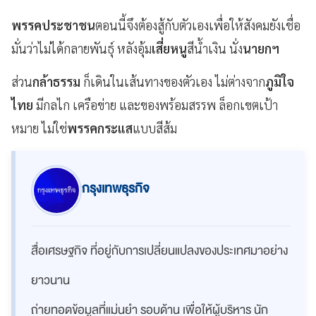
พรรคประชาชน
ตอนนี้จึงต้องสู้กับตัวเองเพื่อให้สังคมยังเชื่อ
มั่นว่าไม่ได้กลายพันธุ์ หลังอุ้ม
เสี่ยหนู
สีน้ำเงิน นั่ง
นายกฯ
ส่วน
กล้าธรรม
ก็เดินในเส้นทางของตัวเอง ไม่ต่างจาก
ภูมิใจ
ไทย
มีกลไก เครือข่าย และของพร้อมสรรพ ล็อกเขตเป้า
หมาย ไม่ใช่
พรรคกระแส
แบบสีส้ม
กรุงเทพธุรกิจ
สื่อเศรษฐกิจ ที่อยู่กับการเปลี่ยนแปลงของประเทศมาอย่าง
ยาวนาน
ถ่ายทอดข้อมูลที่แม่นยำ รอบด้าน เพื่อให้ผู้บริหาร นัก