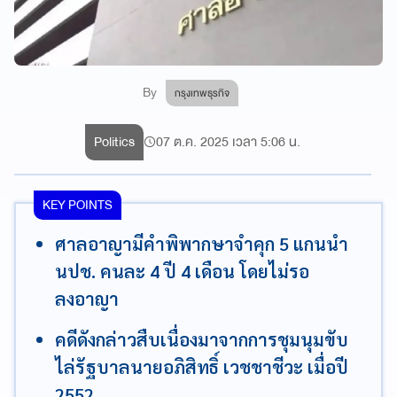
By
กรุงเทพธุรกิจ
Politics
07 ต.ค. 2025 เวลา 5:06 น.
KEY POINTS
ศาลอาญามีคำพิพากษาจำคุก 5 แกนนำ
นปช. คนละ 4 ปี 4 เดือน โดยไม่รอ
ลงอาญา
คดีดังกล่าวสืบเนื่องมาจากการชุมนุมขับ
ไล่รัฐบาลนายอภิสิทธิ์ เวชชาชีวะ เมื่อปี
2552