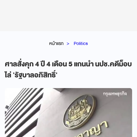
หน้าแรก
Politics
ศาลสั่งคุก 4 ปี 4 เดือน 5 แกนนำ นปช.คดีม็อบ
ไล่ 'รัฐบาลอภิสิทธิ์'