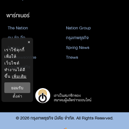
พาร์ทเนอร์
The Nation
Nation Group
คม ชัด ลึก
กรุงเทพธุรกิจ
×
Nation
Spring News
เราใช้คุกกี้
เพื่อให้
Thainewsonline
Tnews
เว็บไซต์
ฐานเศรษฐกิจ
ทำงานได้ดี
ขึ้น
เพิ่มเติม
ยอมรับ
ตั้งค่า
©
2026
กรุงเทพธุรกิจ มีเดีย จำกัด. All Rights Reserved.