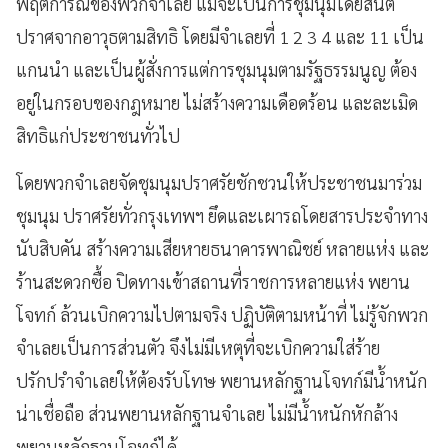
พฤติการณ์ของพวกจำเลย แม้จะเป็นการชุมนุมโดยสันติ
ปราศจากอาวุธตามสิทธิ โดยมีจำเลยที่ 1 2 3 4 และ 11 เป็น
แกนนำ และเป็นผู้สั่งการแต่การชุมนุมตามรัฐธรรมนูญ ต้อง
อยู่ในกรอบของกฎหมาย ไม่สร้างความเดือดร้อน และละเมิด
สิทธิแก่ประชาชนทั่วไป
โดยพวกจำเลยจัดชุมนุมปราศรัยชักชวนให้ประชาชนมาร่วม
ชุมนุม ปราศรัยทั่วกรุงเทพฯ ยึดและเผารถโดยสารประจำทาง
นับสิบคัน สร้างความเสียหายธนาคารพาณิชย์ หลายแห่ง และ
ร้านสะดวกซื้อ ปิดทางเข้าสถานที่ราชการหลายแห่ง พยาน
โจทก์ ล้วนเบิกความไปตามจริง ปฏิบัติตามหน้าที่ ไม่รู้จักพวก
จำเลยเป็นการส่วนตัว จึงไม่มีเหตุที่จะเบิกความใส่ร้าย
ปรักปรำจำเลยให้ต้องรับโทษ พยานหลักฐานโจทก์มีน้ำหนัก
น่าเชื่อถือ ส่วนพยานหลักฐานจำเลย ไม่มีน้ำหนักหักล้าง
พยานหลักฐานโจทก์ได้