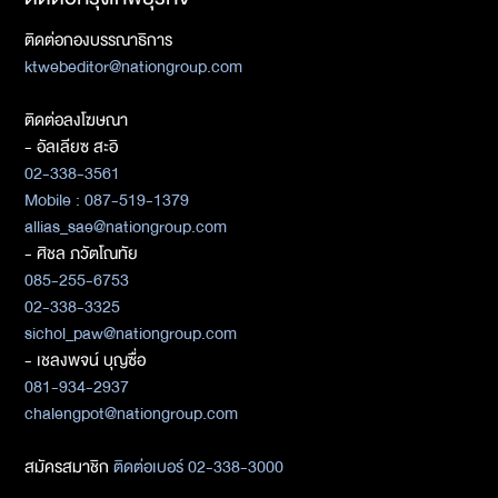
ติดต่อกองบรรณาธิการ
ktwebeditor@nationgroup.com
ติดต่อลงโฆษณา
- อัลเลียซ สะอิ
02-338-3561
Mobile : 087-519-1379
allias_sae@nationgroup.com
- ศิชล ภวัตโณทัย
085-255-6753
02-338-3325
sichol_paw@nationgroup.com
- เชลงพจน์ บุญซื่อ
081-934-2937
chalengpot@nationgroup.com
สมัครสมาชิก
ติดต่อเบอร์ 02-338-3000