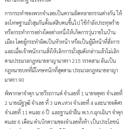
การกระทำของพวกจำเลยเป็นความผิดหลายกรรมต่างกัน ให้
ลงโทษฐานมั่วสุมกันตั้งแต่สิบคนขึ้นไป ใช้กำลังประทุษร้าย
หรือกระทำการอย่างใดอย่างหนึ่งให้เกิดการวุ่นวายในบ้าน
เมือง โดยผู้กระทำผิดเป็นหัวหน้า หรือเป็นผู้มีหน้าที่สั่งการ
และเมื่อเจ้าพนักงานสั่งให้เลิกการมั่วสุมดังกล่าวแล้วไม่เลิก
ตามประมวลกฎหมายอาญามาตรา 215 วรรคสาม อันเป็น
กฎหมายบทที่มีโทษหนักที่สุดตาม ประมวลกฎหมายอาญา
มาตรา 90
พิพากษาจำคุก นายวีระกานต์ จำเลยที่ 1 นายจตุพร จำเลยที่
2 นายณัฐวุฒิ จำเลย ที่ 3 นพ.เหวง จำเลยที่ 4 และนายอดิศร
จำเลยที่ 11 คนละ 6 ปี และฐานฝ่าฝืน พ.ร.ก.ฉุกเฉินฯ จำคุก
คนละ 6 เดือน คำเบิกความของจำเลยทั้งห้า เป็นประโยชน์