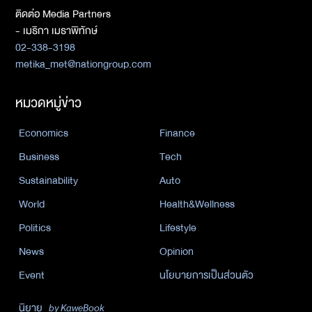
ติดต่อ Media Partners
- เมธิกา เมธาพิทักษ์
02-338-3198
metika_met@nationgroup.com
หมวดหมู่ข่าว
Economics
Finance
Business
Tech
Sustainability
Auto
World
Health&Wellness
Politics
Lifestyle
News
Opinion
Event
นโยบายการเป็นส่วนตัว
นิยาย
by KaweBook