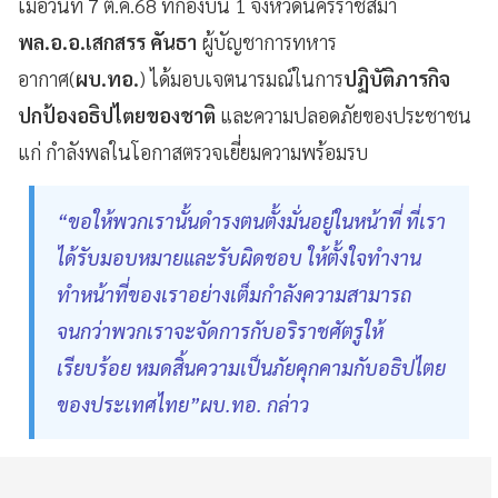
เมื่อวันที่ 7 ต.ค.68 ที่กองบิน 1 จังหวัดนครราชสีมา
พล.อ.อ.เสกสรร คันธา
ผู้บัญชาการทหาร
อากาศ(
ผบ.ทอ.
) ได้มอบเจตนารมณ์ในการ
ปฏิบัติภารกิจ
ปกป้องอธิปไตยของชาติ
และความปลอดภัยของประชาชน
แก่ กำลังพลในโอกาสตรวจเยี่ยมความพร้อมรบ
“ขอให้พวกเรานั้นดำรงตนตั้งมั่นอยู่ในหน้าที่ ที่เรา
ได้รับมอบหมายและรับผิดชอบ ให้ตั้งใจทำงาน
ทำหน้าที่ของเราอย่างเต็มกำลังความสามารถ
จนกว่าพวกเราจะจัดการกับอริราชศัตรูให้
เรียบร้อย หมดสิ้นความเป็นภัยคุกคามกับอธิปไตย
ของประเทศไทย”ผบ.ทอ. กล่าว