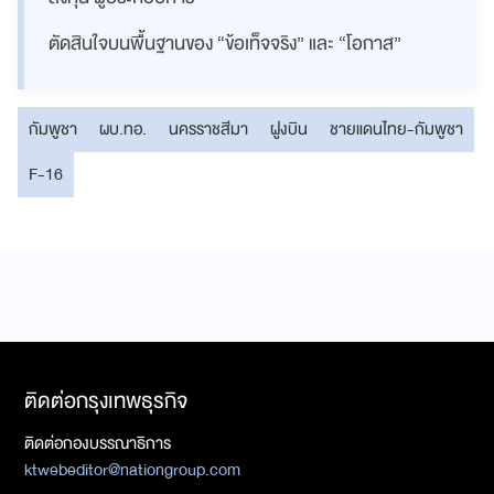
ตัดสินใจบนพื้นฐานของ “ข้อเท็จจริง” และ “โอกาส”
กัมพูชา
ผบ.ทอ.
นครราชสีมา
ฝูงบิน
ชายแดนไทย-กัมพูชา
F-16
ติดต่อกรุงเทพธุรกิจ
ติดต่อกองบรรณาธิการ
ktwebeditor@nationgroup.com