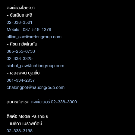
ติดต่อลงโฆษณา
- อัลเลียซ สะอิ
02-338-3561
Mobile : 087-519-1379
allias_sae@nationgroup.com
- ศิชล ภวัตโณทัย
085-255-6753
02-338-3325
sichol_paw@nationgroup.com
- เชลงพจน์ บุญซื่อ
081-934-2937
chalengpot@nationgroup.com
สมัครสมาชิก
ติดต่อเบอร์ 02-338-3000
ติดต่อ Media Partners
- เมธิกา เมธาพิทักษ์
02-338-3198