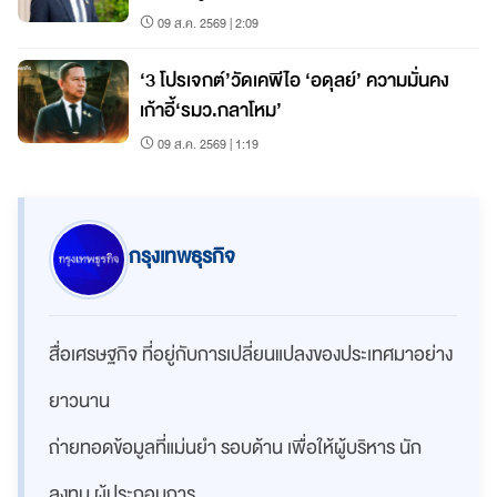
09 ส.ค. 2569 | 2:09
‘3 โปรเจกต์’วัดเคพีไอ ‘อดุลย์’ ความมั่นคง
เก้าอี้‘รมว.กลาโหม’
09 ส.ค. 2569 | 1:19
กรุงเทพธุรกิจ
สื่อเศรษฐกิจ ที่อยู่กับการเปลี่ยนแปลงของประเทศมาอย่าง
ยาวนาน
ถ่ายทอดข้อมูลที่แม่นยำ รอบด้าน เพื่อให้ผู้บริหาร นัก
ลงทุน ผู้ประกอบการ