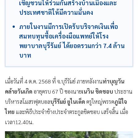
เชิญชวนให้ร่วมกันสร้างบ้านเมืองและ
ประเทศชาติให้มีความมั่นคง
ภายในงานมีการเปิดรับบริจาคเงินเพื่อ
สมทบทุนซื้อเครื่องมือแพทย์ให้โรง
พยาบาลบุรีรัมย์ ได้ยอดรวมกว่า 7.4 ล้าน
บาท
เมื่อวันที่ 4 ต.ค. 2568 ที่ จ.บุรีรัมย์ ภายหลังงาน
ทำบุญวัน
คล้ายวันเกิด
อายุครบ 67 ปี ของนาย
เนวิน
ชิดชอบ
ประธาน
บริหารสโมสรฟุตบอล
บุรีรัมย์
ยูไนเต็ด
ครูใหญ่พรรค
ภูมิใจ
ไทย
และพิธีประจำช้างประจำตระกูลชิดชอบ เสร็จสิ้น เมื่อ
เวลา12.40น.