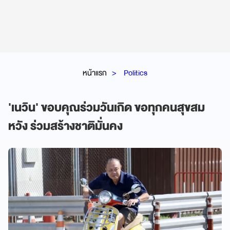
หน้าแรก
Politics
'เนวิน' ขอบคุณร่วมวันเกิด ขอทุกคนสุขสม
หวัง ร่วมสร้างชาติมั่นคง