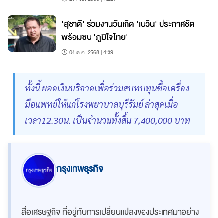
'สุชาติ' ร่วมงานวันเกิด 'เนวิน' ประกาศชัด
พร้อมซบ 'ภูมิใจไทย'
04 ต.ค. 2568 | 4:39
ทั้งนี้ ยอดเงินบริจาคเพื่อร่วมสบทบทุนซื้อเครื่อง
มือแพทย์ให้แก่โรงพยาบาลบุรีรัมย์ ล่าสุดเมื่อ
เวลา12.30น. เป็นจำนวนทั้งสิ้น 7,400,000 บาท
กรุงเทพธุรกิจ
สื่อเศรษฐกิจ ที่อยู่กับการเปลี่ยนแปลงของประเทศมาอย่าง