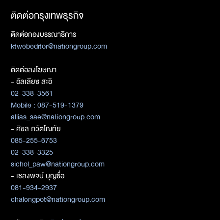
ติดต่อกรุงเทพธุรกิจ
ติดต่อกองบรรณาธิการ
ktwebeditor@nationgroup.com
ติดต่อลงโฆษณา
- อัลเลียซ สะอิ
02-338-3561
Mobile : 087-519-1379
allias_sae@nationgroup.com
- ศิชล ภวัตโณทัย
085-255-6753
02-338-3325
sichol_paw@nationgroup.com
- เชลงพจน์ บุญซื่อ
081-934-2937
chalengpot@nationgroup.com