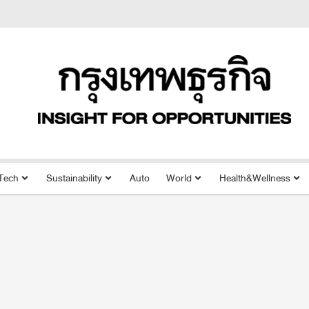
Tech
Sustainability
Auto
World
Health&Wellness