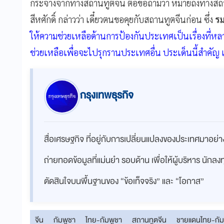
กระจ่างจากทางสถานทูตจีน ต่อข้อถามว่า หมายถึงทางสถา
สีหศักดิ์ กล่าวว่า เดี๋ยวตนขอคุยกับสถานทูตจีนก่อน ซึ่ง
รม
ให้ความช่วยเหลือด้านการป้องกันประเทศเป็นเรื่องที่ห
ช่วยเหลือเพื่อจะไปรุกรานประเทศอื่น ประเด็นนี้สำคัญ แล
กรุงเทพธุรกิจ
สื่อเศรษฐกิจ ที่อยู่กับการเปลี่ยนแปลงของประเทศมาอย
ถ่ายทอดข้อมูลที่แม่นยำ รอบด้าน เพื่อให้ผู้บริหาร นักล
ตัดสินใจบนพื้นฐานของ “ข้อเท็จจริง” และ “โอกาส”
จีน
กัมพูชา
ไทย-กัมพูชา
สถานทูตจีน
ชายแดนไทย-กัม