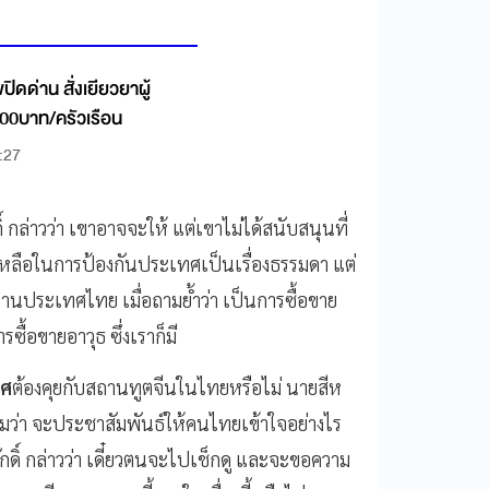
ปิดด่าน สั่งเยียวยาผู้
00บาท/ครัวเรือน
:27
์ กล่าวว่า เขาอาจจะให้ แต่เขาไม่ได้สนับสนุนที่
เหลือในการป้องกันประเทศเป็นเรื่องธรรมดา แต่
านประเทศไทย เมื่อถามย้ำว่า เป็นการซื้อขาย
รซื้อขายอาวุธ ซึ่งเราก็มี
ทศ
ต้องคุยกับสถานทูตจีนในไทยหรือไม่ นายสีห
อถามว่า จะประชาสัมพันธ์ให้คนไทยเข้าใจอย่างไร
ิ์ กล่าวว่า เดี๋ยวตนจะไปเช็กดู และจะขอความ