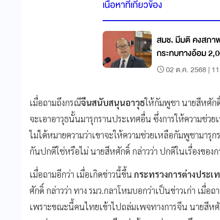
เนื้อหาที่เกี่ยวข้อง
สมช.​ มีมติ​ คงสภาพ
กระทบทางอ้อม 2,0
02 ต.ค. 2568 | 11
เมื่อถามถึงกรณี
จีนสนับสนุนอาวุธ
ให้กัมพูชา นายสีหศักดิ
จะเอาอาวุธนั้นมารุกรานประเทศอื่น ซึ่งการให้ความช่วย
ไม่ได้หมายความว่าเขาจะให้ความช่วยเหลือกัมพูชามารุกร
กันปกติใช่หรือไม่ นายสีหศักดิ์ กล่าวว่า ปกติในเรื่องของกา
เมื่อถามอีกว่า เมื่อเกิดข่าวนี้ขึ้น
กระทรวงการต่างประเ
ศักดิ์ กล่าวว่า ทาง รมว.กลาโหมบอกว่าเป็นข่าวเก่า เมื่
เพราะขณะนี้คนไทยเข้าไปถล่มเพจทางการจีน นายสีหศักด