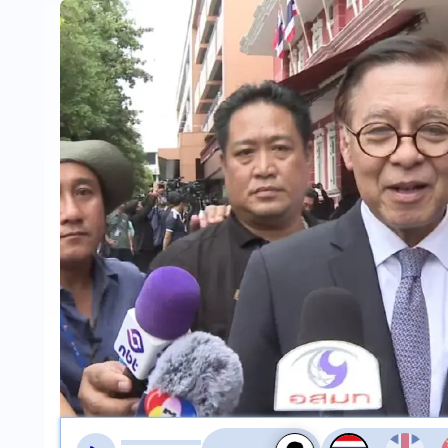
สลับเสียงอ่าน