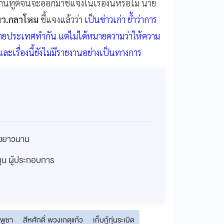
นทูตจีนจะออกมาชี้แจงในเรื่องนี้หรือไม่ นาย
ว.กลาโหม
ชี้แจงแล้วว่า
เป็นข่าวเก่า ย้ำว่าการ
ลายประเทศทำกัน แต่ไม่ได้หมายความว่าให้ความ
ะเรื่องนี้ยังไม่มีรายงานอย่างเป็นทางการ
่างยาวนาน
งทุน ผู้ประกอบการ
พูชา
สีหศักดิ์ พวงเกตุแก้ว
เก็บกู้ทุ่นระเบิด