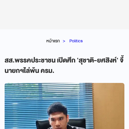
หน้าแรก
Politics
สส.พรรคประชาชน เปิดศึก 'สุชาติ-ยศสิงห์' จี้
นายกฯไล่พ้น ครม.