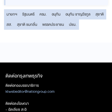
นายกฯ
รัฐมนตรี
ครม.
อนุทิน
อนุทิน ชาญวีรกูล
สุชาติ
สส.
สุชาติ ชมกลิ่น
พรรคประชาชน
ปชน.
ติดต่อกรุงเทพธุรกิจ
ติดต่อกองบรรณาธิการ
ktwebeditor@nationgroup.com
ติดต่อลงโฆษณา
- อัลเลียซ สะอิ