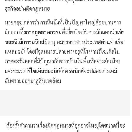
ธุรกิจอย่างผิดกฎหมาย
นายกฤช กล่าวว่า กรณีหนึ่งที่เป็นปัญหาใหญ่คือขบวนการ
ลักลอบ
ทิ้งกากอุตสาหกรรม
ที่เกี่ยวโยงกับการลักลอบนำเข้า
ขยะอิเล็กทรอนิกส์
ผิดกฎหมายจากต่างประเทศผ่านท่าเรือ
แหลมฉบัง โดยมีจุดหมายปลายทางอยู่ที่โรงงานรีไซเคิลใน
ภาคตะวันออกที่มีปัญหากับชาวบ้านในพื้นที่อย่างต่อเนื่อง
เพราะเวลา
รีไซเคิลขยะอิเล็กทรอนิกส์
จะปล่อยสารเคมี
อันตรายออกมาสู่สิ่งแวดล้อม
"ต้องตั้งคำถามว่าเรื่องผิดกฎหมายที่อุกอาจใหญ่โตขนาดนี้จะ