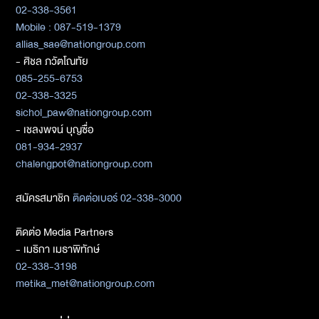
02-338-3561
Mobile : 087-519-1379
allias_sae@nationgroup.com
- ศิชล ภวัตโณทัย
085-255-6753
02-338-3325
sichol_paw@nationgroup.com
- เชลงพจน์ บุญซื่อ
081-934-2937
chalengpot@nationgroup.com
สมัครสมาชิก
ติดต่อเบอร์ 02-338-3000
ติดต่อ Media Partners
- เมธิกา เมธาพิทักษ์
02-338-3198
metika_met@nationgroup.com