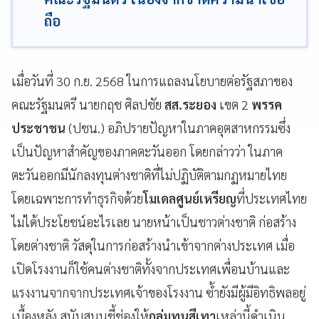
ถือ
เมื่อวันที่ 30 ก.ย. 2568 ในการแถลงนโยบายต่อรัฐสภาของ
คณะรัฐมนตรี นายกฤช ศิลปชัย
สส.ระยอง
เขต 2
พรรค
ประชาชน
(ปชน.) อภิปรายปัญหาในภาคอุตสาหกรรมซึ่ง
เป็นปัญหาสำคัญของภาคตะวันออก โดยกล่าวว่า ในภาค
ตะวันออกมีนักลงทุนต่างชาติที่ไม่ปฏิบัติตามกฏหมายไทย
โดยเฉพาะการทำธุรกิจด้วย
โมเดลศูนย์เหรียญ
ที่ประเทศไทย
ไม่ได้ประโยชน์อะไรเลย นายหน้าเป็นชาวต่างชาติ ก่อสร้าง
โดยต่างชาติ วัสดุในการก่อสร้างนำเข้าจากต่างประเทศ เมื่อ
เปิดโรงงานก็ใช้คนต่างชาติทั้งจากประเทศเพื่อนบ้านและ
แรงงานจากจากประเทศเจ้าของโรงงาน ซ้ำยังมีผู้มีอิทธิพลอยู่
เบื้องหลัง สนับสนุนชี้ช่องให้
กลุ่มทุนสีเทา
เหล่านี้ดำเนิน