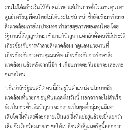
งานไม่ได้สร้างเงินให้กับคนไทย แต่เป็นการตั้งโรงงานทุนเทา
ศูนย์เหรียญที่คนไทยไม่ได้ประโยชน์ หนำซ้ำยังเข้ามาทำลาย
สิ่งแวดล้อมภายในประเทศ ทำลายสุขภาพของคนไทย โดย
รัฐบาลนี้สัญญาว่าจะเข้ามาแก้ปัญหา แต่กลับตั้งคนที่มีประวัติ
เกี่ยวข้องกับการทำลายสิ่งแวดล้อมมาดูแลหน่วยงานที่
เกี่ยวข้องกับการควบคุมมลพิษ เกี่ยวข้องกับการรักษาสิ่ง
แวดล้อม แล้วหลังจากนี้อีก 4 เดือนภาคตะวันออกจะเละเทะ
ขนาดไหน
"เชื่อว่าถ้ารัฐมนตรี 2 คนนี้ยังอยู่ในตำแหน่ง นโยบายสิ่ง
แวดล้อมที่นายกฯ อนุทินแถลงในวันนี้ นอกจากจะไม่สำเร็จ
ยังเป็นการซ้ำเติมปัญหา จะกลายเป็นยุคที่กลุ่มทุนสีเทา
เติบโต สิ่งที่เคยดีจะกลายเป็นแย่ สิ่งที่แย่อยู่แล้วจะยิ่งแย่กว่า
เดิม จึงเรียกร้องนายกฯ ขอให้เปลี่ยนตัวรัฐมนตรีคู่นี้ออกจาก