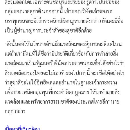
ตะวันออกโดยเฉพาะคนชลบุรีและระยอง รู้ดีว่าเป็นชื่อของ
กลุ่มของนายสุชาติ นอกจากนี้ เจ้าของบริษัทเจ้าของรถ
บรรทุกขนขยะอิเล็กทรอนิกส์ผิดกฎหมายดังกล่าว ยังเคยมีชื่อ
เป็นผู้ชำนาญการประจำตัวของสุชาติอีกด้วย
"ดังนั้นต่อให้นโยบายด้านสิ่งแวดล้อมของรัฐบาลจะดีแค่ไหน
แต่ถ้าเรามีคนที่ได้ชื่อว่ามีประวัติเกี่ยวข้องกับการทำลายสิ่ง
แวดล้อมมาเป็นรัฐมนตรี พี่น้องประชาชนจะเชื่อได้อย่างไรว่า
สิ่งแวดล้อมของไทยจะไม่เลวร้ายลงไปกว่านี้ จะเชื่อได้อย่างไร
ว่าสุชาติจะไม่ใช้อิทธิพลและอำนาจในฐานะเจ้ากระทรวง
เพื่อช่วยเหลือกลุ่มทุนที่กระทำผิดกฎหมาย ให้มาทำลายสิ่ง
แวดล้อมและทรัพยากรธรรมชาติของประเทศไทยอีก" นาย
กฤช กล่าว
เนื้อหาที่เกี่ยวข้อง