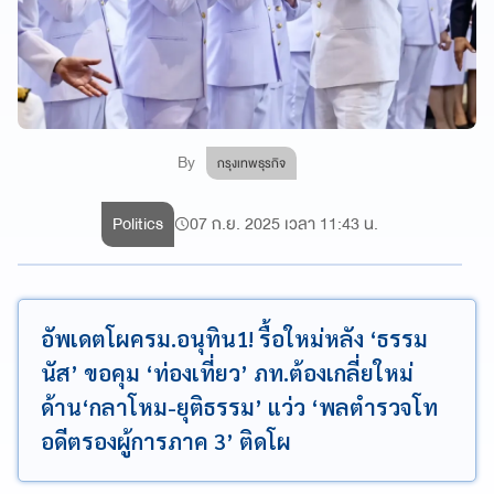
By
กรุงเทพธุรกิจ
Politics
07 ก.ย. 2025 เวลา 11:43 น.
อัพเดตโผครม.อนุทิน1! รื้อใหม่หลัง ‘ธรรม
นัส’ ขอคุม ‘ท่องเที่ยว’ ภท.ต้องเกลี่ยใหม่
ด้าน‘กลาโหม-ยุติธรรม’ แว่ว ‘พลตำรวจโท
อดีตรองผู้การภาค 3’ ติดโผ