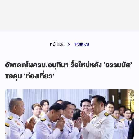
หน้าแรก
Politics
อัพเดตโผครม.อนุทิน1 รื้อใหม่หลัง ‘ธรรมนัส’
ขอคุม ‘ท่องเที่ยว’