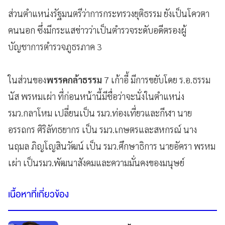
ส่วนตำแหน่งรัฐมนตรีว่าการกระทรวงยุติธรรม ยังเป็นโควตา
คนนอก ซึ่งมีกระแสข่าวว่าเป็นตำรวจระดับอดีตรองผู้
บัญชาการตำรวจภูธรภาค 3
ในส่วนของ
พรรคกล้าธรรม​
7 เก้าอี้​ มีการขยับโดย ร.อ.ธรรม
นัส พรหมเผ่า ที่ก่อนหน้านี้มีชื่อว่าจะนั่งในตำแหน่ง
รมว.กลาโหม เปลี่ยนเป็น รมว.ท่องเที่ยวและกีฬา นาย
อรรถกร ศิริลัทธยากร เป็น รมว.เกษตรและสหกรณ์ นาง
นฤมล ภิญโญสินวัฒน์ เป็น รมว.ศึกษา​ธิการ​ นายอัครา พรหม
เผ่า เป็นรมว.พัฒนาสังคมและความมั่นคงของมนุษย์ ​
เนื้อหาที่เกี่ยวข้อง