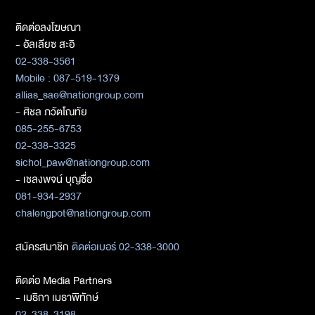
ติดต่อลงโฆษณา
- อัลเลียซ สะอิ
02-338-3561
Mobile : 087-519-1379
allias_sae@nationgroup.com
- ศิชล ภวัตโณทัย
085-255-6753
02-338-3325
sichol_paw@nationgroup.com
- เชลงพจน์ บุญซื่อ
081-934-2937
chalengpot@nationgroup.com
สมัครสมาชิก
ติดต่อเบอร์ 02-338-3000
ติดต่อ Media Partners
- เมธิกา เมธาพิทักษ์
02-338-3198