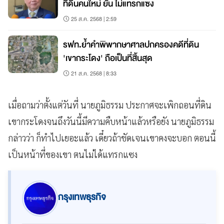
ที่ดินคนใหม่ ยัน ไม่แทรกแซง
25 ส.ค. 2568 | 2:59
รฟท.ย้ำคำพิพากษาศาลปกครองคดีที่ดิน
'เขากระโดง' ถือเป็นที่สิ้นสุด
21 ส.ค. 2568 | 8:33
เมื่อถามว่าตั้งแต่วันที่ นายภูมิธรรม ประกาศจะเพิกถอนที่ดิน
เขากระโดงจนถึงวันนี้มีความคืบหน้าแล้วหรือยัง นายภูมิธรรม
กล่าวว่า ก็ทำไปเยอะแล้ว เดี๋ยวถ้าชัดเจนเขาคงจะบอก ตอนนี้
เป็นหน้าที่ของเขา ตนไม่ได้แทรกแซง
กรุงเทพธุรกิจ