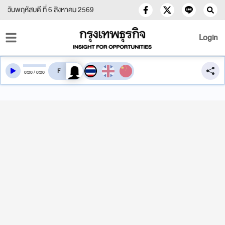
วันพฤหัสบดี ที่ 6 สิงหาคม 2569
Login
สลับเสียงอ่าน
0
:
00
/
0
:
00