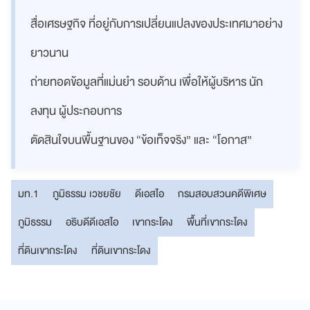
สื่อเศรษฐกิจ ที่อยู่กับการเปลี่ยนแปลงของประเทศมาอย่าง
ยาวนาน
ถ่ายทอดข้อมูลที่แม่นยำ รอบด้าน เพื่อให้ผู้บริหาร นัก
ลงทุน ผู้ประกอบการ
ตัดสินใจบนพื้นฐานของ “ข้อเท็จจริง” และ “โอกาส”
มท.1
ภูมิธรรม เวชยชัย
ดีเอสไอ
กรมสอบสวนคดีพิเศษ
ภูมิธรรม
อธิบดีดีเอสไอ
เขากระโดง
พื้นที่เขากระโดง
ที่ดินเขากระโดง
ที่ดินเขากระโดง​