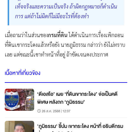
เท็จจริงและความเป็นจริง ถ้าผิดกฎหมายก็ดำเนิน
การ แต่ถ้าไม่ผิดก็ไม่มีอะไรที่ต้องทำ
เมื่อถามว่าในส่วนของ
กรมที่ดิน
ได้ดำเนินการเรื่องเพิกถอน
ที่ดินเขากระโดงแล้วหรือยัง นายภูมิธรรม กล่าวว่า ยังไม่ทราบ
เลย แต่ขณะนี้เขาทำหน้าที่อยู่ ถ้าชัดเจนคงประกาศ
เนื้อหาที่เกี่ยวข้อง
‘ดีเอสไอ’ เผย ‘ที่ดินเขากระโดง’ จ่อเป็นคดี
พิเศษ หลังถก ‘ภูมิธรรม’
26 ส.ค. 2568 | 12:07
'ภูมิธรรม' ชี้ปม เขากระโดง หน้าที่ อธิบดีกรม