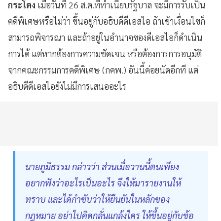
กระโดง
เมื่อวันที่ 26 ส.ค.ที่ทำเนียบรัฐบาล จะมีการรับเป็น
คดีพิเศษหรือไม่ว่า ขึ้นอยู่กับอธิบดีดีเอสไอ ถ้าเข้าเงื่อนไขก็
สามารถพิจารณา และถ้าอยู่ในอำนาจของดีเอสไอก็ดำเนิน
การได้ แต่หากต้องการความชัดเจน หรือต้องการการอนุมัติ
จากคณะกรรมการคดีพิเศษ (กคพ.) อันนี้ค่อยนัดอีกที แต่
อธิบดีดีเอสไอยังไม่มีการเสนออะไร
นายภูมิธรรม กล่าวว่า ส่วนเมื่อวานนี้ตนเพียง
อยากฟังว่าอะไรเป็นอะไร จึงให้มารายงานให้
ทราบ และได้กำชับว่าให้ยืนยันในหลักของ
กฎหมาย อย่าไปคิดกลั่นแกล้งใคร ให้ขึ้นอยู่กับข้อ