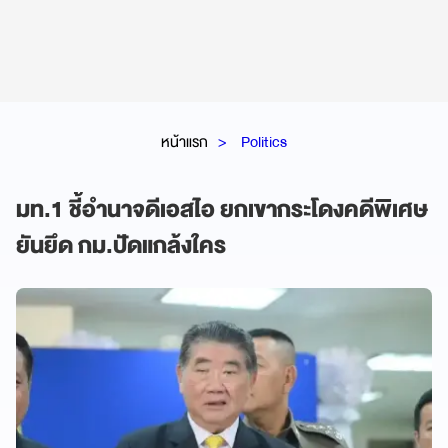
หน้าแรก
Politics
มท.1 ชี้อำนาจดีเอสไอ ยกเขากระโดงคดีพิเศษ
ยันยึด กม.ปัดแกล้งใคร