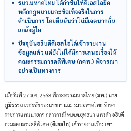
รมว.มหาดไทย ได้กำชับให้ดีเอสไอยึด
หลักกฎหมายและข้อเท็จจริงในการ
ดำเนินการ โดยยืนยันว่าไม่มีเจตนากลั่น
แกล้งผู้ใด
ปัจจุบันอธิบดีดีเอสไอได้เข้ารายงาน
ข้อมูลแล้ว แต่ยังไม่ได้มีการเสนอเรื่องให้
คณะกรรมการคดีพิเศษ (กคพ.) พิจารณา
อย่างเป็นทางการ
เมื่อวันที่ 27 ส.ค. 2568 ที่กระทรวงมหาดไทย (
มท.
) นาย
ภูมิธรรม
เวชยชัย รองนายกฯ และ รมว.มหาดไทย รักษา
ราชการแทนนายกฯ กล่าวกรณี พ.ต.ต.ยุทธนา แพรดำ อธิบดี
กรมสอบสวนคดีพิเศษ (
ดีเอสไอ
) เข้ารายงานเรื่อง
เขา