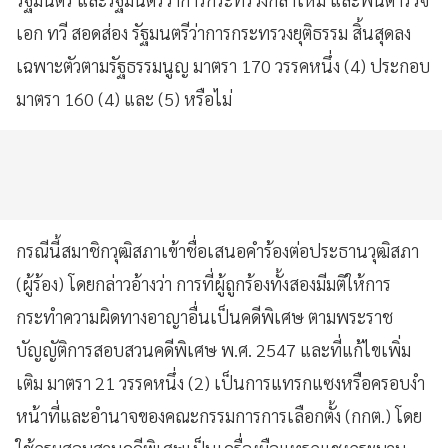
เอก ทวี สอดส่อง รัฐมนตรีว่าการกระทรวงยุติธรรม สิ้นสุดลง
เฉพาะตัวตามรัฐธรรมนูญ มาตรา 170 วรรคหนึ่ง (4) ประกอบ
มาตรา 160 (4) และ (5) หรือไม่
กรณีนี้สมาชิกวุฒิสภาเข้าชื่อเสนอคำร้องต่อประธานวุฒิสภา
(ผู้ร้อง) โดยกล่าวอ้างว่า การที่ผู้ถูกร้องทั้งสองมีมติให้การ
กระทำความผิดทางอาญาอื่นเป็นคดีพิเศษ ตามพระราช
บัญญัติการสอบสวนคดีพิเศษ พ.ศ. 2547 และที่แก้ไขเพิ่ม
เติม มาตรา 21 วรรคหนึ่ง (2) เป็นการแทรกแซงหรือครอบงำ
หน้าที่และอำนาจของคณะกรรมการการเลือกตั้ง (กกต.) โดย