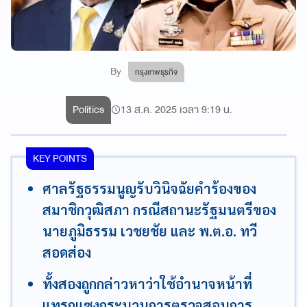
By
กรุงเทพธุรกิจ
Politics
13 ส.ค. 2025 เวลา 9:19 น.
KEY POINTS
ศาลรัฐธรรมนูญรับวินิจฉัยคำร้องของ
สมาชิกวุฒิสภา กรณีสถานะรัฐมนตรีของ
นายภูมิธรรม เวชยชัย และ พ.ต.อ. ทวี
สอดส่อง
ทั้งสองถูกกล่าวหาว่าใช้อำนาจหน้าที่
แทรกแซงกระบวนการตรวจสอบการ