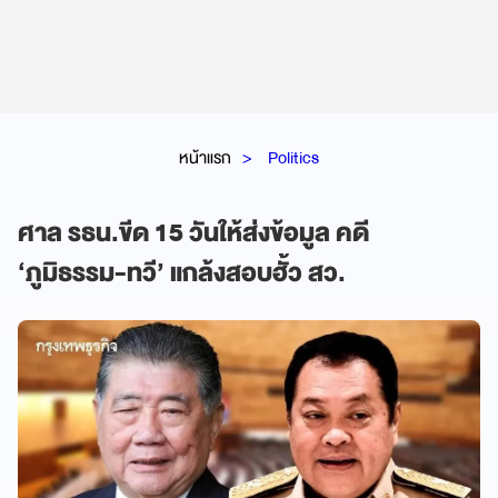
หน้าแรก
Politics
ศาล รธน.ขีด 15 วันให้ส่งข้อมูล คดี
‘ภูมิธรรม-ทวี’ แกล้งสอบฮั้ว สว.