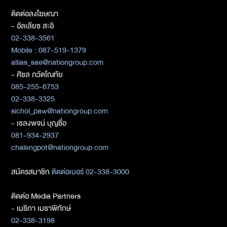
ติดต่อลงโฆษณา
- อัลเลียซ สะอิ
02-338-3561
Mobile : 087-519-1379
allias_sae@nationgroup.com
- ศิชล ภวัตโณทัย
085-255-6753
02-338-3325
sichol_paw@nationgroup.com
- เชลงพจน์ บุญซื่อ
081-934-2937
chalengpot@nationgroup.com
สมัครสมาชิก
ติดต่อเบอร์ 02-338-3000
ติดต่อ Media Partners
- เมธิกา เมธาพิทักษ์
02-338-3198