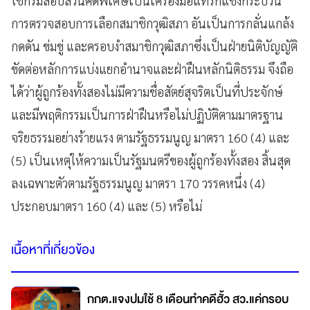
ใช้กรมสอบสวนคดีพิเศษเป็นเครื่องมือแทรกแชงกระบวน
การตรวจสอบการเลือกสมาชิกวุฒิสภา อันเป็นการกลั่นแกล้ง
กดดัน ข่มขู่ และครอบงำสมาชิกวุฒิสภาซึ่งเป็นฝ่ายนิติบัญญัติ
ขัดต่อหลักการแบ่งแยกอำนาจและฝ่าฝืนหลักนิติธรรม จึงถือ
ได้ว่าผู้ถูกร้องทั้งสองไม่มีความชื่อสัตย์สุจริตเป็นที่ประจักษ์
และมีพฤติกรรมเป็นการฝ่าฝืนหรือไม่ปฏิบัติตามมาตรฐาน
จริยธรรมอย่างร้ายแรง ตามรัฐธรรมนูญ มาตรา 160 (4) และ
(5) เป็นเหตุให้ความเป็นรัฐมนตรีของผู้ถูกร้องทั้งสอง สิ้นสุด
ลงเฉพาะตัวตามรัฐธรรมนูญ มาตรา 170 วรรคหนึ่ง (4)
ประกอบมาตรา 160 (4) และ (5) หรือไม่
เนื้อหาที่เกี่ยวข้อง
กกต.แจงปมใช้ 8 เดือนทำคดีฮั้ว สว.แค่กรอบ