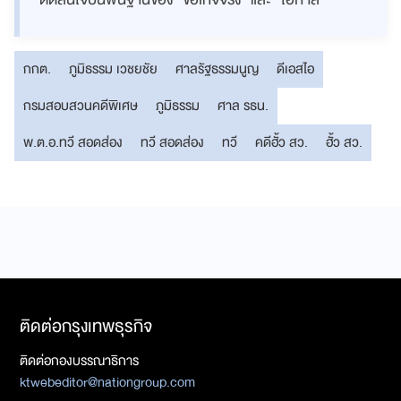
กกต.
ภูมิธรรม เวชยชัย
ศาลรัฐธรรมนูญ
ดีเอสไอ
กรมสอบสวนคดีพิเศษ
ภูมิธรรม
ศาล รธน.
พ.ต.อ.ทวี สอดส่อง
ทวี สอดส่อง
ทวี
คดีฮั้ว สว.
ฮั้ว สว.
ติดต่อกรุงเทพธุรกิจ
ติดต่อกองบรรณาธิการ
ktwebeditor@nationgroup.com