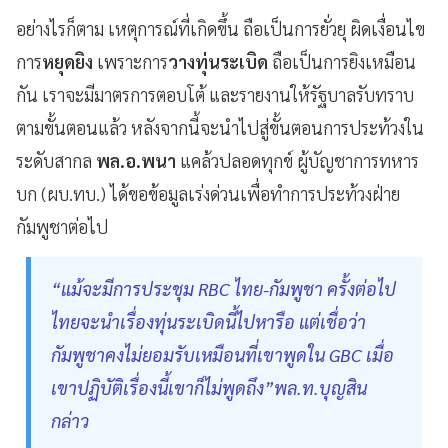
อย่างไรก็ตาม เหตุการณ์ที่เกิดขึ้น ถือเป็นการยั่วยุ ผิดเงื่อนไข
การ
หยุดยิง
เพราะการ
วางทุ่นระเบิด
ถือเป็นการยิงเหมือน
กัน เราจะมีมาตรการตอบโต้ และรายงานให้รัฐบาลรับทราบ
ตามขั้นตอนแล้ว หลังจากนี้จะนำไปสู่ขั้นตอนการประท้วงใน
ระดับสากล
พล.อ.พนา
แคล้วปลอดทุกข์ ผู้บัญชาการทหาร
บก (ผบ.ทบ.) ได้ขอข้อมูลเร่งด่วนเพื่อทำการประท้วงฝ่าย
กัมพูชาต่อไป
“แม้จะมีการประชุม RBC ไทย-กัมพูชา ครั้งต่อไป
ไทยจะนำเรื่องทุ่นระเบิดนี้ไปหารือ แต่เชื่อว่า
กัมพูชาคงไม่ยอมรับเหมือนที่เขาพูดใน GBC เมื่อ
เขาปฏิบัติเรื่องนี้เขาก็ไม่พูดถึง”พล.ท.บุญสิน
กล่าว