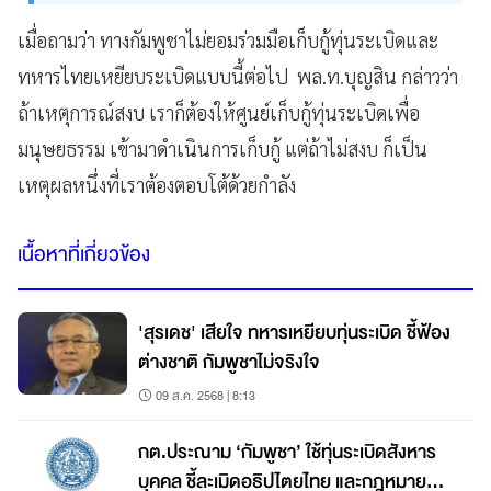
เมื่อถามว่า ทางกัมพูชาไม่ยอมร่วมมือเก็บกู้ทุ่นระเบิดและ
ทหารไทยเหยียบระเบิดแบบนี้ต่อไป พล.ท.บุญสิน กล่าวว่า
ถ้าเหตุการณ์สงบ เราก็ต้องให้ศูนย์เก็บกู้ทุ่นระเบิดเพื่อ
มนุษยธรรม เข้ามาดำเนินการเก็บกู้ แต่ถ้าไม่สงบ ก็เป็น
เหตุผลหนึ่งที่เราต้องตอบโต้ด้วยกำลัง
เนื้อหาที่เกี่ยวข้อง
'สุรเดช' เสียใจ ทหารเหยียบทุ่นระเบิด ชี้ฟ้อง
ต่างชาติ กัมพูชาไม่จริงใจ
09 ส.ค. 2568 | 8:13
กต.ประณาม ‘กัมพูชา’ ใช้ทุ่นระเบิดสังหาร
บุคคล ชี้ละเมิดอธิปไตยไทย และกฎหมาย