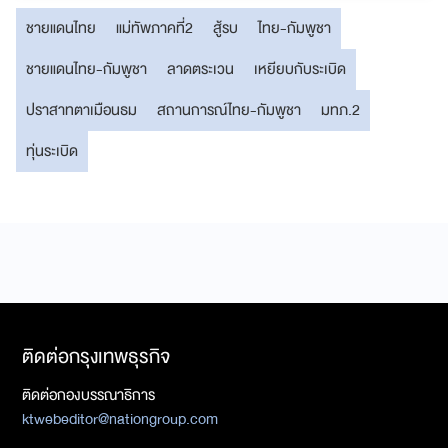
ชายแดนไทย
แม่ทัพภาคที่2
สู้รบ
ไทย-กัมพูชา
ชายแดนไทย-กัมพูชา
ลาดตระเวน
เหยียบกับระเบิด
ปราสาทตาเมือนธม
สถานการณ์ไทย-กัมพูชา
มทภ.2
ทุ่นระเบิด
ติดต่อกรุงเทพธุรกิจ
ติดต่อกองบรรณาธิการ
ktwebeditor@nationgroup.com