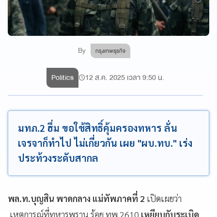
By
กรุงเทพธุรกิจ
Politics
12 ส.ค. 2025 เวลา 9:50 น.
มทภ.2 ฮึ่ม ขอใช้สิทธิ์คุ้มครองทหาร ลั่น
เจรจาก็ทำไป ไม่เกี่ยวกัน เผย "ผบ.ทบ." เร่ง
ประท้วงระดับสากล
พล.ท.บุญสิน พาดกลาง แม่ทัพภาคที่ 2
เปิดเผยว่า
เหตุการณ์ที่ทหารพราน ร้อย.ทพ.2610
เหยียบกับระเบิด