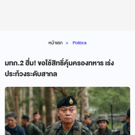
หน้าแรก
Politics
มทภ.2 ฮึ่ม! ขอใช้สิทธิ์คุ้มครองทหาร เร่ง
ประท้วงระดับสากล