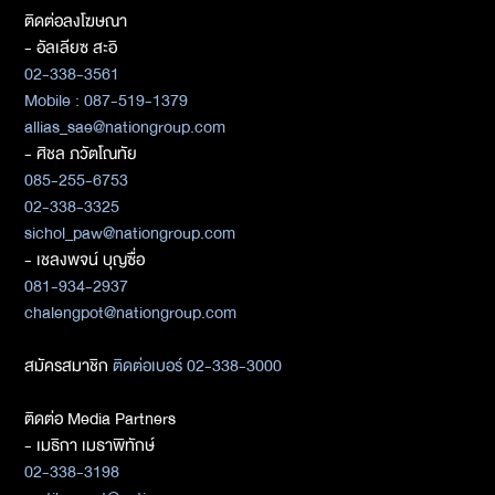
ติดต่อลงโฆษณา
- อัลเลียซ สะอิ
02-338-3561
Mobile : 087-519-1379
allias_sae@nationgroup.com
- ศิชล ภวัตโณทัย
085-255-6753
02-338-3325
sichol_paw@nationgroup.com
- เชลงพจน์ บุญซื่อ
081-934-2937
chalengpot@nationgroup.com
สมัครสมาชิก
ติดต่อเบอร์ 02-338-3000
ติดต่อ Media Partners
- เมธิกา เมธาพิทักษ์
02-338-3198