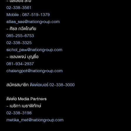
- อัลเลียซ สะอิ
02-338-3561
Mobile : 087-519-1379
allias_sae@nationgroup.com
- ศิชล ภวัตโณทัย
085-255-6753
02-338-3325
sichol_paw@nationgroup.com
- เชลงพจน์ บุญซื่อ
081-934-2937
chalengpot@nationgroup.com
สมัครสมาชิก
ติดต่อเบอร์ 02-338-3000
ติดต่อ Media Partners
- เมธิกา เมธาพิทักษ์
02-338-3198
metika_met@nationgroup.com