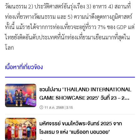
วัฒนธรรม 2) ประวัติศาสตร์อันรุ่งเรือง 3) อาหาร 4) สถานที่
ท่องเที่ยวทางวัฒนธรรม และ 5) ความน่าดึงดูดทางภูมิศาสตร์
ทั้งนี้ แม้รายได้จากการท่องเที่ยวจะอยู่ที่ราว 7% ของ GDP แต่
ไทยยังติดอันดับประเทศที่นักท่องเที่ยวมาเยือนมากที่สุดใน
โลก
เนื้อหาที่เกี่ยวข้อง
ชวนไปงาน 'THAILAND INTERNATIONAL
GAME SHOWCASE 2025' วันที่ 23 – 24
ส.ค. 68
11 ส.ค. 2568 | 3:15
มหัศจรรย์ ขนมไหว้พระจันทร์ 2025 จาก
โรงแรม 9 แห่ง ‘แมริออท บอนวอย’