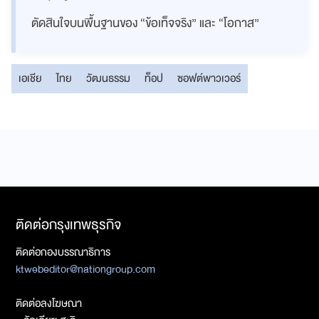
ตัดสินใจบนพื้นฐานของ “ข้อเท็จจริง” และ “โอกาส”
เอเชีย
ไทย
วัฒนธรรม
ท็อป
ซอฟต์พาวเวอร์
ติดต่อกรุงเทพธุรกิจ
ติดต่อกองบรรณาธิการ
ktwebeditor@nationgroup.com
ติดต่อลงโฆษณา