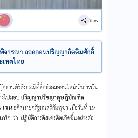
Share
พิจารณา ถอดถอนปริญญากิตติมศักดิ์
ระเทศไทย
๊กส่วนตัวถึงกรณีที่สื่อสังคมออนไลน์นำภาพใน
างไปมอบ
ปริญญาปรัชญาดุษฎีบัณฑิต
น เซน
อดีตนายกรัฐมนตรีกัมพูชา เมื่อวันที่ 19
ิก ว่า ปฏิบัติการดิสเครดิตเกิดขึ้นอย่างต่อ