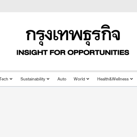
Tech
Sustainability
Auto
World
Health&Wellness