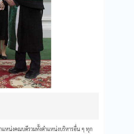
แหน่งคณบดีรวมทั้งตำแหน่งบริหารอื่น ๆ ทุก