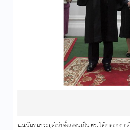
น.ส.นันทนา ระบุต่อว่า ตั้งแต่ตนเป็น
สว.
ได้ลาออกจากตำ