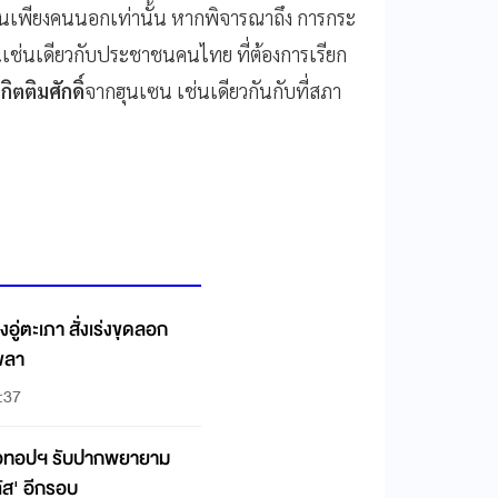
ป็นเพียงคนนอกเท่านั้น หากพิจารณาถึง การกระ
ช่นเดียวกับประชาชนคนไทย ที่ต้องการเรียก
ตติมศักดิ์
จากฮุนเซน เช่นเดียวกันกับที่สภา
ู่ตะเภา สั่งเร่งขุดลอก
งขลา
:37
อทอปฯ รับปากพยายาม
ัส' อีกรอบ