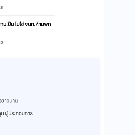
46
กม.ปืน ไม่ใช่ จนท.ห้ามพก
43
่างยาวนาน
งทุน ผู้ประกอบการ