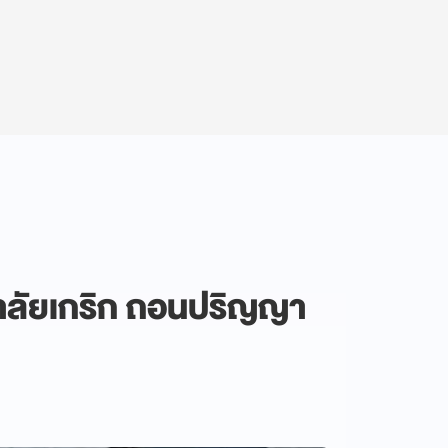
าลัยเกริก ถอนปริญญา