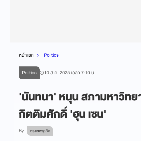
หน้าแรก
Politics
Politics
10 ส.ค. 2025 เวลา 7:10 น.
'นันทนา' หนุน สภามหาวิทย
กิตติมศักดิ์ 'ฮุน เซน'
By
กรุงเทพธุรกิจ